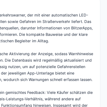
erkehrswarner, der mit einer automatischen LED-
len sowie Gefahren im Straßenverkehr liefert. Das
tenquellen, darunter Informationen von BlitzerApps,
nformieren. Die kompakte Bauweise und der klare
ischen Begleiter im Alltag.
sche Aktivierung der Anzeige, sodass Warnhinweise
en. Die Datenbasis wird regelmäßig aktualisiert und
ssig nutzen, um auf potenzielle Gefahrenstellen
der jeweiligen App-Unterlage bietet eine
en, wodurch sich Warnungen schnell erfassen lassen.
ein gemischtes Feedback: Viele Käufer schätzen die
eis-Leistungs-Verhältnis, während andere auf
Funktionsumfang hinweisen. Insgesamt wird der