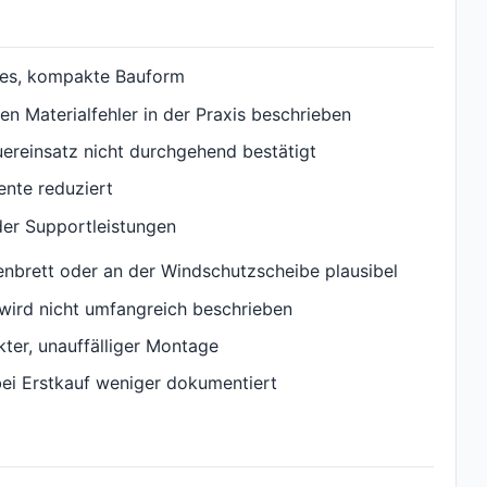
ses, kompakte Bauform
gen Materialfehler in der Praxis beschrieben
ereinsatz nicht durchgehend bestätigt
ente reduziert
der Supportleistungen
nbrett oder an der Windschutzscheibe plausibel
 wird nicht umfangreich beschrieben
ter, unauffälliger Montage
ei Erstkauf weniger dokumentiert