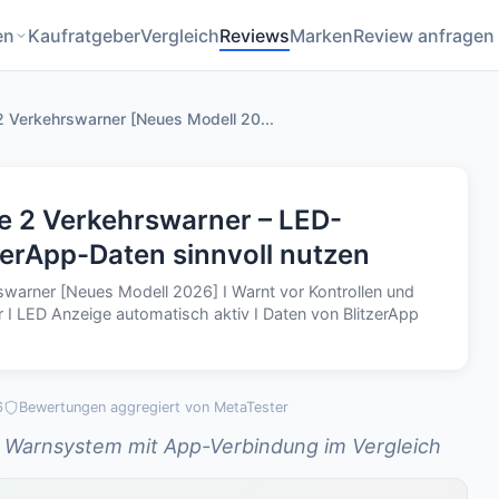
en
Kaufratgeber
Vergleich
Reviews
Marken
Review anfragen
2 Verkehrswarner [Neues Modell 20...
e 2 Verkehrswarner – LED-
erApp-Daten sinnvoll nutzen
swarner [Neues Modell 2026] I Warnt vor Kontrollen und
 I LED Anzeige automatisch aktiv I Daten von BlitzerApp
6
Bewertungen aggregiert von MetaTester
s Warnsystem mit App-Verbindung im Vergleich