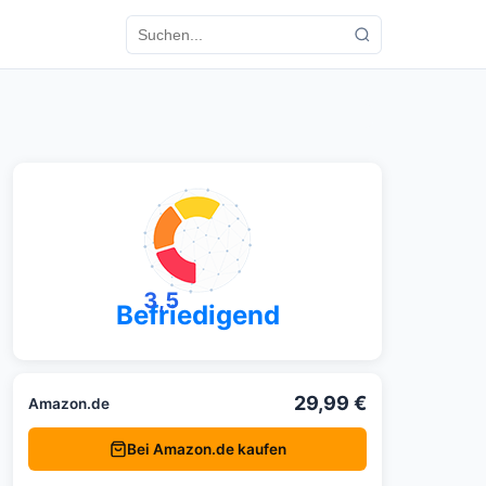
3,5
Befriedigend
29,99 €
Amazon.de
Bei Amazon.de kaufen