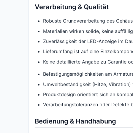
Verarbeitung & Qualität
Robuste Grundverarbeitung des Gehäu
Materialien wirken solide, keine auffälli
Zuverlässigkeit der LED-Anzeige im Dau
Lieferumfang ist auf eine Einzelkompon
Keine detaillierte Angabe zu Garantie o
Befestigungsmöglichkeiten am Armature
Umweltbeständigkeit (Hitze, Vibration)
Produktdesign orientiert sich an kompak
Verarbeitungstoleranzen oder Defekte b
Bedienung & Handhabung