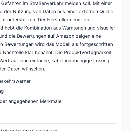
 Gefahren im Straßenverkehr melden soll. Mit einer
d der Nutzung von Daten aus einer externen Quelle
ent unterstützen. Der Hersteller nennt die
nd hebt die Kombination aus Warntönen und visueller
€ und die Bewertungen auf Amazon zeigen eine
 Bewertungen wird das Modell als fortgeschritten
d Nachteile klar benannt. Die Produktverfügbarkeit
e Wert auf eine einfache, kabelunabhängige Lösung
 der Daten wünschen.
Verkehrswarner
ng
s der angegebenen Merkmale