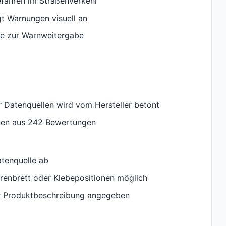
fahren im Straßenverkehr
t Warnungen visuell an
le zur Warnweitergabe
r Datenquellen wird vom Hersteller betont
nen aus 242 Bewertungen
tenquelle ab
renbrett oder Klebepositionen möglich
der Produktbeschreibung angegeben