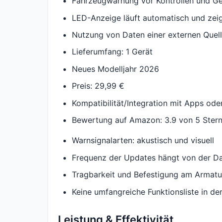
Fahrzeugwarnung vor Kontrollen und Ge
LED-Anzeige läuft automatisch und zeig
Nutzung von Daten einer externen Quel
Lieferumfang: 1 Gerät
Neues Modelljahr 2026
Preis: 29,99 €
Kompatibilität/Integration mit Apps ode
Bewertung auf Amazon: 3.9 von 5 Ster
Warnsignalarten: akustisch und visuell
Frequenz der Updates hängt von der Da
Tragbarkeit und Befestigung am Armatu
Keine umfangreiche Funktionsliste in 
Leistung & Effektivität