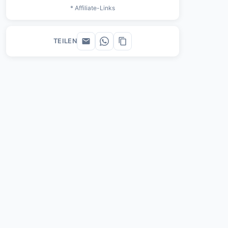
* Affiliate-Links
TEILEN