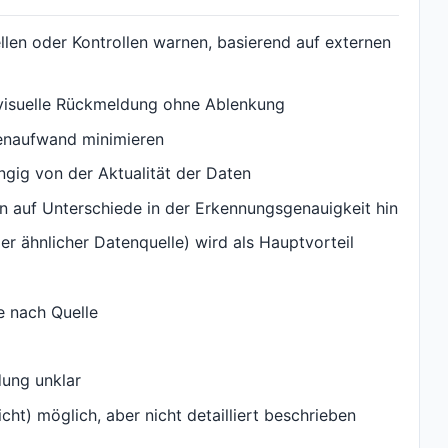
llen oder Kontrollen warnen, basierend auf externen
 visuelle Rückmeldung ohne Ablenkung
ienaufwand minimieren
ngig von der Aktualität der Daten
n auf Unterschiede in der Erkennungsgenauigkeit hin
der ähnlicher Datenquelle) wird als Hauptvorteil
e nach Quelle
ung unklar
ht) möglich, aber nicht detailliert beschrieben