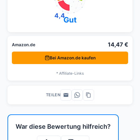
4,4
Gut
14,47 €
Amazon.de
Bei Amazon.de kaufen
* Affiliate-Links
TEILEN
War diese Bewertung hilfreich?