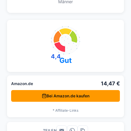
Männer
4,4
Gut
14,47 €
Amazon.de
Bei Amazon.de kaufen
* Affiliate-Links
TEILEN