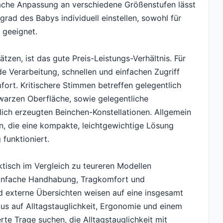
nfache Anpassung an verschiedene Größenstufen lässt
rad des Babys individuell einstellen, sowohl für
 geeignet.
zen, ist das gute Preis-Leistungs-Verhältnis. Für
de Verarbeitung, schnellen und einfachen Zugriff
rt. Kritischere Stimmen betreffen gelegentlich
warzen Oberfläche, sowie gelegentliche
ich erzeugten Beinchen-Konstellationen. Allgemein
ien, die eine kompakte, leichtgewichtige Lösung
 funktioniert.
ktisch im Vergleich zu teureren Modellen
 einfache Handhabung, Tragkomfort und
 externe Übersichten weisen auf eine insgesamt
kus auf Alltagstauglichkeit, Ergonomie und einem
erte Trage suchen, die Alltagstauglichkeit mit