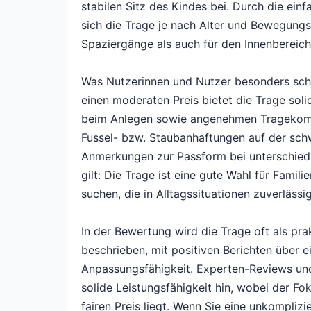
stabilen Sitz des Kindes bei. Durch die ei
sich die Trage je nach Alter und Bewegungsg
Spaziergänge als auch für den Innenbereich
Was Nutzerinnen und Nutzer besonders schät
einen moderaten Preis bietet die Trage soli
beim Anlegen sowie angenehmen Tragekomfo
Fussel- bzw. Staubanhaftungen auf der sch
Anmerkungen zur Passform bei unterschiedl
gilt: Die Trage ist eine gute Wahl für Famil
suchen, die in Alltagssituationen zuverlässig
In der Bewertung wird die Trage oft als pra
beschrieben, mit positiven Berichten über
Anpassungsfähigkeit. Experten-Reviews und
solide Leistungsfähigkeit hin, wobei der Fo
fairen Preis liegt. Wenn Sie eine unkomplizi