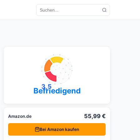
3,5
Befriedigend
55,99 €
Amazon.de
Bei Amazon kaufen