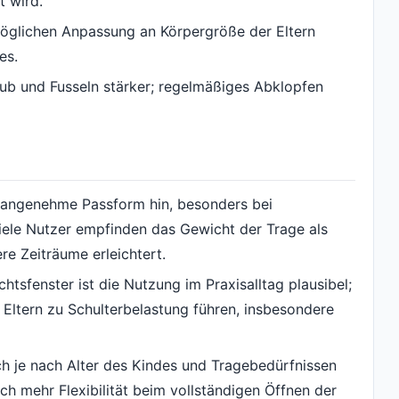
t wird.
rmöglichen Anpassung an Körpergröße der Eltern
es.
aub und Fusseln stärker; regelmäßiges Abklopfen
e angenehme Passform hin, besonders bei
iele Nutzer empfinden das Gewicht der Trage als
re Zeiträume erleichtert.
htsfenster ist die Nutzung im Praxisalltag plausibel;
 Eltern zu Schulterbelastung führen, insbesondere
ch je nach Alter des Kindes und Tragebedürfnissen
h mehr Flexibilität beim vollständigen Öffnen der