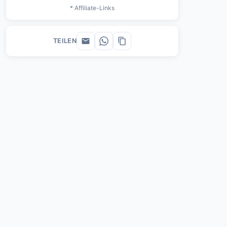
* Affiliate-Links
TEILEN