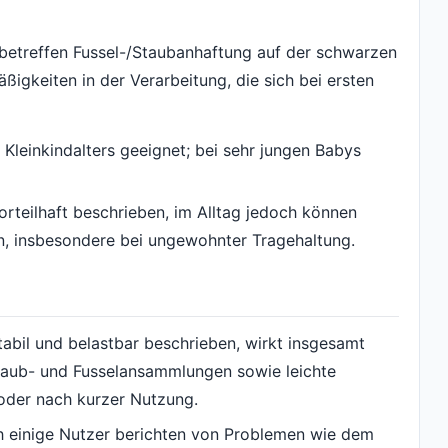
betreffen Fussel-/Staubanhaftung auf der schwarzen
igkeiten in der Verarbeitung, die sich bei ersten
Kleinkindalters geeignet; bei sehr jungen Babys
rteilhaft beschrieben, im Alltag jedoch können
n, insbesondere bei ungewohnter Tragehaltung.
tabil und belastbar beschrieben, wirkt insgesamt
taub- und Fusselansammlungen sowie leichte
oder nach kurzer Nutzung.
ch einige Nutzer berichten von Problemen wie dem