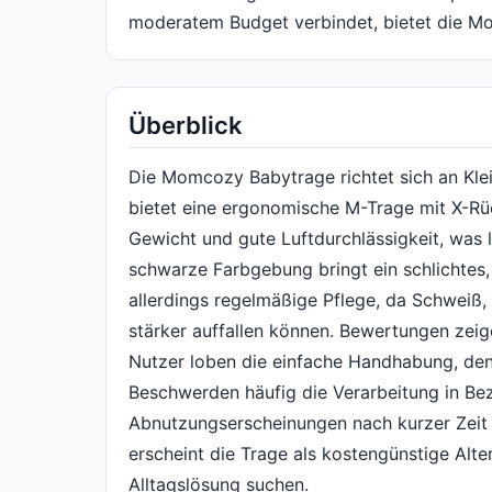
moderatem Budget verbindet, bietet die M
Überblick
Die Momcozy Babytrage richtet sich an Kle
bietet eine ergonomische M-Trage mit X-Rüc
Gewicht und gute Luftdurchlässigkeit, was l
schwarze Farbgebung bringt ein schlichtes,
allerdings regelmäßige Pflege, da Schweiß,
stärker auffallen können. Bewertungen zeige
Nutzer loben die einfache Handhabung, de
Beschwerden häufig die Verarbeitung in Be
Abnutzungserscheinungen nach kurzer Zeit 
erscheint die Trage als kostengünstige Alter
Alltagslösung suchen.