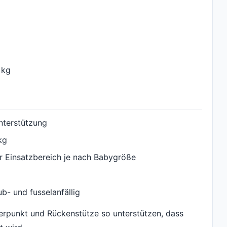
 kg
nterstützung
kg
r Einsatzbereich je nach Babygröße
b- und fusselanfällig
erpunkt und Rückenstütze so unterstützen, dass