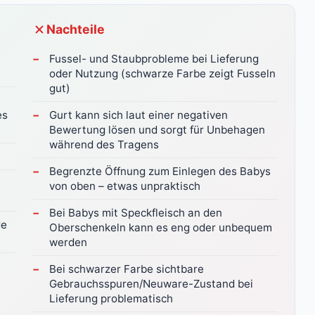
Nachteile
Fussel- und Staubprobleme bei Lieferung
oder Nutzung (schwarze Farbe zeigt Fusseln
gut)
es
Gurt kann sich laut einer negativen
Bewertung lösen und sorgt für Unbehagen
während des Tragens
Begrenzte Öffnung zum Einlegen des Babys
von oben – etwas unpraktisch
Bei Babys mit Speckfleisch an den
de
Oberschenkeln kann es eng oder unbequem
werden
Bei schwarzer Farbe sichtbare
Gebrauchsspuren/Neuware-Zustand bei
Lieferung problematisch