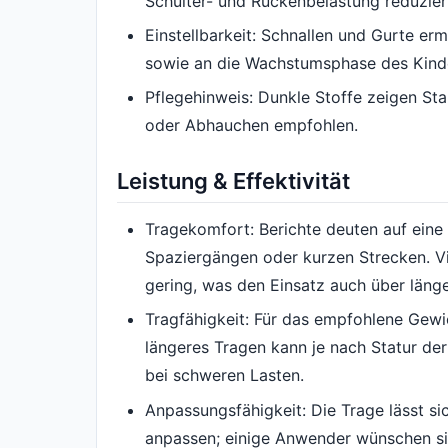
Schulter- und Rückenbelastung reduzier
Einstellbarkeit: Schnallen und Gurte e
sowie an die Wachstumsphase des Kind
Pflegehinweis: Dunkle Stoffe zeigen St
oder Abhauchen empfohlen.
Leistung & Effektivität
Tragekomfort: Berichte deuten auf ein
Spaziergängen oder kurzen Strecken. V
gering, was den Einsatz auch über länge
Tragfähigkeit: Für das empfohlene Gewic
längeres Tragen kann je nach Statur der
bei schweren Lasten.
Anpassungsfähigkeit: Die Trage lässt si
anpassen; einige Anwender wünschen sic