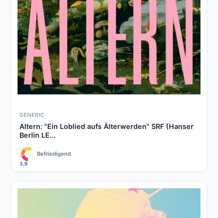
GENERIC
Altern: "Ein Loblied aufs Älterwerden" SRF (Hanser
Berlin LE...
Befriedigend
3,9