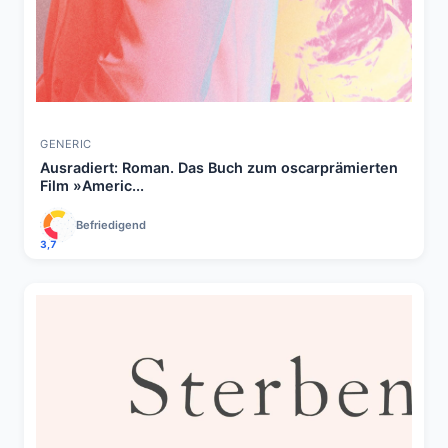
GENERIC
Ausradiert: Roman. Das Buch zum oscarprämierten
Film »Americ...
Befriedigend
3,7