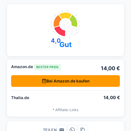
4,0
Gut
Amazon.de
14,00 €
BESTER PREIS
Bei Amazon.de kaufen
14,00 €
Thalia.de
* Affiliate-Links
TEILEN