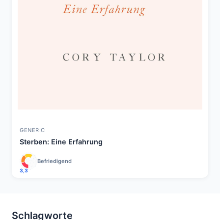
GENERIC
Sterben: Eine Erfahrung
Befriedigend
3,3
Schlagworte