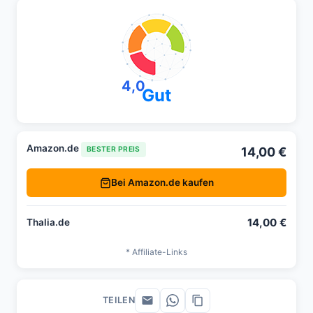
4,0
Gut
Amazon.de
14,00 €
BESTER PREIS
Bei Amazon.de kaufen
14,00 €
Thalia.de
* Affiliate-Links
TEILEN