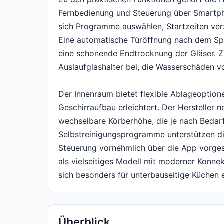
Fernbedienung und Steuerung über Smartph
sich Programme auswählen, Startzeiten ve
Eine automatische Türöffnung nach dem Spü
eine schonende Endtrocknung der Gläser. Z
Auslaufglashalter bei, die Wasserschäden v
Der Innenraum bietet flexible Ablageoptione
Geschirraufbau erleichtert. Der Hersteller 
wechselbare Körberhöhe, die je nach Bedar
Selbstreinigungsprogramme unterstützen die 
Steuerung vornehmlich über die App vorgese
als vielseitiges Modell mit moderner Konnek
sich besonders für unterbauseitige Küchen e
Überblick