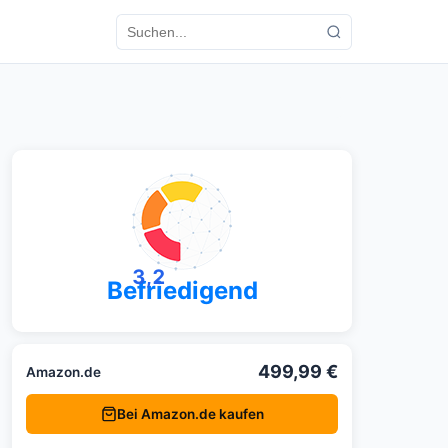
3,2
Befriedigend
499,99 €
Amazon.de
Bei Amazon.de kaufen