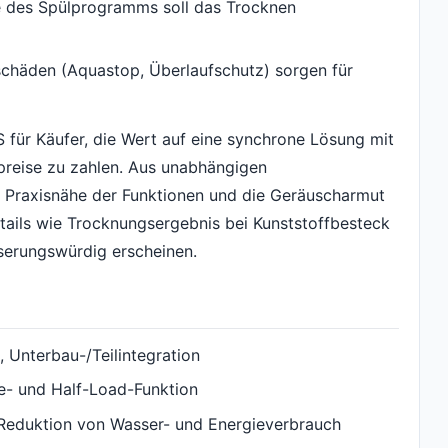
e des Spülprogramms soll das Trocknen
häden (Aquastop, Überlaufschutz) sorgen für
 für Käufer, die Wert auf eine synchrone Lösung mit
reise zu zahlen. Aus unabhängigen
 Praxisnähe der Funktionen und die Geräuscharmut
etails wie Trocknungsergebnis bei Kunststoffbesteck
sserungswürdig erscheinen.
 Unterbau-/Teilintegration
ne- und Half-Load-Funktion
Reduktion von Wasser- und Energieverbrauch