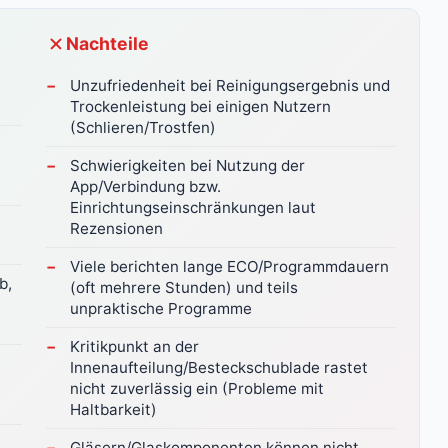
Nachteile
Unzufriedenheit bei Reinigungsergebnis und
Trockenleistung bei einigen Nutzern
(Schlieren/Trostfen)
Schwierigkeiten bei Nutzung der
App/Verbindung bzw.
Einrichtungseinschränkungen laut
Rezensionen
Viele berichten lange ECO/Programmdauern
b,
(oft mehrere Stunden) und teils
unpraktische Programme
Kritikpunkt an der
Innenaufteilung/Besteckschublade rastet
nicht zuverlässig ein (Probleme mit
Haltbarkeit)
Gläsern/Glaskomponenten können nicht