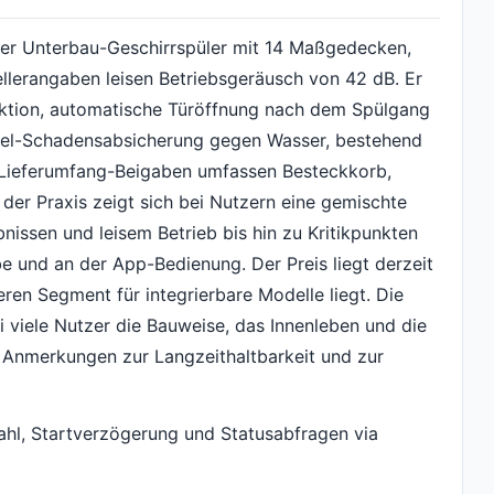
ter Unterbau-Geschirrspüler mit 14 Maßgedecken,
lerangaben leisen Betriebsgeräusch von 42 dB. Er
nktion, automatische Türöffnung nach dem Spülgang
pel-Schadensabsicherung gegen Wasser, bestehend
Lieferumfang-Beigaben umfassen Besteckkorb,
der Praxis zeigt sich bei Nutzern eine gemischte
issen und leisem Betrieb bis hin zu Kritikpunkten
be und an der App-Bedienung. Der Preis liegt derzeit
eren Segment für integrierbare Modelle liegt. Die
 viele Nutzer die Bauweise, das Innenleben und die
 Anmerkungen zur Langzeithaltbarkeit und zur
l, Startverzögerung und Statusabfragen via