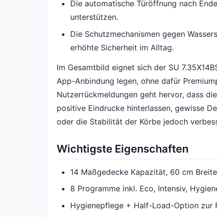
Die automatische Türöffnung nach End
unterstützen.
Die Schutzmechanismen gegen Wassersc
erhöhte Sicherheit im Alltag.
Im Gesamtbild eignet sich der SU 7.35X14BS
App-Anbindung legen, ohne dafür Premiump
Nutzerrückmeldungen geht hervor, dass die
positive Eindrucke hinterlassen, gewisse D
oder die Stabilität der Körbe jedoch verbe
Wichtigste Eigenschaften
14 Maßgedecke Kapazität, 60 cm Breite,
8 Programme inkl. Eco, Intensiv, Hygie
Hygienepflege + Half-Load-Option zur 