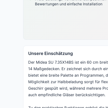
Bewertungen und einfache Installation
Unsere Einschätzung
Der Midea SU 7.35X14BS ist ein 60 cm breit
14 Maßgedecken. Er zeichnet sich durch ein
bietet eine breite Palette an Programmen, 
Möglichkeit zur Halbbeladung sorgt für fle
Geschirr gespült wird, während mehrere Pr
auch empfindliche Gläser berücksichtigen.
Zu den praktischen Funktionen gehört die