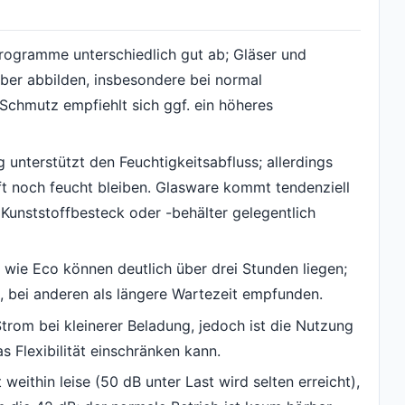
Programme unterschiedlich gut ab; Gläser und
uber abbilden, insbesondere bei normal
Schmutz empfiehlt sich ggf. ein höheres
unterstützt den Feuchtigkeitsabfluss; allerdings
oft noch feucht bleiben. Glasware kommt tendenziell
Kunststoffbesteck oder -behälter gelegentlich
wie Eco können deutlich über drei Stunden liegen;
, bei anderen als längere Wartezeit empfunden.
trom bei kleinerer Beladung, jedoch ist die Nutzung
Flexibilität einschränken kann.
weithin leise (50 dB unter Last wird selten erreicht),