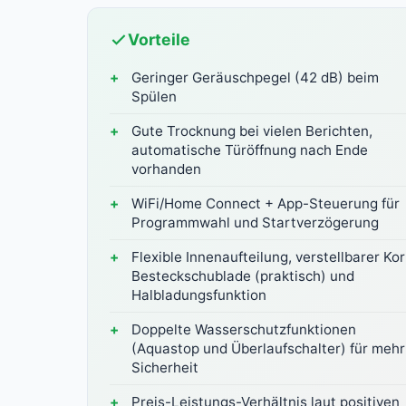
Vorteile
Geringer Geräuschpegel (42 dB) beim
Spülen
Gute Trocknung bei vielen Berichten,
automatische Türöffnung nach Ende
vorhanden
WiFi/Home Connect + App-Steuerung für
Programmwahl und Startverzögerung
Flexible Innenaufteilung, verstellbarer Kor
Besteckschublade (praktisch) und
Halbladungsfunktion
Doppelte Wasserschutzfunktionen
(Aquastop und Überlaufschalter) für mehr
Sicherheit
Preis-Leistungs-Verhältnis laut positiven