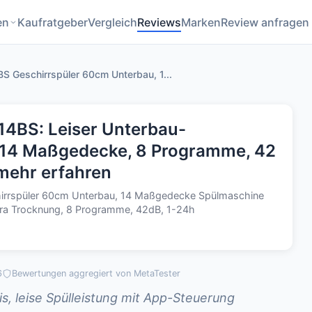
en
Kaufratgeber
Vergleich
Reviews
Marken
Review anfragen
S Geschirrspüler 60cm Unterbau, 1...
14BS: Leiser Unterbau-
, 14 Maßgedecke, 8 Programme, 42
 mehr erfahren
irrspüler 60cm Unterbau, 14 Maßgedecke Spülmaschine
Extra Trocknung, 8 Programme, 42dB, 1-24h
6
Bewertungen aggregiert von MetaTester
s, leise Spülleistung mit App-Steuerung