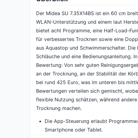
Der Midea SU 7.35X14BS ist ein 60 cm brei
WLAN-Unterstützung und einem laut Herstel
bietet acht Programme, eine Half-Load-Fu
für verbessertes Trocknen sowie eine Dop
aus Aquastop und Schwimmerschalter. Die 
Schläuche und eine Bedienungsanleitung. In 
Bewertung: Von sehr guten Reinigungsergebn
an der Trocknung, an der Stabilität der Kör
bei rund 425 Euro, was im unteren bis mittl
Bewertungen verteilen sich gemischt, wobei
flexible Nutzung schätzen, während andere
Trocknung machen.
Die App-Steuerung erlaubt Programmwah
Smartphone oder Tablet.