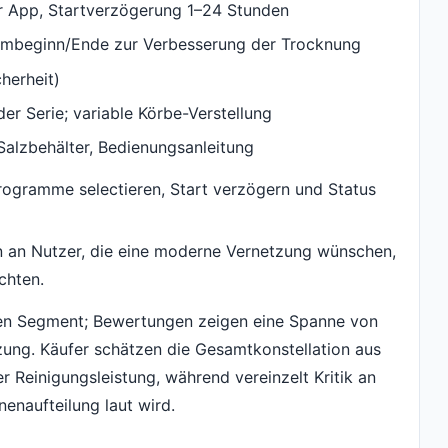
 App, Startverzögerung 1–24 Stunden
mbeginn/Ende zur Verbesserung der Trocknung
herheit)
er Serie; variable Körbe-Verstellung
Salzbehälter, Bedienungsanleitung
rogramme selectieren, Start verzögern und Status
en an Nutzer, die eine moderne Vernetzung wünschen,
chten.
eren Segment; Bewertungen zeigen eine Spanne von
zung. Käufer schätzen die Gesamtkonstellation aus
 Reinigungsleistung, während vereinzelt Kritik an
enaufteilung laut wird.