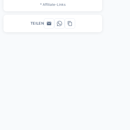
* Affiliate-Links
TEILEN