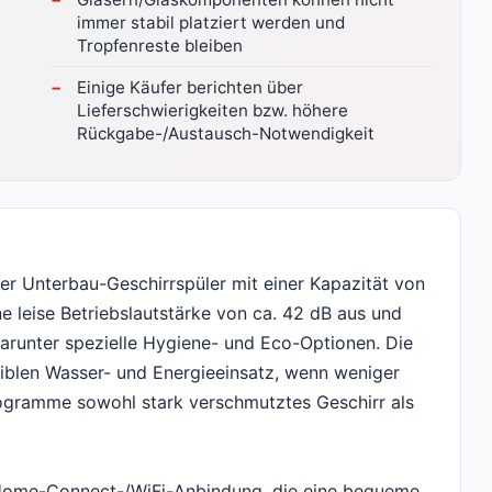
immer stabil platziert werden und
Tropfenreste bleiben
Einige Käufer berichten über
Lieferschwierigkeiten bzw. höhere
Rückgabe-/Austausch-Notwendigkeit
er Unterbau-Geschirrspüler mit einer Kapazität von
e leise Betriebslautstärke von ca. 42 dB aus und
darunter spezielle Hygiene- und Eco-Optionen. Die
xiblen Wasser- und Energieeinsatz, wenn weniger
ogramme sowohl stark verschmutztes Geschirr als
 Home-Connect-/WiFi-Anbindung, die eine bequeme