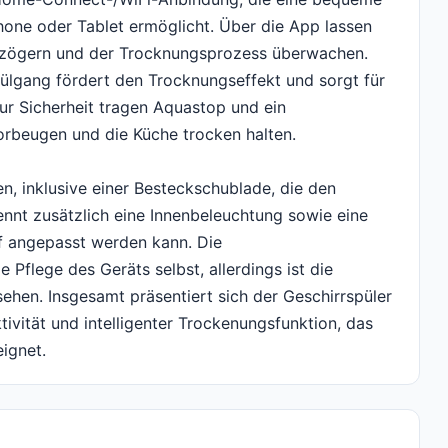
one oder Tablet ermöglicht. Über die App lassen
rzögern und der Trocknungsprozess überwachen.
lgang fördert den Trocknungseffekt und sorgt für
ur Sicherheit tragen Aquastop und ein
orbeugen und die Küche trocken halten.
n, inklusive einer Besteckschublade, die den
nennt zusätzlich eine Innenbeleuchtung sowie eine
f angepasst werden kann. Die
Pflege des Geräts selbst, allerdings ist die
hen. Insgesamt präsentiert sich der Geschirrspüler
tivität und intelligenter Trockenungsfunktion, das
ignet.