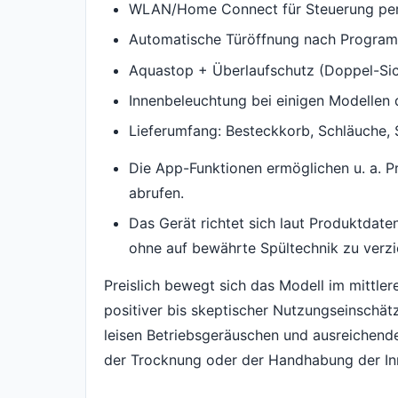
WLAN/Home Connect für Steuerung per
Automatische Türöffnung nach Program
Aquastop + Überlaufschutz (Doppel-Sic
Innenbeleuchtung bei einigen Modellen d
Lieferumfang: Besteckkorb, Schläuche, 
Die App-Funktionen ermöglichen u. a. P
abrufen.
Das Gerät richtet sich laut Produktdat
ohne auf bewährte Spültechnik zu verzi
Preislich bewegt sich das Modell im mittl
positiver bis skeptischer Nutzungseinschät
leisen Betriebsgeräuschen und ausreichender
der Trocknung oder der Handhabung der Inn