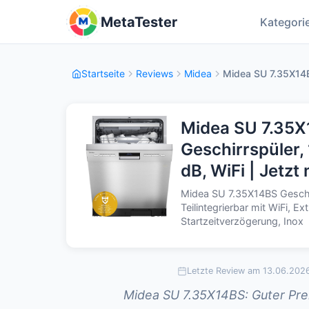
MetaTester
Kategori
Startseite
Reviews
Midea
Midea SU 7.35X14B
Midea SU 7.35X
Geschirrspüler
dB, WiFi | Jetzt
Midea SU 7.35X14BS Gesch
Teilintegrierbar mit WiFi, 
Startzeitverzögerung, Inox
Letzte Review am 13.06.202
Midea SU 7.35X14BS: Guter Prei