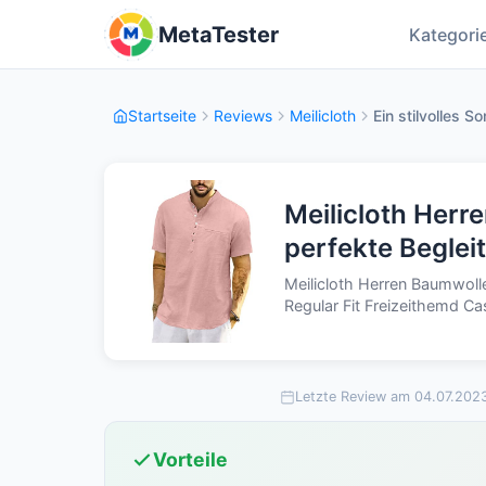
MetaTester
Kategori
Startseite
Reviews
Meilicloth
Ein stilvolles 
Meilicloth Her
perfekte Begleit
Meilicloth Herren Baumwo
Regular Fit Freizeithemd Ca
Letzte Review am 04.07.202
Vorteile