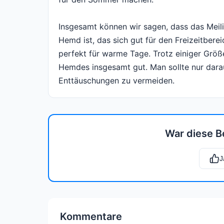
Insgesamt können wir sagen, dass das Meil
Hemd ist, das sich gut für den Freizeitbere
perfekt für warme Tage. Trotz einiger Größ
Hemdes insgesamt gut. Man sollte nur darau
Enttäuschungen zu vermeiden.
War diese B
J
Kommentare