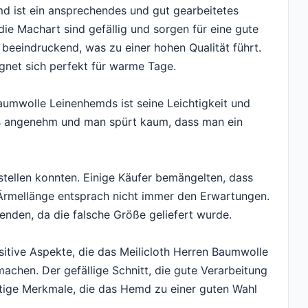
d ist ein ansprechendes und gut gearbeitetes
ie Machart sind gefällig und sorgen für eine gute
beeindruckend, was zu einer hohen Qualität führt.
gnet sich perfekt für warme Tage.
Baumwolle Leinenhemds ist seine Leichtigkeit und
s angenehm und man spürt kaum, dass man ein
tstellen konnten. Einige Käufer bemängelten, dass
Ärmellänge entsprach nicht immer den Erwartungen.
nden, da die falsche Größe geliefert wurde.
sitive Aspekte, die das Meilicloth Herren Baumwolle
chen. Der gefällige Schnitt, die gute Verarbeitung
tige Merkmale, die das Hemd zu einer guten Wahl