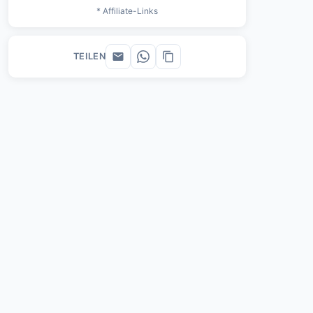
* Affiliate-Links
TEILEN