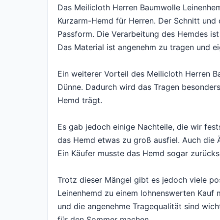
Das Meilicloth Herren Baumwolle Leinenhem
Kurzarm-Hemd für Herren. Der Schnitt und d
Passform. Die Verarbeitung des Hemdes ist 
Das Material ist angenehm zu tragen und ei
Ein weiterer Vorteil des Meilicloth Herren 
Dünne. Dadurch wird das Tragen besonder
Hemd trägt.
Es gab jedoch einige Nachteile, die wir fes
das Hemd etwas zu groß ausfiel. Auch die 
Ein Käufer musste das Hemd sogar zurückse
Trotz dieser Mängel gibt es jedoch viele po
Leinenhemd zu einem lohnenswerten Kauf ma
und die angenehme Tragequalität sind wich
für den Sommer machen.