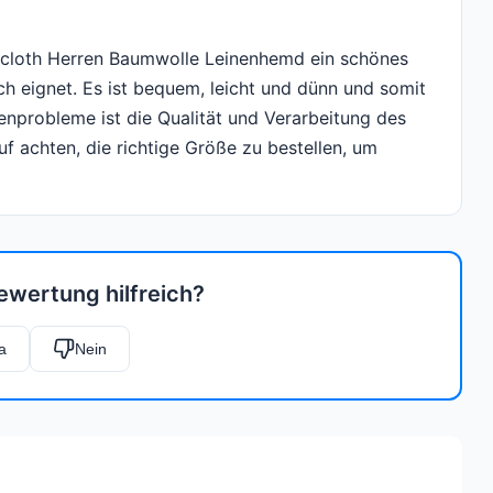
icloth Herren Baumwolle Leinenhemd ein schönes
ich eignet. Es ist bequem, leicht und dünn und somit
enprobleme ist die Qualität und Verarbeitung des
f achten, die richtige Größe zu bestellen, um
ewertung hilfreich?
a
Nein