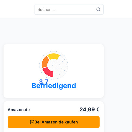
3,7
Befriedigend
24,99 €
Amazon.de
Bei Amazon.de kaufen