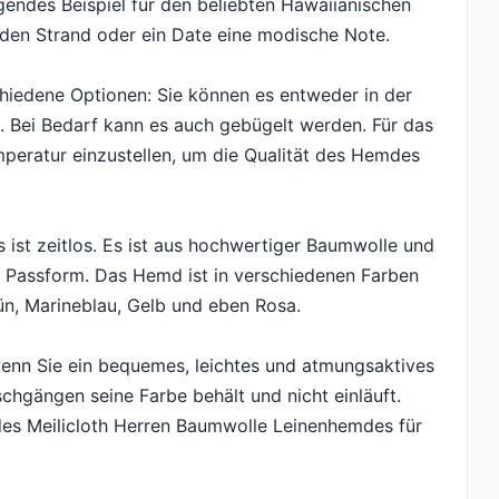
gendes Beispiel für den beliebten Hawaiianischen
b, den Strand oder ein Date eine modische Note.
hiedene Optionen: Sie können es entweder in der
Bei Bedarf kann es auch gebügelt werden. Für das
peratur einzustellen, um die Qualität des Hemdes
ist zeitlos. Es ist aus hochwertiger Baumwolle und
e Passform. Das Hemd ist in verschiedenen Farben
rün, Marineblau, Gelb und eben Rosa.
wenn Sie ein bequemes, leichtes und atmungsaktives
gängen seine Farbe behält und nicht einläuft.
l des Meilicloth Herren Baumwolle Leinenhemdes für