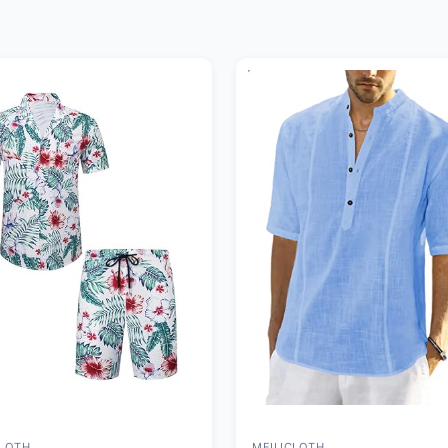
CLOTH
MEILICLOTH