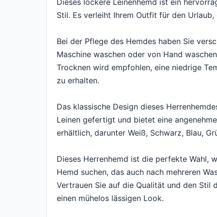
Dieses lockere Leinenhemd ist ein hervorra
Stil. Es verleiht Ihrem Outfit für den Urlau
Bei der Pflege des Hemdes haben Sie versc
Maschine waschen oder von Hand waschen. 
Trocknen wird empfohlen, eine niedrige Tem
zu erhalten.
Das klassische Design dieses Herrenhemdes 
Leinen gefertigt und bietet eine angenehm
erhältlich, darunter Weiß, Schwarz, Blau, G
Dieses Herrenhemd ist die perfekte Wahl, 
Hemd suchen, das auch nach mehreren Wasch
Vertrauen Sie auf die Qualität und den Sti
einen mühelos lässigen Look.