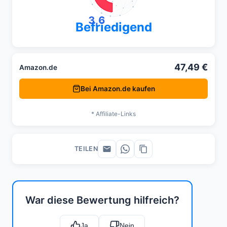
3,6
Befriedigend
47,49 €
Amazon.de
Bei Amazon.de kaufen
* Affiliate-Links
TEILEN
War diese Bewertung hilfreich?
Ja
Nein