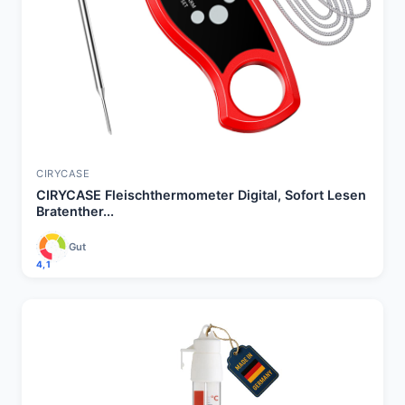
CIRYCASE
CIRYCASE Fleischthermometer Digital, Sofort Lesen
Bratenther...
Gut
4,1