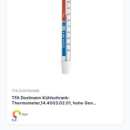
TFA DOSTMANN
TFA Dostmann Kühlschrank-
Thermometer,14.4003.02.01, hohe Gen...
Gut
4,0