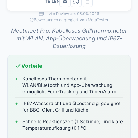
TEILEN
Letzte Review am 05.06.2026
Bewertungen aggregiert von MetaTester
Meatmeet Pro: Kabelloses Grillthermometer
mit WLAN, App‑Überwachung und IP67-
Dauerlösung
Vorteile
Kabelloses Thermometer mit
WLAN/Bluetooth und App-Überwachung
ermöglicht Fern-Tracking und Timer/Alarm
IP67-Wasserdicht und ölbeständig, geeignet
für BBQ, Ofen, Grill und Küche
Schnelle Reaktionszeit (1 Sekunde) und klare
Temperaturauflösung (0.1 °C)