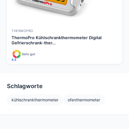
THERMOPRO
ThermoPro Kühlschrankthermometer Digital
Gefrierschrank-ther...
Sehr gut
4,5
Schlagworte
kühlschrankthermometer
ofenthermometer