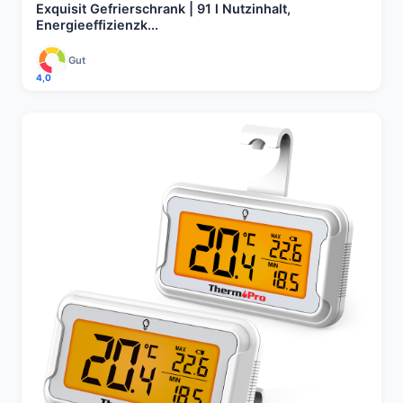
Exquisit Gefrierschrank | 91 l Nutzinhalt,
Energieeffizienzk...
Gut
4,0