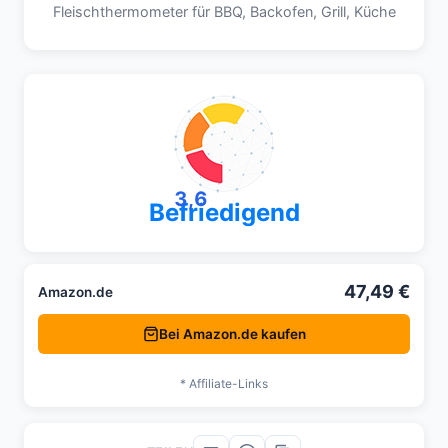
Fleischthermometer für BBQ, Backofen, Grill, Küche
3,6
Befriedigend
47,49 €
Amazon.de
Bei Amazon.de kaufen
* Affiliate-Links