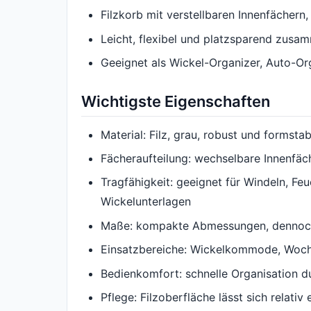
Filzkorb mit verstellbaren Innenfächern,
Leicht, flexibel und platzsparend zusa
Geeignet als Wickel-Organizer, Auto-O
Wichtigste Eigenschaften
Material: Filz, grau, robust und formstab
Fächeraufteilung: wechselbare Innenfäc
Tragfähigkeit: geeignet für Windeln, F
Wickelunterlagen
Maße: kompakte Abmessungen, dennoch 
Einsatzbereiche: Wickelkommode, Woche
Bedienkomfort: schnelle Organisation d
Pflege: Filzoberfläche lässt sich relati