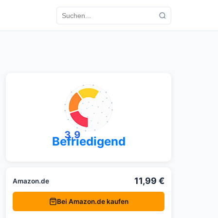
3,9
Befriedigend
11,99 €
Amazon.de
Bei Amazon.de kaufen