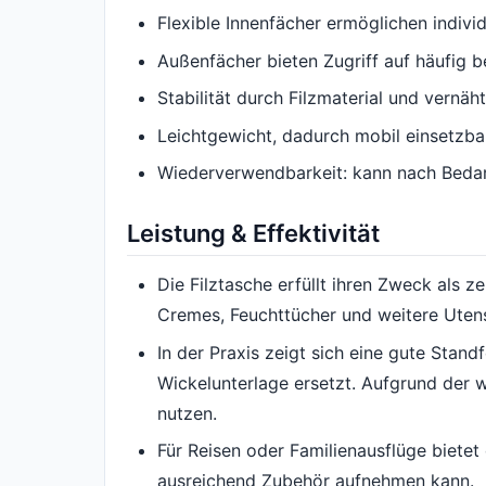
Flexible Innenfächer ermöglichen indiv
Außenfächer bieten Zugriff auf häufig b
Stabilität durch Filzmaterial und vernäh
Leichtgewicht, dadurch mobil einsetzb
Wiederverwendbarkeit: kann nach Bedar
Leistung & Effektivität
Die Filztasche erfüllt ihren Zweck als 
Cremes, Feuchttücher und weitere Utensi
In der Praxis zeigt sich eine gute Stand
Wickelunterlage ersetzt. Aufgrund der w
nutzen.
Für Reisen oder Familienausflüge biete
ausreichend Zubehör aufnehmen kann.