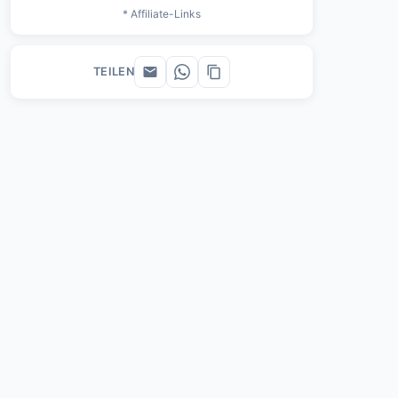
* Affiliate-Links
TEILEN