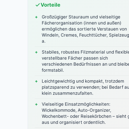
Vorteile
Großzügiger Stauraum und vielseitige
Fächerorganisation (innen und außen)
ermöglichen das sortierte Verstauen von
Windeln, Cremes, Feuchttücher, Spielzeug
a.
Stabiles, robustes Filzmaterial und flexibl
verstellbare Fächer passen sich
verschiedenen Bedürfnissen an und bleib
formstabil.
Leichtgewichtig und kompakt, trotzdem
platzsparend zu verwenden; bei Bedarf a
klein zusammenzufalten.
Vielseitige Einsatzmöglichkeiten:
Wickelkommode, Auto-Organizer,
Wochenbett- oder Reisekörbchen – sieht 
aus und organisiert ordentlich.