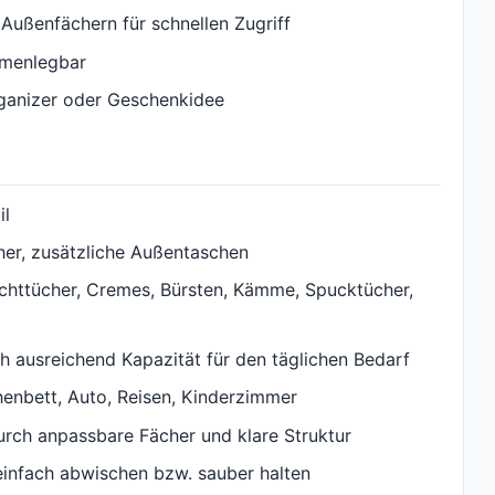
 Außenfächern für schnellen Zugriff
mmenlegbar
rganizer oder Geschenkidee
il
her, zusätzliche Außentaschen
euchttücher, Cremes, Bürsten, Kämme, Spucktücher,
ausreichend Kapazität für den täglichen Bedarf
nbett, Auto, Reisen, Kinderzimmer
urch anpassbare Fächer und klare Struktur
v einfach abwischen bzw. sauber halten