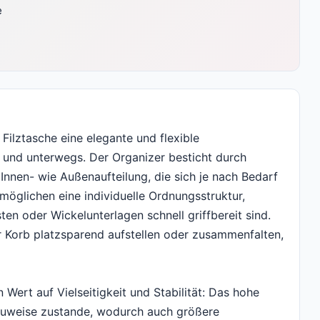
e
ilztasche eine elegante und flexible
 und unterwegs. Der Organizer besticht durch
Innen- wie Außenaufteilung, die sich je nach Bedarf
möglichen eine individuelle Ordnungsstruktur,
en oder Wickelunterlagen schnell griffbereit sind.
 Korb platzsparend aufstellen oder zusammenfalten,
Wert auf Vielseitigkeit und Stabilität: Das hohe
auweise zustande, wodurch auch größere