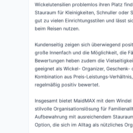
Wickelutensilien problemlos ihren Platz fin
Stauraum für Kleinigkeiten, Schnuller oder S
gut zu vielen Einrichtungsstilen und lässt 
beim Reisen nutzen.
Kundenseitig zeigen sich überwiegend posit
große Innenfach und die Möglichkeit, die F
Bewertungen heben zudem die Vielseitigkeit
geeignet als Wickel- Organizer, Geschenk- o
Kombination aus Preis-Leistungs-Verhältnis, 
regelmäßig positiv bewertet.
Insgesamt bietet MaidMAX mit dem Windel C
stilvolle Organisationslösung für Familiena
Aufbewahrung mit ausreichendem Stauraum f
Option, die sich im Alltag als nützliches Or