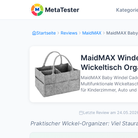
MetaTester
Kategori
Startseite
Reviews
MaidMAX
MaidMAX Baby W
MaidMAX Windel
Wickeltisch Org
MaidMAX Baby Windel Caddy 
Multifunktionale Wickeltas
für Kinderzimmer, Auto und
Letzte Review am 24.05.202
Praktischer Wickel-Organizer: Viel Staura