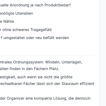
iduelle Anordnung je nach Produktbedarf
enötigte Utensilien
te Nähte
ar ohne schweres Tragegefühl
f umgestaltet oder neu befüllt werden
zentrales Ordnungssystem: Windeln, Unterlagen,
lien finden in den Fächern Platz.
festigkeit, auch wenn sie nicht die größte
echselbaren Fächer lässt sich der Stauraum effizient
t der Organizer eine kompakte Lösung, die dennoch