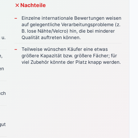
Nachteile
Einzelne internationale Bewertungen weisen
auf gelegentliche Verarbeitungsprobleme (z.
B. lose Nähte/Velcro) hin, die bei minderer
 u.
Qualität auftreten können.
Teilweise wünschen Käufer eine etwas
e,
größere Kapazität bzw. größere Fächer; für
viel Zubehör könnte der Platz knapp werden.
en
uch
gut