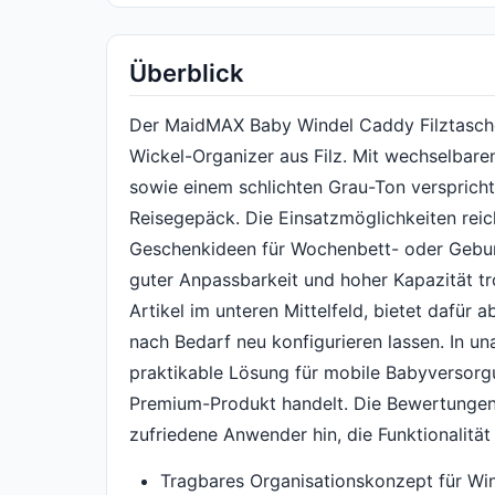
Überblick
Der MaidMAX Baby Windel Caddy Filztasche p
Wickel-Organizer aus Filz. Mit wechselbar
sowie einem schlichten Grau-Ton versprich
Reisegepäck. Die Einsatzmöglichkeiten rei
Geschenkideen für Wochenbett- oder Geburt
guter Anpassbarkeit und hoher Kapazität tro
Artikel im unteren Mittelfeld, bietet dafür a
nach Bedarf neu konfigurieren lassen. In un
praktikable Lösung für mobile Babyversorg
Premium-Produkt handelt. Die Bewertungen
zufriedene Anwender hin, die Funktionalität
Tragbares Organisationskonzept für Wi