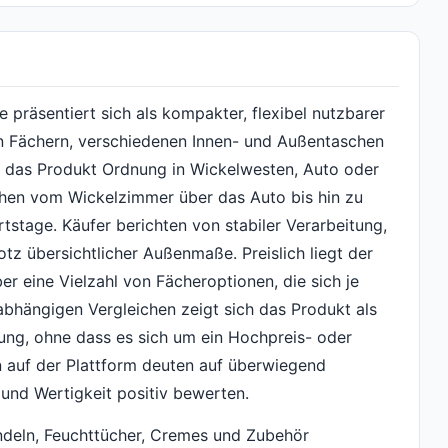
räsentiert sich als kompakter, flexibel nutzbarer
en Fächern, verschiedenen Innen- und Außentaschen
t das Produkt Ordnung in Wickelwesten, Auto oder
chen vom Wickelzimmer über das Auto bis hin zu
stage. Käufer berichten von stabiler Verarbeitung,
tz übersichtlicher Außenmaße. Preislich liegt der
ber eine Vielzahl von Fächeroptionen, die sich je
abhängigen Vergleichen zeigt sich das Produkt als
ung, ohne dass es sich um ein Hochpreis- oder
 auf der Plattform deuten auf überwiegend
 und Wertigkeit positiv bewerten.
ndeln, Feuchttücher, Cremes und Zubehör