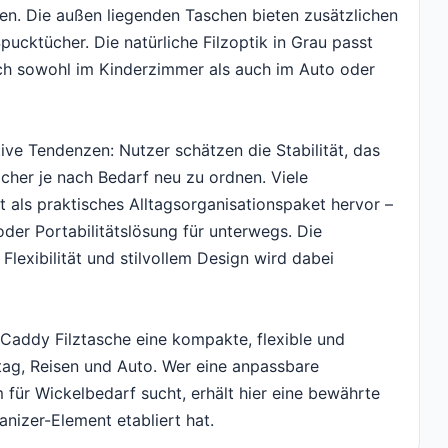
den. Die außen liegenden Taschen bieten zusätzlichen
pucktücher. Die natürliche Filzoptik in Grau passt
sich sowohl im Kinderzimmer als auch im Auto oder
ive Tendenzen: Nutzer schätzen die Stabilität, das
ächer je nach Bedarf neu zu ordnen. Viele
 als praktisches Alltagsorganisationspaket hervor –
der Portabilitätslösung für unterwegs. Die
Flexibilität und stilvollem Design wird dabei
addy Filztasche eine kompakte, flexible und
lltag, Reisen und Auto. Wer eine anpassbare
ür Wickelbedarf sucht, erhält hier eine bewährte
ganizer-Element etabliert hat.