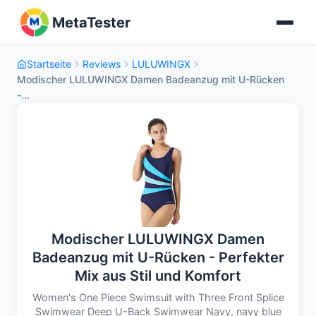
MetaTester
Startseite
Reviews
LULUWINGX
Modischer LULUWINGX Damen Badeanzug mit U-Rücken
-...
Modischer LULUWINGX Damen
Badeanzug mit U-Rücken - Perfekter
Mix aus Stil und Komfort
Women's One Piece Swimsuit with Three Front Splice
Swimwear Deep U-Back Swimwear Navy, navy blue