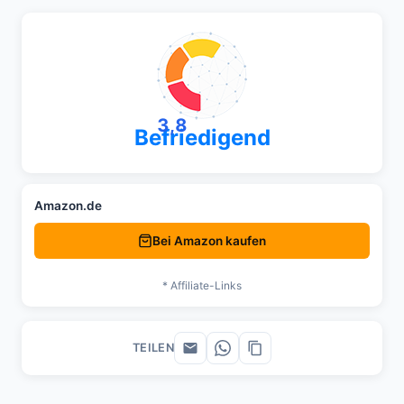
3,8
Befriedigend
Amazon.de
Bei Amazon kaufen
* Affiliate-Links
TEILEN