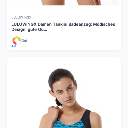
LULUWINGX
LULUWINGX Damen Tankini Badeanzug: Modisches
Design, gute Qu...
Gut
4,0