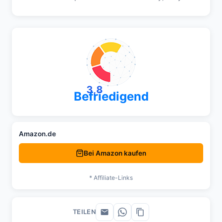
3,8
Befriedigend
Amazon.de
Bei Amazon kaufen
* Affiliate-Links
TEILEN