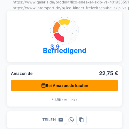
https://www.galeria.de/produkt/lico-sneaker-skip-vs-40193359
https://www.intersport.de/p/lico-kinder-freizeitschuhe-skip-vs
3,9
Befriedigend
22,75 €
Amazon.de
Bei Amazon.de kaufen
* Affiliate-Links
TEILEN