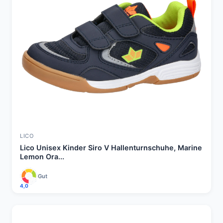
LICO
Lico Unisex Kinder Siro V Hallenturnschuhe, Marine
Lemon Ora...
Gut
4,0