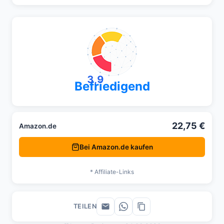
3,9
Befriedigend
22,75 €
Amazon.de
Bei Amazon.de kaufen
* Affiliate-Links
TEILEN