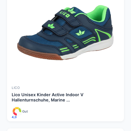
LICO
Lico Unisex Kinder Active Indoor V
Hallenturnschuhe, Marine ...
Gut
4,0