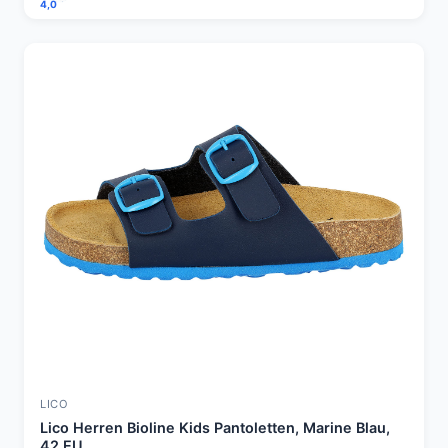
4,0
LICO
Lico Herren Bioline Kids Pantoletten, Marine Blau,
42 EU