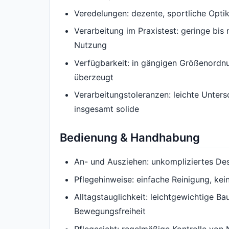
Veredelungen: dezente, sportliche Opti
Verarbeitung im Praxistest: geringe bi
Nutzung
Verfügbarkeit: in gängigen Größenordnun
überzeugt
Verarbeitungstoleranzen: leichte Unter
insgesamt solide
Bedienung & Handhabung
An- und Ausziehen: unkompliziertes Desi
Pflegehinweise: einfache Reinigung, kein
Alltagstauglichkeit: leichtgewichtige B
Bewegungsfreiheit
Pflegesicht: regelmäßige Kontrolle von