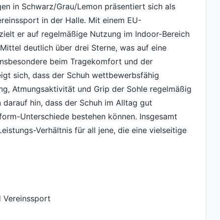
gen in Schwarz/Grau/Lemon präsentiert sich als
reinssport in der Halle. Mit einem EU-
 zielt er auf regelmäßige Nutzung im Indoor-Bereich
ittel deutlich über drei Sterne, was auf eine
 insbesondere beim Tragekomfort und der
eigt sich, dass der Schuh wettbewerbsfähig
ng, Atmungsaktivität und Grip der Sohle regelmäßig
darauf hin, dass der Schuh im Alltag gut
assform-Unterschiede bestehen können. Insgesamt
stungs-Verhältnis für all jene, die eine vielseitige
d Vereinssport