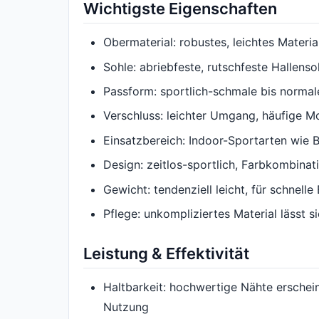
Wichtigste Eigenschaften
Obermaterial: robustes, leichtes Materi
Sohle: abriebfeste, rutschfeste Hallens
Passform: sportlich-schmale bis normale
Verschluss: leichter Umgang, häufige M
Einsatzbereich: Indoor-Sportarten wie B
Design: zeitlos-sportlich, Farbkombin
Gewicht: tendenziell leicht, für schnel
Pflege: unkompliziertes Material lässt si
Leistung & Effektivität
Haltbarkeit: hochwertige Nähte erschein
Nutzung