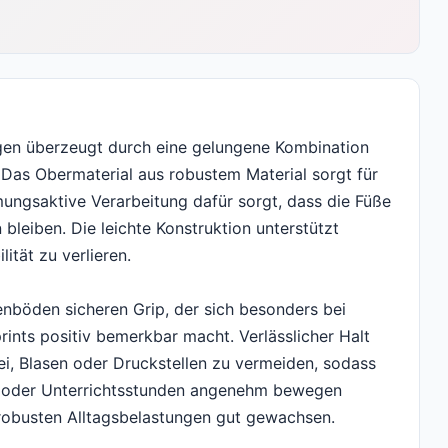
ngen überzeugt durch eine gelungene Kombination
. Das Obermaterial aus robustem Material sorgt für
ngsaktive Verarbeitung dafür sorgt, dass die Füße
bleiben. Die leichte Konstruktion unterstützt
ität zu verlieren.
enböden sicheren Grip, der sich besonders bei
ints positiv bemerkbar macht. Verlässlicher Halt
, Blasen oder Druckstellen zu vermeiden, sodass
en oder Unterrichtsstunden angenehm bewegen
 robusten Alltagsbelastungen gut gewachsen.