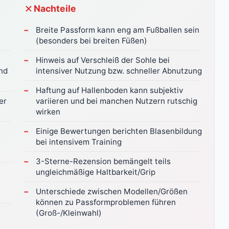
Nachteile
Breite Passform kann eng am Fußballen sein
(besonders bei breiten Füßen)
Hinweis auf Verschleiß der Sohle bei
nd
intensiver Nutzung bzw. schneller Abnutzung
Haftung auf Hallenboden kann subjektiv
er
variieren und bei manchen Nutzern rutschig
wirken
Einige Bewertungen berichten Blasenbildung
bei intensivem Training
3-Sterne-Rezension bemängelt teils
ungleichmäßige Haltbarkeit/Grip
Unterschiede zwischen Modellen/Größen
können zu Passformproblemen führen
(Groß-/Kleinwahl)