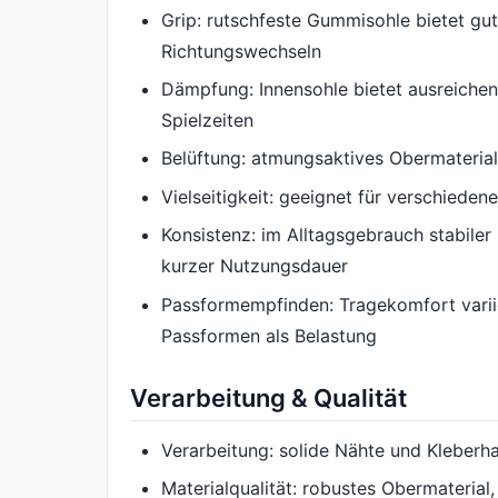
Grip: rutschfeste Gummisohle bietet gu
Richtungswechseln
Dämpfung: Innensohle bietet ausreichen
Spielzeiten
Belüftung: atmungsaktives Obermateria
Vielseitigkeit: geeignet für verschiede
Konsistenz: im Alltagsgebrauch stabile
kurzer Nutzungsdauer
Passformempfinden: Tragekomfort variie
Passformen als Belastung
Verarbeitung & Qualität
Verarbeitung: solide Nähte und Kleberh
Materialqualität: robustes Obermaterial