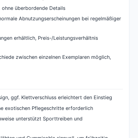
k ohne überbordende Details
s normale Abnutzungserscheinungen bei regelmäßiger
gen erhältlich, Preis-/Leistungsverhältnis
schiede zwischen einzelnen Exemplaren möglich,
gn, ggf. Klettverschluss erleichtert den Einstieg
e exotischen Pflegeschritte erforderlich
auweise unterstützt Sporttreiben und
 Nähten und Gummisohle sinnvoll, um frühzeitig