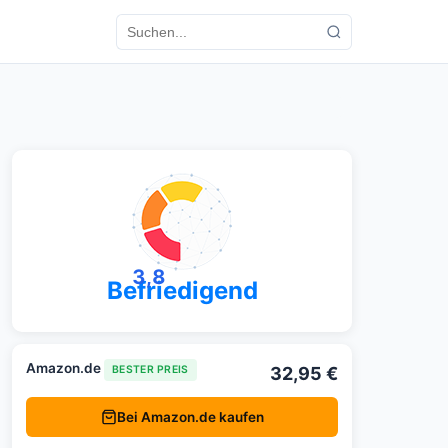
3,8
Befriedigend
Amazon.de
32,95 €
BESTER PREIS
Bei Amazon.de kaufen