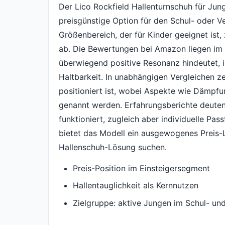
Der Lico Rockfield Hallenturnschuh für Jun
preisgünstige Option für den Schul- oder Ve
Größenbereich, der für Kinder geeignet ist,
ab. Die Bewertungen bei Amazon liegen im M
überwiegend positive Resonanz hindeutet,
Haltbarkeit. In unabhängigen Vergleichen z
positioniert ist, wobei Aspekte wie Dämpfu
genannt werden. Erfahrungsberichte deuten 
funktioniert, zugleich aber individuelle P
bietet das Modell ein ausgewogenes Preis-Lei
Hallenschuh-Lösung suchen.
Preis-Position im Einsteigersegment
Hallentauglichkeit als Kernnutzen
Zielgruppe: aktive Jungen im Schul- un