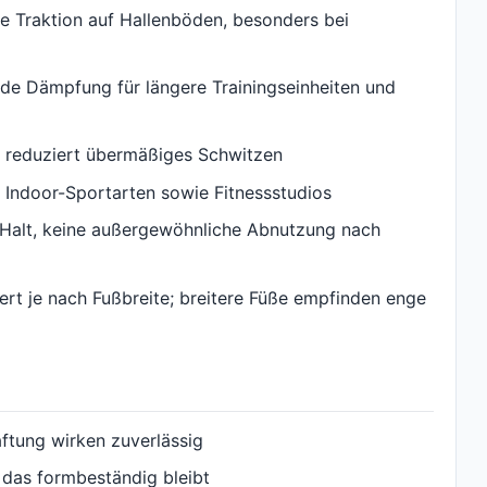
te Traktion auf Hallenböden, besonders bei
de Dämpfung für längere Trainingseinheiten und
l reduziert übermäßiges Schwitzen
ne Indoor-Sportarten sowie Fitnessstudios
r Halt, keine außergewöhnliche Abnutzung nach
rt je nach Fußbreite; breitere Füße empfinden enge
aftung wirken zuverlässig
, das formbeständig bleibt