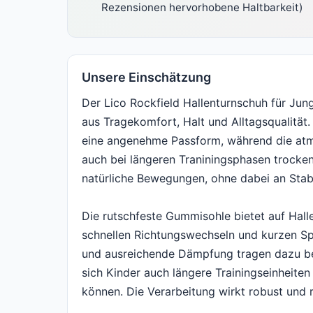
Rezensionen hervorhobene Haltbarkeit)
Unsere Einschätzung
Der Lico Rockfield Hallenturnschuh für Ju
aus Tragekomfort, Halt und Alltagsqualität
eine angenehme Passform, während die atmu
auch bei längeren Traniningsphasen trocken 
natürliche Bewegungen, ohne dabei an Stabil
Die rutschfeste Gummisohle bietet auf Hall
schnellen Richtungswechseln und kurzen Spr
und ausreichende Dämpfung tragen dazu bei
sich Kinder auch längere Trainingseinheit
können. Die Verarbeitung wirkt robust und