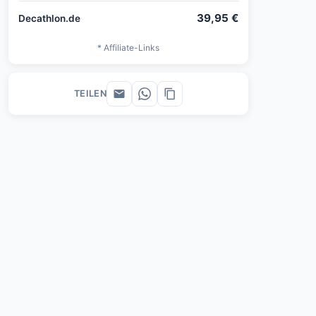
39,95 €
Decathlon.de
* Affiliate-Links
TEILEN