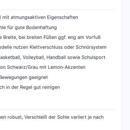
al mit atmungsaktiven Eigenschaften
ohle für gute Bodenhaftung
 Breite, bei breiten Füßen ggf. eng am Vorfuß
odelle nutzen Klettverschluss oder Schnürsystem
asketball, Volleyball, Handball sowie Schulsport
ation Schwarz/Grau mit Lemon-Akzenten
le Bewegungen geeignet
ch in der Regel gut reinigen
en robust, Verschleiß der Sohle variiert je nach