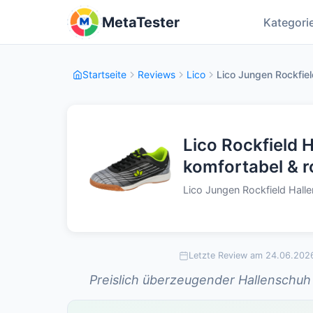
MetaTester
Kategori
Startseite
Reviews
Lico
Lico Jungen Rockfiel
Lico Rockfield 
komfortabel & 
Lico Jungen Rockfield Hal
Letzte Review am 24.06.202
Preislich überzeugender Hallenschuh