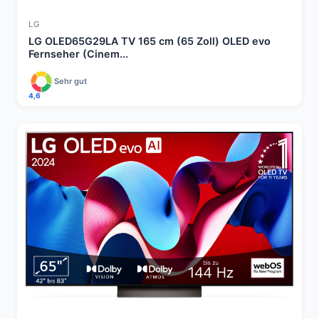
LG
LG OLED65G29LA TV 165 cm (65 Zoll) OLED evo
Fernseher (Cinem...
Sehr gut
4,6