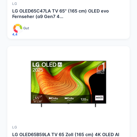
LG
LG OLED65C47LA TV 65" (165 cm) OLED evo
Fernseher (α9 Gen7 4...
Gut
4,4
LG
LG OLED65B59LA TV 65 Zoll (165 cm) 4K OLED AI