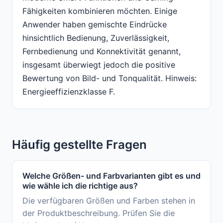
Fähigkeiten kombinieren möchten. Einige
Anwender haben gemischte Eindrücke
hinsichtlich Bedienung, Zuverlässigkeit,
Fernbedienung und Konnektivität genannt,
insgesamt überwiegt jedoch die positive
Bewertung von Bild- und Tonqualität. Hinweis:
Energieeffizienzklasse F.
Häufig gestellte Fragen
Welche Größen- und Farbvarianten gibt es und
wie wähle ich die richtige aus?
Die verfügbaren Größen und Farben stehen in
der Produktbeschreibung. Prüfen Sie die