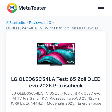
MetaTester
Startseite
Reviews
LG
LG OLED65C54LA TV 65 Zoll (165 cm) 4K OLED evo AI ...
LG OLED65C54LA Test: 65 Zoll OLED
evo 2025 Praxischeck
LG OLED65C54LA TV 65 Zoll (165 cm) 4K OLED evo
AI TV (α9 Gen8 4K AI Prozessor, webOS 25, 120Hz
(VRR bis zu 144Hz)) [Modelljahr 2025] [Energieklasse
F]