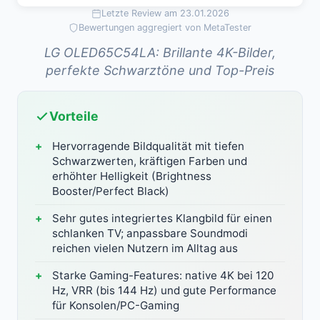
Letzte Review am 23.01.2026
Bewertungen aggregiert von MetaTester
LG OLED65C54LA: Brillante 4K-Bilder,
perfekte Schwarztöne und Top-Preis
Vorteile
Hervorragende Bildqualität mit tiefen
Schwarzwerten, kräftigen Farben und
erhöhter Helligkeit (Brightness
Booster/Perfect Black)
Sehr gutes integriertes Klangbild für einen
schlanken TV; anpassbare Soundmodi
reichen vielen Nutzern im Alltag aus
Starke Gaming-Features: native 4K bei 120
Hz, VRR (bis 144 Hz) und gute Performance
für Konsolen/PC-Gaming