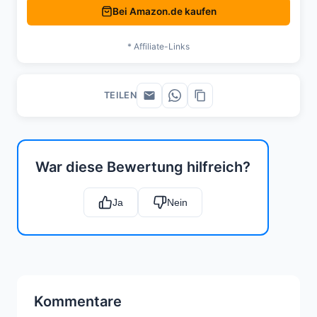
Bei Amazon.de kaufen
* Affiliate-Links
TEILEN
War diese Bewertung hilfreich?
Ja
Nein
Kommentare