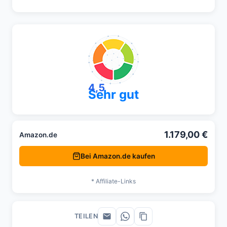
4,5
Sehr gut
1.179,00 €
Amazon.de
Bei Amazon.de kaufen
* Affiliate-Links
TEILEN