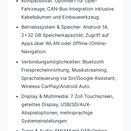
Kompatibilität: Optimiert für Opel-
Fahrzeuge; CAN-Bus-Integration inklusive
Kabelbäumen und Einbauwerkzeug.
Betriebssystem & Speicher: Android 14,
2+32 GB Speicherkapazität; Zugriff auf
Apps über WLAN oder Offline-/Online-
Navigation.
Verbindungsmöglichkeiten: Bluetooth
Freisprecheinrichtung, Musikstreaming,
Sprachsteuerung via Siri/Google Assistant;
Wireless CarPlay/Android Auto.
Display & Multimedia: 7 Zoll Touchscreen,
geteiltes Display, USB/SD/AUX-
Abspieloptionen, mehrsprachige
Systemeinstellungen.
Tuner & Audio: FM/AM mit DAB-Option