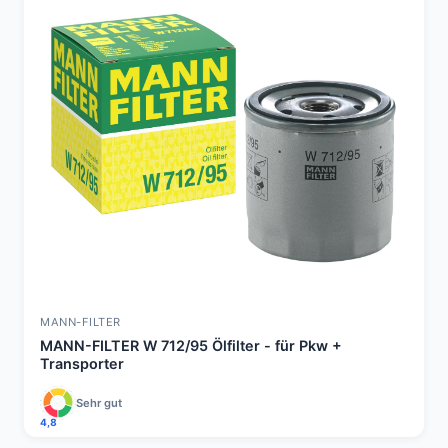
MANN-FILTER
MANN-FILTER W 712/95 Ölfilter - für Pkw +
Transporter
Sehr gut
4,8