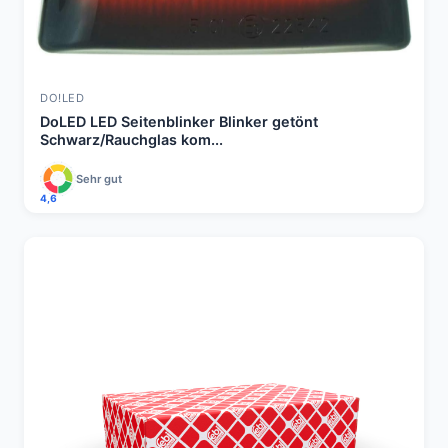
DO!LED
DoLED LED Seitenblinker Blinker getönt
Schwarz/Rauchglas kom...
Sehr gut
4,6