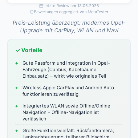
Letzte Review am 13.05.2026
Bewertungen aggregiert von MetaTester
Preis-Leistung überzeugt: modernes Opel-
Upgrade mit CarPlay, WLAN und Navi
Vorteile
Gute Passform und Integration in Opel-
Fahrzeuge (Canbus, Kabelbäume,
Einbausatz) – wirkt wie originales Teil
Wireless Apple CarPlay und Android Auto
funktionieren zuverlässig
Integriertes WLAN sowie Offline/Online
Navigation – Offline-Navigation ist
verlässlich
Große Funktionsvielfalt: Rückfahrkamera,
Lenkradsteuerung, teilbarer Bildschirm,