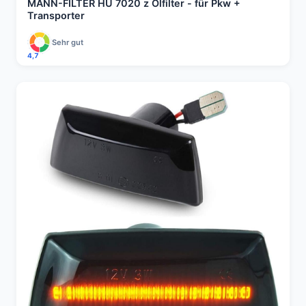
MANN-FILTER HU 7020 z Ölfilter - für Pkw +
Transporter
Sehr gut
4,7