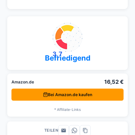
3,7
Befriedigend
16,52 €
Amazon.de
Bei Amazon.de kaufen
* Affiliate-Links
TEILEN