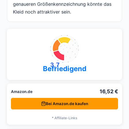
genaueren Größenkennzeichnung könnte das
Kleid noch attraktiver sein.
3,7
Befriedigend
16,52 €
Amazon.de
Bei Amazon.de kaufen
* Affiliate-Links