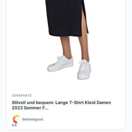
GERMINATE
Stilvoll und bequem: Lange T-Shirt Kleid Damen
2023 Sommer F...
Befriedigend
3,5