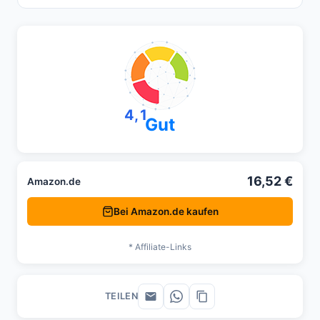
4,1
Gut
16,52 €
Amazon.de
Bei Amazon.de kaufen
* Affiliate-Links
TEILEN