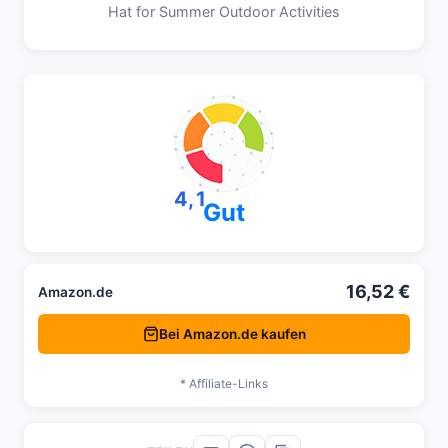
Hat for Summer Outdoor Activities
4,1
Gut
16,52 €
Amazon.de
Bei Amazon.de kaufen
* Affiliate-Links