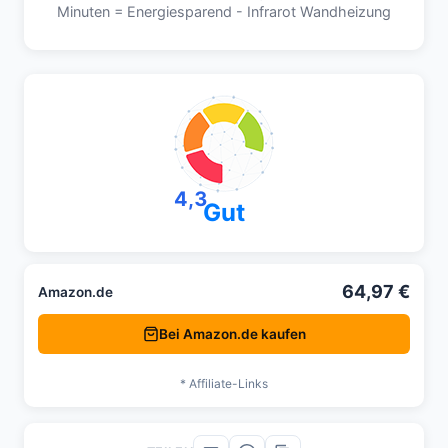
Minuten = Energiesparend - Infrarot Wandheizung
4,3
Gut
64,97 €
Amazon.de
Bei Amazon.de kaufen
* Affiliate-Links