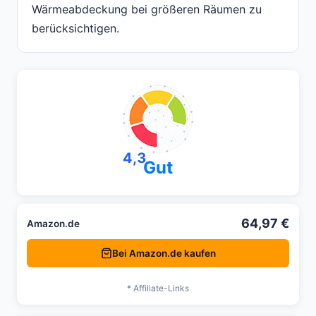
Wärmeabdeckung bei größeren Räumen zu
berücksichtigen.
4,3
Gut
64,97 €
Amazon.de
Bei Amazon.de kaufen
* Affiliate-Links