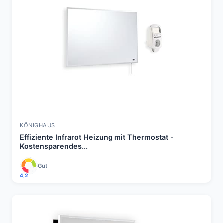
KÖNIGHAUS
Effiziente Infrarot Heizung mit Thermostat -
Kostensparendes...
Gut
4,2