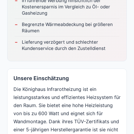
Irrführende Werbung hinsichtlich der
Kostenersparnis im Vergleich zu Öl- oder
Gasheizung
Begrenzte Wärmeabdeckung bei größeren
Räumen
Lieferung verzögert und schlechter
Kundenservice durch den Zustelldienst
Unsere Einschätzung
Die Könighaus Infrarotheizung ist ein
leistungsstarkes und effizientes Heizsystem für
den Raum. Sie bietet eine hohe Heizleistung
von bis zu 600 Watt und eignet sich für
Wandmontage. Dank ihres TÜV-Zertifikats und
einer 5-jährigen Herstellergarantie ist sie nicht