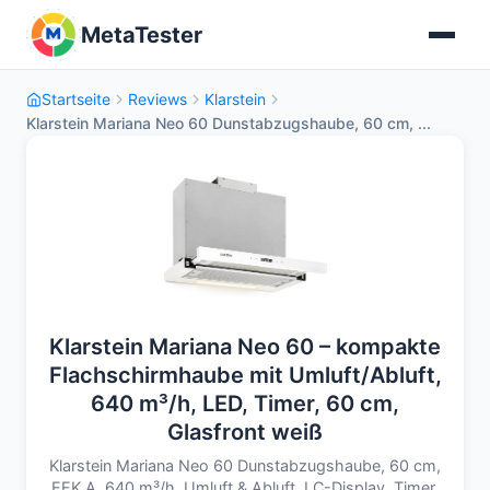
MetaTester
Startseite
Reviews
Klarstein
Klarstein Mariana Neo 60 Dunstabzugshaube, 60 cm, ...
Klarstein Mariana Neo 60 – kompakte
Flachschirmhaube mit Umluft/Abluft,
640 m³/h, LED, Timer, 60 cm,
Glasfront weiß
Klarstein Mariana Neo 60 Dunstabzugshaube, 60 cm,
EEK A, 640 m³/h, Umluft & Abluft, LC-Display, Timer,