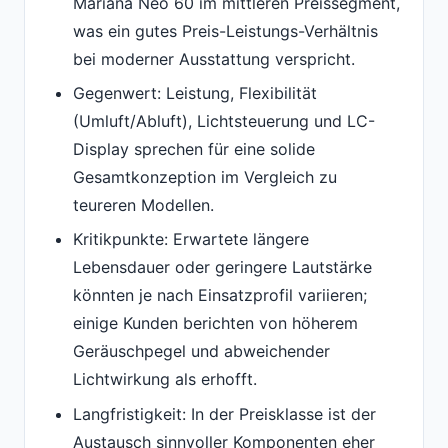
Mariana Neo 60 im mittleren Preissegment,
was ein gutes Preis-Leistungs-Verhältnis
bei moderner Ausstattung verspricht.
Gegenwert: Leistung, Flexibilität
(Umluft/Abluft), Lichtsteuerung und LC-
Display sprechen für eine solide
Gesamtkonzeption im Vergleich zu
teureren Modellen.
Kritikpunkte: Erwartete längere
Lebensdauer oder geringere Lautstärke
könnten je nach Einsatzprofil variieren;
einige Kunden berichten von höherem
Geräuschpegel und abweichender
Lichtwirkung als erhofft.
Langfristigkeit: In der Preisklasse ist der
Austausch sinnvoller Komponenten eher