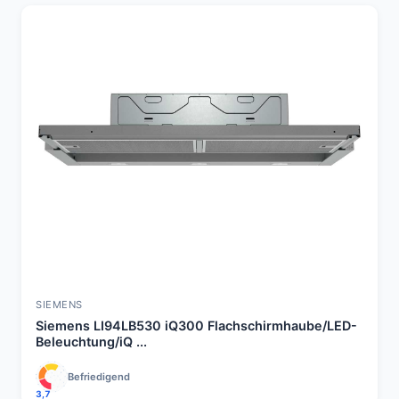
SIEMENS
Siemens LI94LB530 iQ300 Flachschirmhaube/LED-
Beleuchtung/iQ ...
Befriedigend
3,7