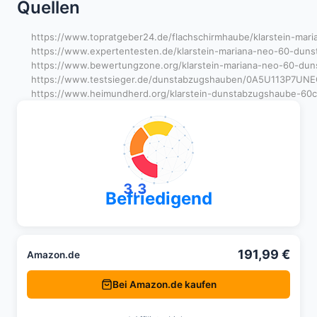
Quellen
https://www.topratgeber24.de/flachschirmhaube/klarstein-ma
https://www.expertentesten.de/klarstein-mariana-neo-60-dun
https://www.bewertungzone.org/klarstein-mariana-neo-60-duns
https://www.testsieger.de/dunstabzugshauben/0A5U113P7UNEG-
https://www.heimundherd.org/klarstein-dunstabzugshaube-60cm-
3,3
Befriedigend
191,99 €
Amazon.de
Bei Amazon.de kaufen