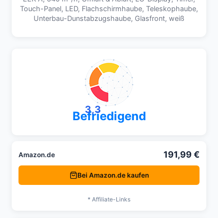
Touch-Panel, LED, Flachschirmhaube, Teleskophaube,
Unterbau-Dunstabzugshaube, Glasfront, weiß
3,3
Befriedigend
191,99 €
Amazon.de
Bei Amazon.de kaufen
* Affiliate-Links