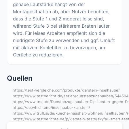
genaue Lautstärke hängt von der
Montagesituation ab, aber Nutzer berichten,
dass die Stufe 1 und 2 moderat leise sind,
während Stufe 3 bei stärkerem Braten lauter
wird. Für leises Arbeiten empfiehlt sich die
niedrigste Stufe zu verwenden und ggf. Umluft
mit aktivem Kohlefilter zu bevorzugen, um
Gerüche zu reduzieren.
Quellen
https://test-vergleiche.com/produkte/klarstein-inselhaube/
https://www.testbericht.de/serien/dunstabzugshauben/544594-
https://www.test.de/Dunstabzugshauben-Die-besten-gegen-D
https://de.which.one/inselhaube-klarstein/
https://www.trufl.ai/de/kueche-haushalt-wohnen/inselhauben/
https://www.testberichte.de/p/klarstein-tests/skyfall-smart-tes