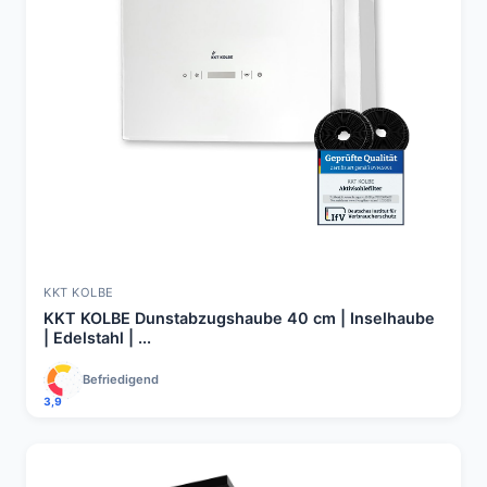
KKT KOLBE
KKT KOLBE Dunstabzugshaube 40 cm | Inselhaube
| Edelstahl | ...
Befriedigend
3,9