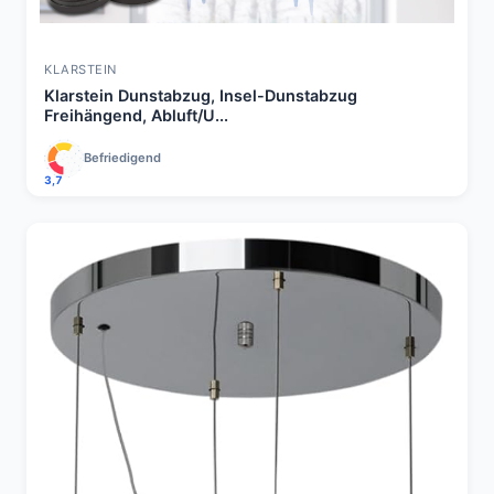
KLARSTEIN
Klarstein Dunstabzug, Insel-Dunstabzug
Freihängend, Abluft/U...
Befriedigend
3,7