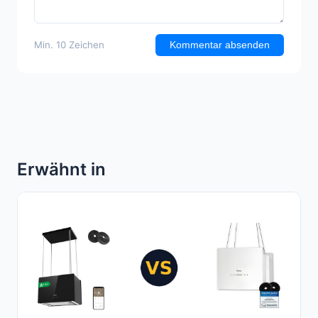
Min. 10 Zeichen
Kommentar absenden
Erwähnt in