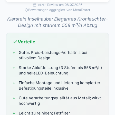
Letzte Review am 08.07.2026
Bewertungen aggregiert von MetaTester
Klarstein Inselhaube: Elegantes Kronleuchter-
Design mit starkem 558 m³/h Abzug
Vorteile
Gutes Preis-Leistungs-Verhältnis bei
stilvollem Design
Starke Abluftleistung (3 Stufen bis 558 m³/h)
und helleLED-Beleuchtung
Einfache Montage und Lieferung kompletter
Befestigungsteile inklusive
Gute Verarbeitungsqualität aus Metall; wirkt
hochwertig
Leicht zu reinigen; Fettfilter