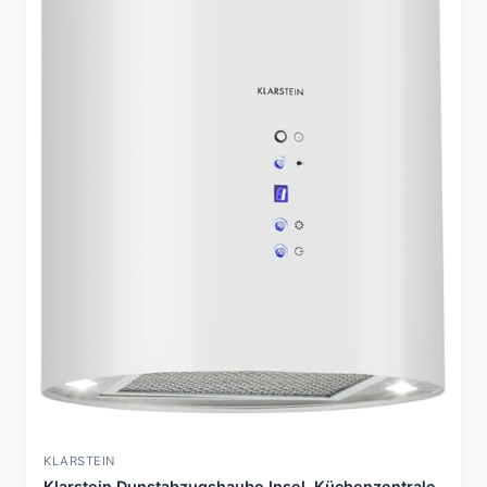
KLARSTEIN
Klarstein Dunstabzugshaube Insel, Küchenzentrale,