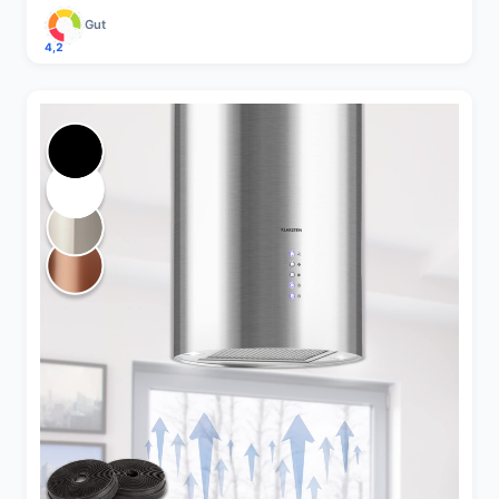
Gut
4,2