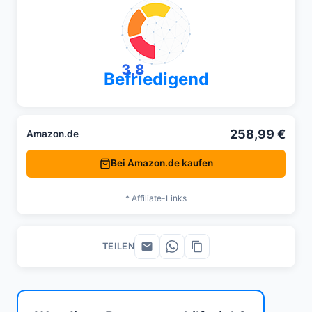
3,8
Befriedigend
258,99 €
Amazon.de
Bei Amazon.de kaufen
* Affiliate-Links
TEILEN