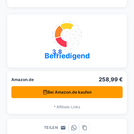
3,8
Befriedigend
258,99 €
Amazon.de
Bei Amazon.de kaufen
* Affiliate-Links
TEILEN