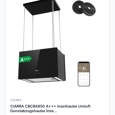
CIARRA
CIARRA CBCB4850 A+++ Inselhaube Umluft
Dunstabzugshaube Inse...