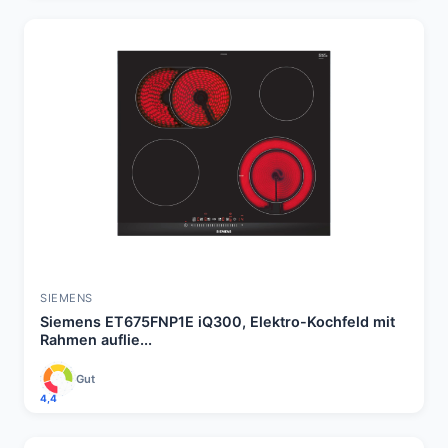
SIEMENS
Siemens ET675FNP1E iQ300, Elektro-Kochfeld mit
Rahmen auflie...
Gut
4,4