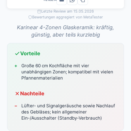
Letzte Review am 15.05.2026
Bewertungen aggregiert von MetaTester
Karinear 4-Zonen Glaskeramik: kräftig,
günstig, aber teils kurzlebig
Vorteile
Große 60 cm Kochfläche mit vier
unabhängigen Zonen; kompatibel mit vielen
Pfannenmaterialien
Nachteile
Lüfter- und Signalgeräusche sowie Nachlauf
des Gebläses; kein allgemeiner
Ein-/Ausschalter (Standby-Verbrauch)