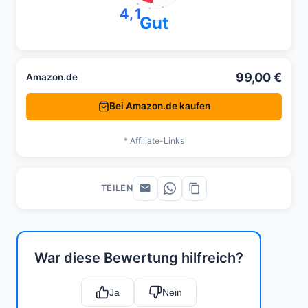
4,1
Gut
99,00 €
Amazon.de
Bei Amazon.de kaufen
* Affiliate-Links
TEILEN
War diese Bewertung hilfreich?
Ja
Nein