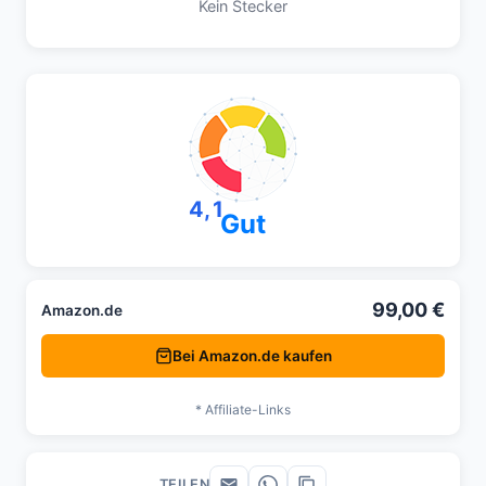
Kein Stecker
4,1
Gut
99,00 €
Amazon.de
Bei Amazon.de kaufen
* Affiliate-Links
TEILEN