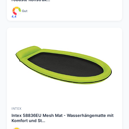
Gut
4,4
INTEX
Intex 58836EU Mesh Mat - Wasserhängematte mit
Komfort und St...