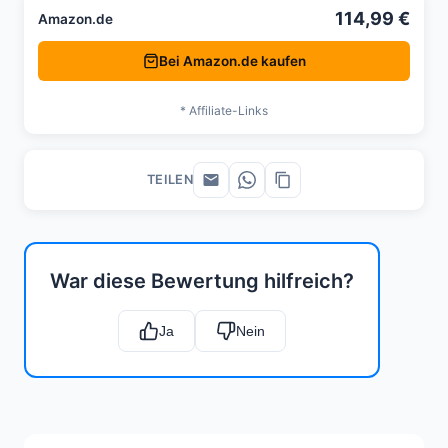
114,99 €
Amazon.de
Bei Amazon.de kaufen
* Affiliate-Links
TEILEN
War diese Bewertung hilfreich?
Ja
Nein