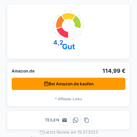
4,2
Gut
114,99 €
Amazon.de
Bei Amazon.de kaufen
* Affiliate-Links
TEILEN
Letzte Review am 19.07.2023