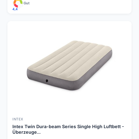
Gut
4,4
INTEX
Intex Twin Dura-beam Series Single High Luftbett -
Überzeuge...