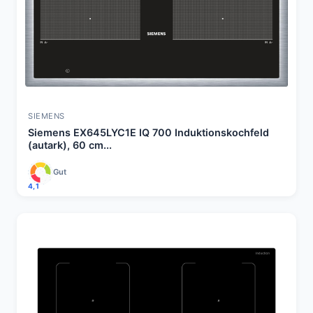
SIEMENS
Siemens EX645LYC1E IQ 700 Induktionskochfeld
(autark), 60 cm...
Gut
4,1