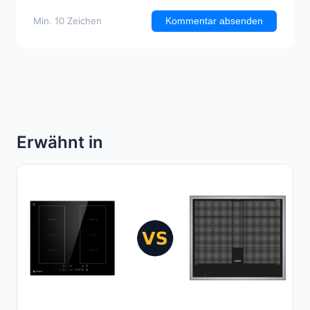
Min. 10 Zeichen
Kommentar absenden
Erwähnt in