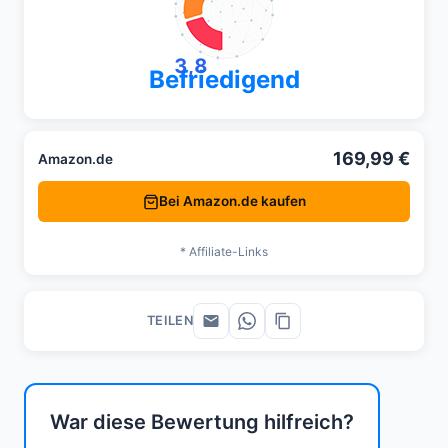
3,8
Befriedigend
169,99 €
Amazon.de
Bei Amazon.de kaufen
* Affiliate-Links
TEILEN
War diese Bewertung hilfreich?