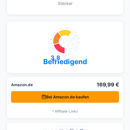
Stecker
3,8
Befriedigend
169,99 €
Amazon.de
Bei Amazon.de kaufen
* Affiliate-Links