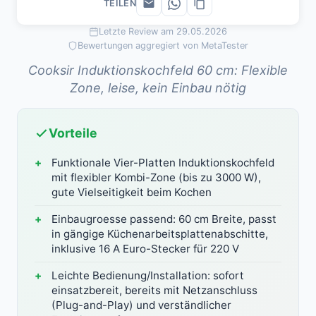
TEILEN
Letzte Review am 29.05.2026
Bewertungen aggregiert von MetaTester
Cooksir Induktionskochfeld 60 cm: Flexible
Zone, leise, kein Einbau nötig
Vorteile
Funktionale Vier-Platten Induktionskochfeld
mit flexibler Kombi-Zone (bis zu 3000 W),
gute Vielseitigkeit beim Kochen
Einbaugroesse passend: 60 cm Breite, passt
in gängige Küchenarbeitsplattenabschitte,
inklusive 16 A Euro-Stecker für 220 V
Leichte Bedienung/Installation: sofort
einsatzbereit, bereits mit Netzanschluss
(Plug-and-Play) und verständlicher