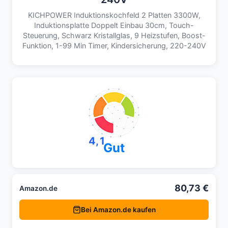
KICHPOWER Induktionskochfeld 2 Platten 3300W,
Induktionsplatte Doppelt Einbau 30cm, Touch-
Steuerung, Schwarz Kristallglas, 9 Heizstufen, Boost-
Funktion, 1-99 Min Timer, Kindersicherung, 220-240V
4,1
Gut
80,73 €
Amazon.de
Bei Amazon.de kaufen