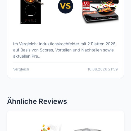
Im Vergleich: Induktionskochfelder mit 2 Platten 2026
Aktueller Induktionskochfeld 2 Platten
auf Basis von Scores, Vorteilen und Nachteilen sowie
Vergleich 2026
aktuellen Pre...
Vergleich
10.08.2026 21:59
Ähnliche Reviews