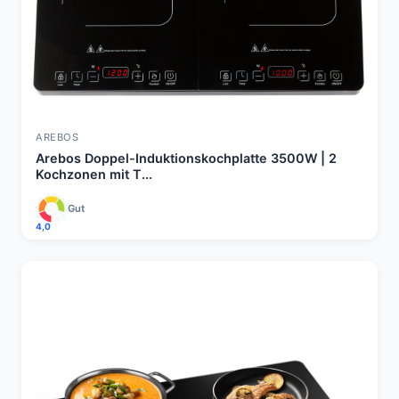
AREBOS
Arebos Doppel-Induktionskochplatte 3500W | 2
Kochzonen mit T...
Gut
4,0