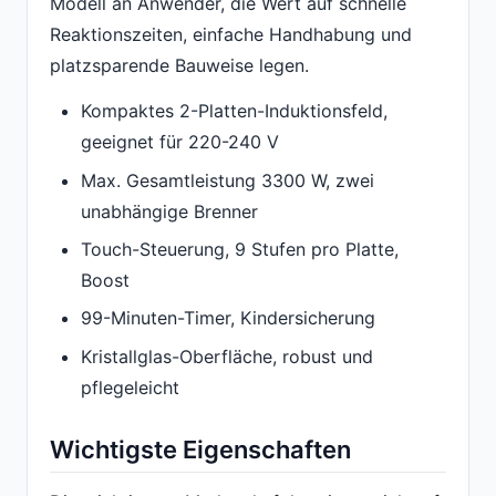
Modell an Anwender, die Wert auf schnelle
Reaktionszeiten, einfache Handhabung und
platzsparende Bauweise legen.
Kompaktes 2-Platten-Induktionsfeld,
geeignet für 220-240 V
Max. Gesamtleistung 3300 W, zwei
unabhängige Brenner
Touch-Steuerung, 9 Stufen pro Platte,
Boost
99-Minuten-Timer, Kindersicherung
Kristallglas-Oberfläche, robust und
pflegeleicht
Wichtigste Eigenschaften