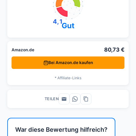
4,1
Gut
80,73 €
Amazon.de
Bei Amazon.de kaufen
* Affiliate-Links
TEILEN
War diese Bewertung hilfreich?