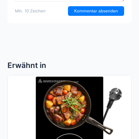
Min. 10 Zeichen
Kommentar absenden
Erwähnt in