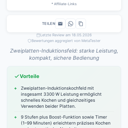
* Affiliate-Links
TEILEN
Letzte Review am 18.05.2026
Bewertungen aggregiert von MetaTester
Zweiplatten-Induktionsfeld: starke Leistung,
kompakt, sichere Bedienung
Vorteile
Zweiplatten-Induktionskochfeld mit
insgesamt 3300 W Leistung ermöglicht
schnelles Kochen und gleichzeitiges
Verwenden beider Platten.
9 Stufen plus Boost-Funktion sowie Timer
(1–99 Minuten) erleichtern präzises Kochen