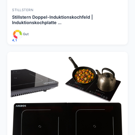
STILLSTERN
Stillstern Doppel-Induktionskochfeld |
Induktionskochplatte ...
Gut
4,1