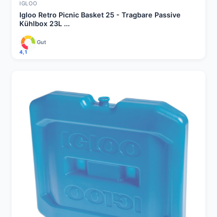
IGLOO
Igloo Retro Picnic Basket 25 - Tragbare Passive
Kühlbox 23L ...
Gut
4,1