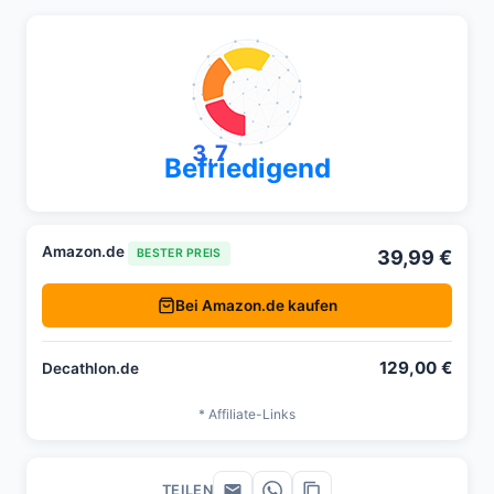
3,7
Befriedigend
Amazon.de
39,99 €
BESTER PREIS
Bei Amazon.de kaufen
129,00 €
Decathlon.de
* Affiliate-Links
TEILEN