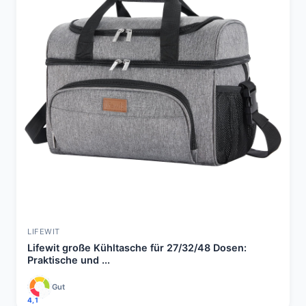
LIFEWIT
Lifewit große Kühltasche für 27/32/48 Dosen:
Praktische und ...
Gut
4,1