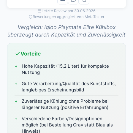
Letzte Review am 30.06.2026
Bewertungen aggregiert von MetaTester
Vergleich: Igloo Playmate Elite Kühlbox
überzeugt durch Kapazität und Zuverlässigkeit
Vorteile
Hohe Kapazität (15,2 Liter) für kompakte
Nutzung
Gute Verarbeitung/Qualität des Kunststoffs,
langlebiges Erscheinungsbild
Zuverlässige Kühlung ohne Probleme bei
längerer Nutzung (positive Erfahrungen)
Verschiedene Farben/Designoptionen
möglich (bei Bestellung Gray statt Blau als
Hinweis)