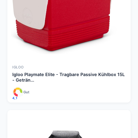
IGLOO
Igloo Playmate Elite - Tragbare Passive Kühlbox 15L
- Geträn...
Gut
4,1