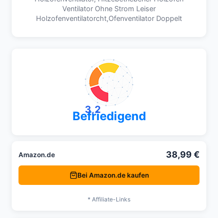
Ventilator Ohne Strom Leiser
Holzofenventilatorcht,Ofenventilator Doppelt
3,2
Befriedigend
38,99 €
Amazon.de
Bei Amazon.de kaufen
* Affiliate-Links