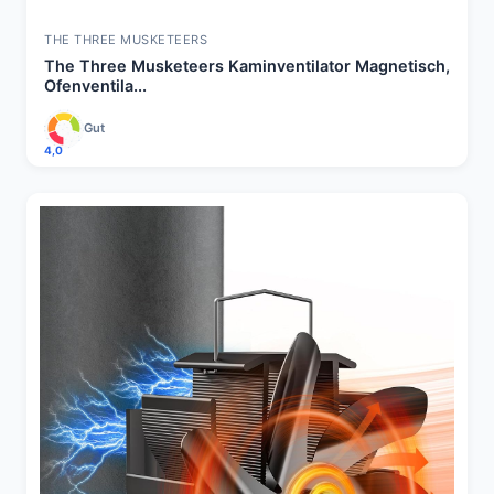
THE THREE MUSKETEERS
The Three Musketeers Kaminventilator Magnetisch,
Ofenventila...
Gut
4,0