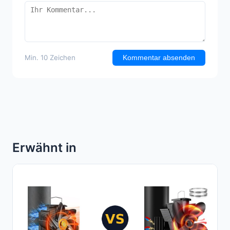
Min. 10 Zeichen
Kommentar absenden
Erwähnt in