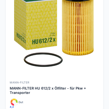
MANN-FILTER
MANN-FILTER HU 612/2 x Ölfilter - für Pkw +
Transporter
Gut
4,2