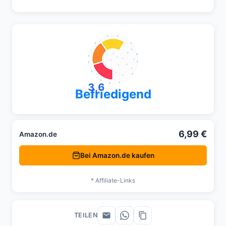
3,6
Befriedigend
6,99 €
Amazon.de
Bei Amazon.de kaufen
* Affiliate-Links
TEILEN