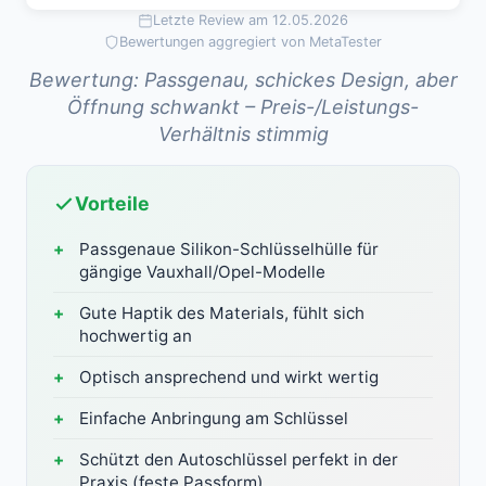
Letzte Review am 12.05.2026
Bewertungen aggregiert von MetaTester
Bewertung: Passgenau, schickes Design, aber
Öffnung schwankt – Preis-/Leistungs-
Verhältnis stimmig
Vorteile
Passgenaue Silikon-Schlüsselhülle für
gängige Vauxhall/Opel-Modelle
Gute Haptik des Materials, fühlt sich
hochwertig an
Optisch ansprechend und wirkt wertig
Einfache Anbringung am Schlüssel
Schützt den Autoschlüssel perfekt in der
Praxis (feste Passform)