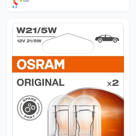
Gut
4,2