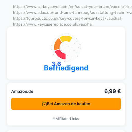
https://www.carkeycover.com/en/select-your-brand/vauxhall-ke
https://www.adac.de/rund-ums-fahrzeug/ausstattung-technik-
https://toproducts.co.uk/key-covers-for-car-keys-vauxhall
https://www.keycasereplace.co.uk/vauxhall
3,6
Befriedigend
6,99 €
Amazon.de
Bei Amazon.de kaufen
* Affiliate-Links