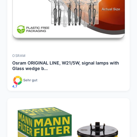
OSRAM
Osram ORIGINAL LINE, W21/5W, signal lamps with
Glass wedge b...
Sehr gut
4,7