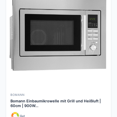
BOMANN
Bomann Einbaumikrowelle mit Grill und Heißluft |
60cm | 900W...
Gut