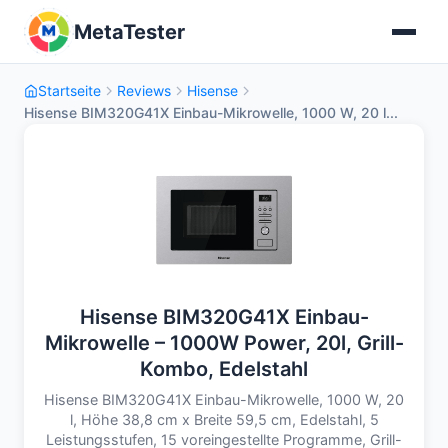
MetaTester
Startseite
Reviews
Hisense
Hisense BIM320G41X Einbau-Mikrowelle, 1000 W, 20 l...
Hisense BIM320G41X Einbau-
Mikrowelle – 1000W Power, 20l, Grill-
Kombo, Edelstahl
Hisense BIM320G41X Einbau-Mikrowelle, 1000 W, 20
l, Höhe 38,8 cm x Breite 59,5 cm, Edelstahl, 5
Leistungsstufen, 15 voreingestellte Programme, Grill-