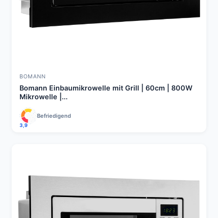
BOMANN
Bomann Einbaumikrowelle mit Grill | 60cm | 800W
Mikrowelle |...
Befriedigend
3,9