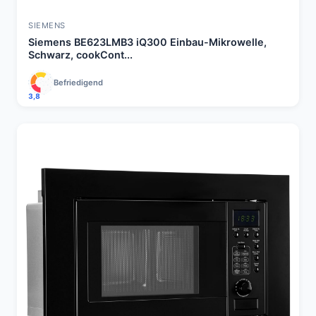
SIEMENS
Siemens BE623LMB3 iQ300 Einbau-Mikrowelle,
Schwarz, cookCont...
Befriedigend
3,8