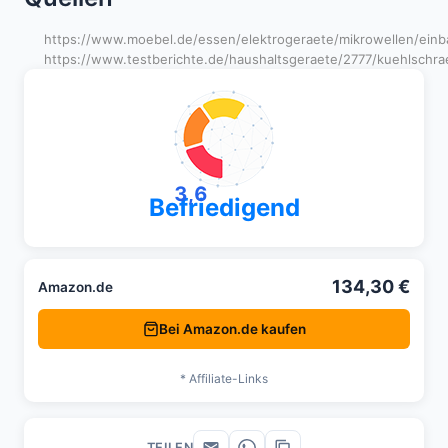
https://www.moebel.de/essen/elektrogeraete/mikrowellen/ein
https://www.testberichte.de/haushaltsgeraete/2777/kuehlschra
3,6
Befriedigend
134,30 €
Amazon.de
Bei Amazon.de kaufen
* Affiliate-Links
TEILEN