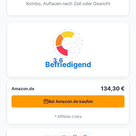
Kombo, Auftauen nach Zeit oder Gewicht
3,6
Befriedigend
134,30 €
Amazon.de
Bei Amazon.de kaufen
* Affiliate-Links