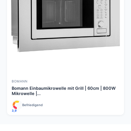
BOMANN
Bomann Einbaumikrowelle mit Grill | 60cm | 800W
Mikrowelle |...
Befriedigend
3,9