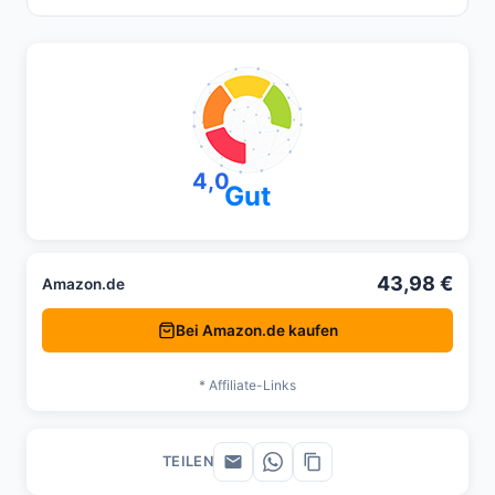
4,0
Gut
43,98 €
Amazon.de
Bei Amazon.de kaufen
* Affiliate-Links
TEILEN