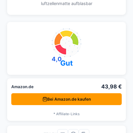
luftzellenmatte aufblasbar
4,0
Gut
43,98 €
Amazon.de
Bei Amazon.de kaufen
* Affiliate-Links