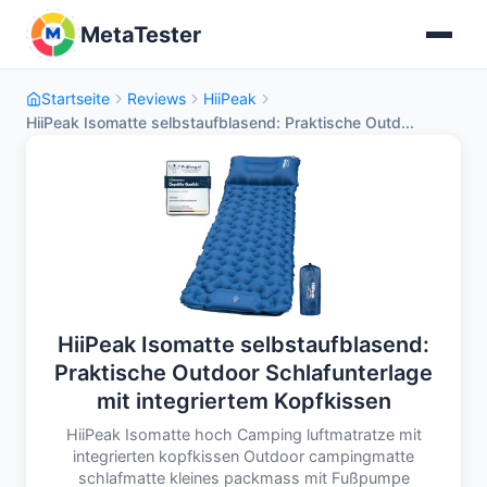
MetaTester
Startseite
Reviews
HiiPeak
HiiPeak Isomatte selbstaufblasend: Praktische Outd...
HiiPeak Isomatte selbstaufblasend:
Praktische Outdoor Schlafunterlage
mit integriertem Kopfkissen
HiiPeak Isomatte hoch Camping luftmatratze mit
integrierten kopfkissen Outdoor campingmatte
schlafmatte kleines packmass mit Fußpumpe