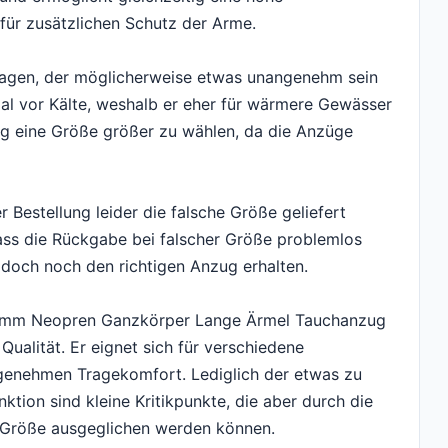
für zusätzlichen Schutz der Arme.
Kragen, der möglicherweise etwas unangenehm sein
al vor Kälte, weshalb er eher für wärmere Gewässer
lung eine Größe größer zu wählen, da die Anzüge
er Bestellung leider die falsche Größe geliefert
ass die Rückgabe bei falscher Größe problemlos
 doch noch den richtigen Anzug erhalten.
 3mm Neopren Ganzkörper Lange Ärmel Tauchanzug
Qualität. Er eignet sich für verschiedene
ngenehmen Tragekomfort. Lediglich der etwas zu
tion sind kleine Kritikpunkte, die aber durch die
r Größe ausgeglichen werden können.