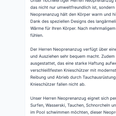
Unser hochwertiger Herren Neoprenanzug b
das nicht nur umweltfreundlich ist, sondern
Neoprenanzug hält den Körper warm und hilf
Dank des speziellen Designs des langärme
Wärme für Ihren Körper. Nach mehrmaligem
fühlen.
Der Herren Neoprenanzug verfügt über eine
und Ausziehen sehr bequem macht. Zudem i
ausgestattet, das eine starke Haftung aufwei
verschleißfesten Knieschützer mit moderns
Reibung und Abrieb durch Tauchausrüstung 
Knieschützer fallen nicht ab.
Unser Herren Neoprenanzug eignet sich per
Surfen, Wasserski, Tauchen, Schnorcheln un
im Pool schwimmen möchten, dieser Neopren