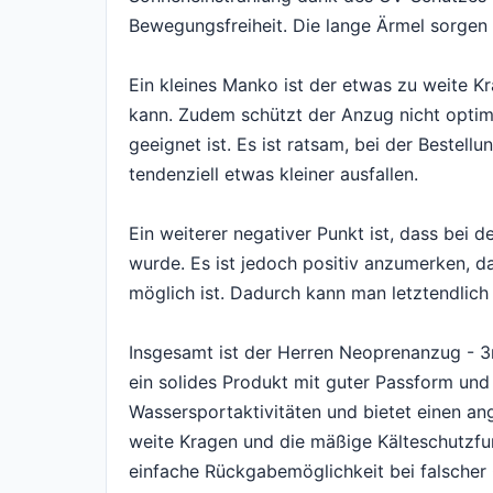
Bewegungsfreiheit. Die lange Ärmel sorgen 
Ein kleines Manko ist der etwas zu weite 
kann. Zudem schützt der Anzug nicht optim
geeignet ist. Es ist ratsam, bei der Bestel
tendenziell etwas kleiner ausfallen.
Ein weiterer negativer Punkt ist, dass bei d
wurde. Es ist jedoch positiv anzumerken, d
möglich ist. Dadurch kann man letztendlich
Insgesamt ist der Herren Neoprenanzug -
ein solides Produkt mit guter Passform und 
Wassersportaktivitäten und bietet einen a
weite Kragen und die mäßige Kälteschutzfunk
einfache Rückgabemöglichkeit bei falsche