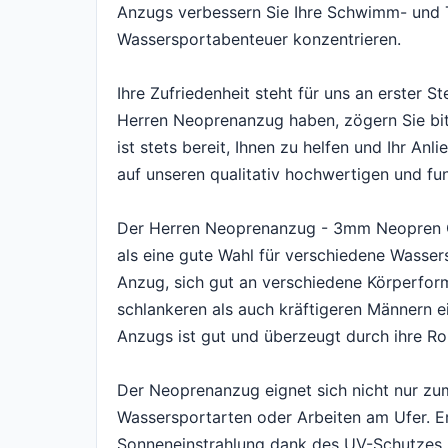
Anzugs verbessern Sie Ihre Schwimm- und T
Wassersportabenteuer konzentrieren.
Ihre Zufriedenheit steht für uns an erster S
Herren Neoprenanzug haben, zögern Sie bitt
ist stets bereit, Ihnen zu helfen und Ihr An
auf unseren qualitativ hochwertigen und f
Der Herren Neoprenanzug - 3mm Neopren G
als eine gute Wahl für verschiedene Wasser
Anzug, sich gut an verschiedene Körperfor
schlankeren als auch kräftigeren Männern 
Anzugs ist gut und überzeugt durch ihre Ro
Der Neoprenanzug eignet sich nicht nur zu
Wassersportarten oder Arbeiten am Ufer. E
Sonneneinstrahlung dank des UV-Schutzes u