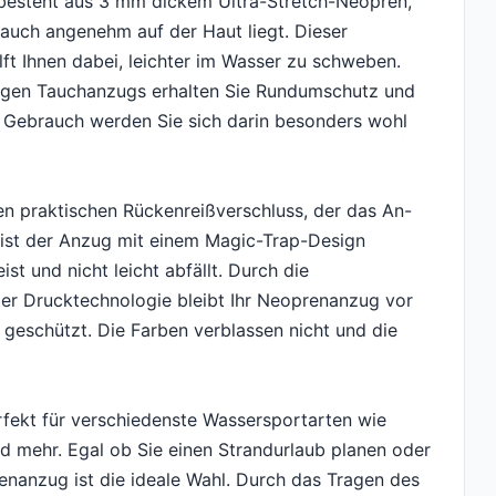
esteht aus 3 mm dickem Ultra-Stretch-Neopren,
 auch angenehm auf der Haut liegt. Dieser
t Ihnen dabei, leichter im Wasser zu schweben.
ligen Tauchanzugs erhalten Sie Rundumschutz und
 Gebrauch werden Sie sich darin besonders wohl
n praktischen Rückenreißverschluss, der das An-
st der Anzug mit einem Magic-Trap-Design
st und nicht leicht abfällt. Durch die
ter Drucktechnologie bleibt Ihr Neoprenanzug vor
geschützt. Die Farben verblassen nicht und die
fekt für verschiedenste Wassersportarten wie
d mehr. Egal ob Sie einen Strandurlaub planen oder
anzug ist die ideale Wahl. Durch das Tragen des