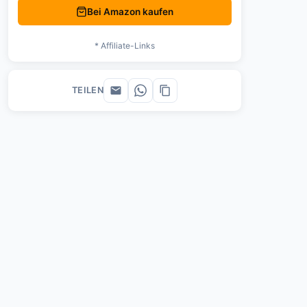
Bei Amazon kaufen
* Affiliate-Links
TEILEN