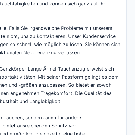
auchfähigkeiten und können sich ganz auf Ihr
telle. Falls Sie irgendwelche Probleme mit unserem
e nicht, uns zu kontaktieren. Unser Kundenservice
liegen so schnell wie möglich zu lösen. Sie können sich
unktionalen Neoprenanzug verlassen.
anzkörper Lange Ärmel Tauchanzug erweist sich
sportaktivitäten. Mit seiner Passform gelingt es dem
men und -größen anzupassen. So bietet er sowohl
einen angenehmen Tragekomfort. Die Qualität des
bustheit und Langlebigkeit.
m Tauchen, sondern auch für andere
r bietet ausreichenden Schutz vor
nd ermöglicht gleichzeitig eine hohe