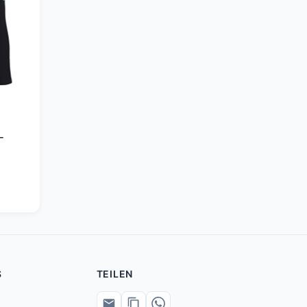
-
S
TEILEN