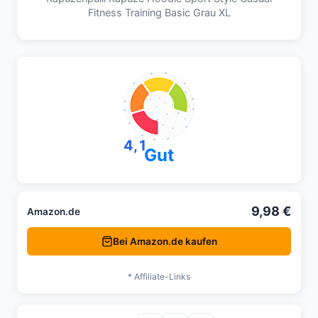
Fitness Training Basic Grau XL
4,1
Gut
9,98 €
Amazon.de
Bei Amazon.de kaufen
* Affiliate-Links