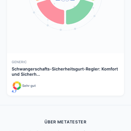
GENERIC
Schwangerschafts-Sicherheitsgurt-Regler: Komfort
und Sicherh...
Sehr gut
4,7
ÜBER METATESTER