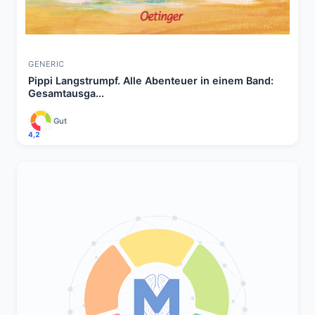
GENERIC
Pippi Langstrumpf. Alle Abenteuer in einem Band:
Gesamtausga...
Gut
4,2