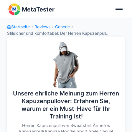
MetaTester
Startseite
Reviews
Generic
Stilsicher und komfortabel: Der Herren Kapuzenpull...
Unsere ehrliche Meinung zum Herren
Kapuzenpullover: Erfahren Sie,
warum er ein Must-Have für Ihr
Training ist!
Herren Kapuzenpullover Sweatshirt Ärmellos
Kapuzenpulli Kapuze Hoodie Sport Style Casual