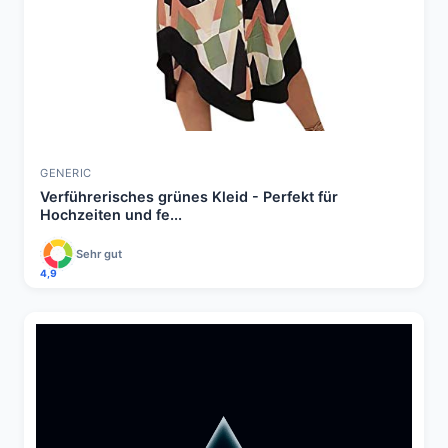
GENERIC
Verführerisches grünes Kleid - Perfekt für
Hochzeiten und fe...
Sehr gut
4,9