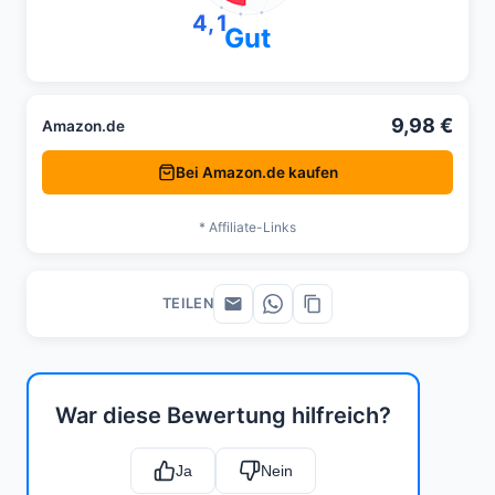
4,1
Gut
9,98 €
Amazon.de
Bei Amazon.de kaufen
* Affiliate-Links
TEILEN
War diese Bewertung hilfreich?
Ja
Nein