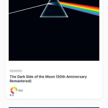
GENERIC
The Dark Side of the Moon (50th Anniversary
Remastered)
Gut
4,3