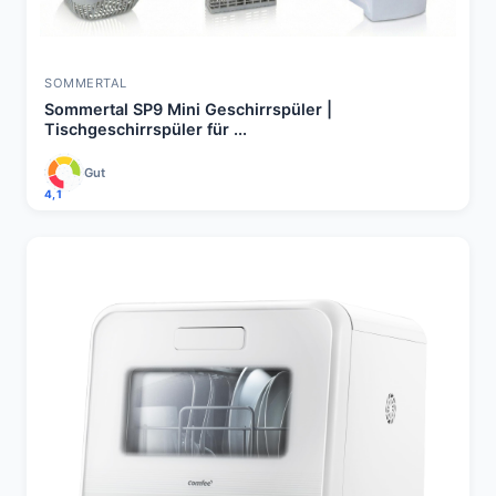
SOMMERTAL
Sommertal SP9 Mini Geschirrspüler |
Tischgeschirrspüler für ...
Gut
4,1