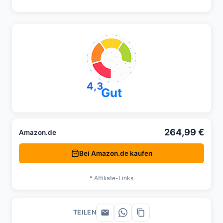
4,3
Gut
264,99 €
Amazon.de
Bei Amazon.de kaufen
* Affiliate-Links
TEILEN