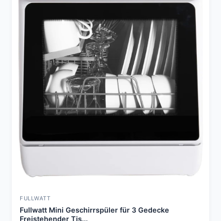
FULLWATT
Fullwatt Mini Geschirrspüler für 3 Gedecke
Freistehender Tis...