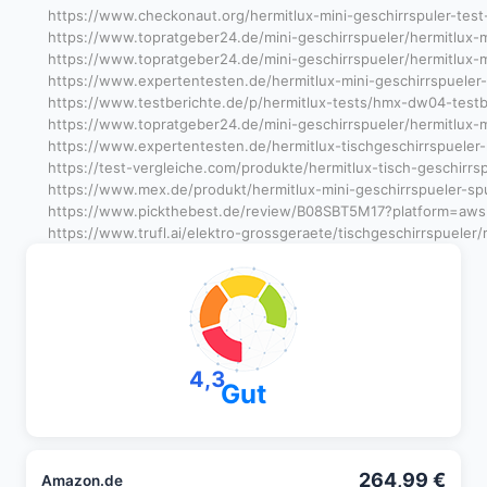
https://www.checkonaut.org/hermitlux-mini-geschirrspuler-tes
https://www.topratgeber24.de/mini-geschirrspueler/hermitlux-
https://www.topratgeber24.de/mini-geschirrspueler/hermitlux-m
https://www.expertentesten.de/hermitlux-mini-geschirrspueler
https://www.testberichte.de/p/hermitlux-tests/hmx-dw04-testb
https://www.topratgeber24.de/mini-geschirrspueler/hermitlux-mi
https://www.expertentesten.de/hermitlux-tischgeschirrspuele
https://test-vergleiche.com/produkte/hermitlux-tisch-geschirr
https://www.mex.de/produkt/hermitlux-mini-geschirrspueler-s
https://www.pickthebest.de/review/B08SBT5M17?platform=aws
https://www.trufl.ai/elektro-grossgeraete/tischgeschirrspuele
4,3
Gut
264,99 €
Amazon.de