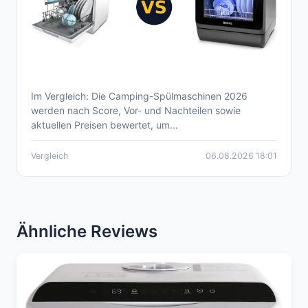
Im Vergleich: Die Camping-Spülmaschinen 2026
Aktueller Camping-Spülmaschinen Vergleich
werden nach Score, Vor- und Nachteilen sowie
2026
aktuellen Preisen bewertet, um...
Vergleich
06.08.2026 18:01
Ähnliche Reviews