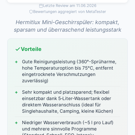
Letzte Review am 11.06.2026
Bewertungen aggregiert von MetaTester
Hermitlux Mini-Geschirrspüler: kompakt,
sparsam und überraschend leistungsstark
Vorteile
Gute Reinigungsleistung (360°-Sprüharme,
hohe Temperaturoption bis 75°C, entfernt
eingetrocknete Verschmutzungen
zuverlässig)
Sehr kompakt und platzsparend; flexibel
einsetzbar dank 5‑Liter-Wassertank oder
direktem Wasseranschluss (ideal für
Singlehaushalte, Camping, kleine Küchen)
Niedriger Wasserverbrauch (~5 l pro Lauf)
und mehrere sinnvolle Programme