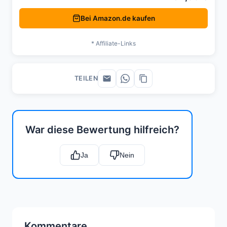
Bei Amazon.de kaufen
* Affiliate-Links
TEILEN
War diese Bewertung hilfreich?
Ja
Nein
Kommentare