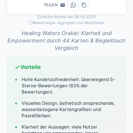
TEILEN
Letzte Review am 08.05.2026
Bewertungen aggregiert von MetaTester
Healing Waters Orakel: Klarheit und
Empowerment durch 44 Karten & Begleitbuch
Vergleich
Vorteile
Hohe Kundenzufriedenheit: überwiegend 5-
Sterne-Bewertungen (83% der
Bewertungen).
Visuelles Design: ästhetisch ansprechende,
wasserbezogene Kartengrafiken und
Pastellfarben.
Klarheit der Aussagen: viele Nutzer