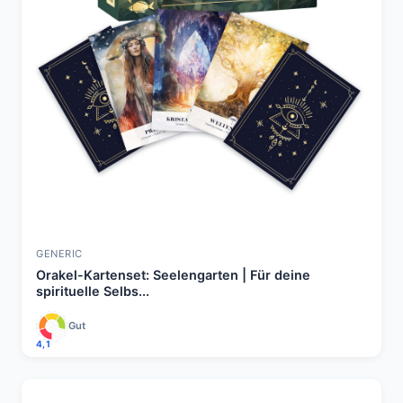
GENERIC
Orakel-Kartenset: Seelengarten | Für deine
spirituelle Selbs...
Gut
4,1