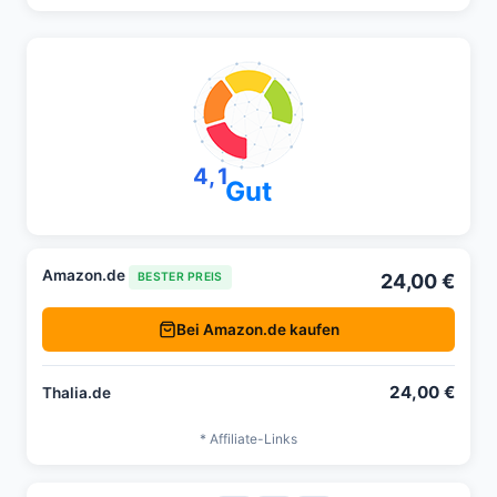
4,1
Gut
Amazon.de
24,00 €
BESTER PREIS
Bei Amazon.de kaufen
24,00 €
Thalia.de
* Affiliate-Links