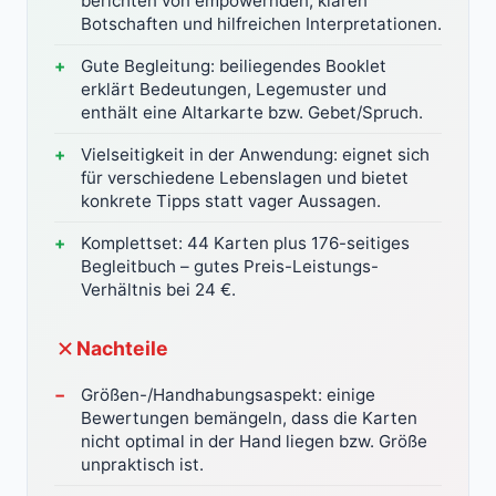
berichten von empowernden, klaren
Botschaften und hilfreichen Interpretationen.
Gute Begleitung: beiliegendes Booklet
erklärt Bedeutungen, Legemuster und
enthält eine Altarkarte bzw. Gebet/Spruch.
Vielseitigkeit in der Anwendung: eignet sich
für verschiedene Lebenslagen und bietet
konkrete Tipps statt vager Aussagen.
Komplettset: 44 Karten plus 176-seitiges
Begleitbuch – gutes Preis-Leistungs-
Verhältnis bei 24 €.
Nachteile
Größen-/Handhabungsaspekt: einige
Bewertungen bemängeln, dass die Karten
nicht optimal in der Hand liegen bzw. Größe
unpraktisch ist.