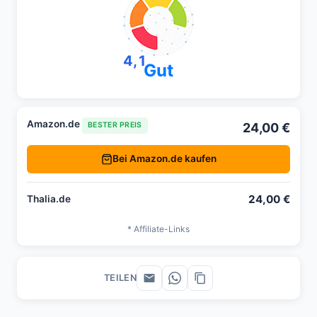
4,1
Gut
Amazon.de
24,00 €
BESTER PREIS
Bei Amazon.de kaufen
24,00 €
Thalia.de
* Affiliate-Links
TEILEN