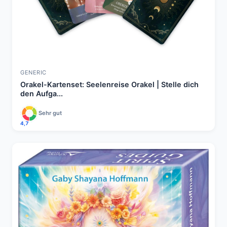
GENERIC
Orakel-Kartenset: Seelenreise Orakel | Stelle dich
den Aufga...
Sehr gut
4,7