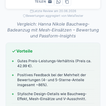
TEILEN
Letzte Review am 20.06.2026
Bewertungen aggregiert von MetaTester
Vergleich: Hanna Nikole Bauchweg-
Badeanzug mit Mesh-Einsätzen – Bewertung
und Passform-Insights
Vorteile
Gutes Preis-Leistungs-Verhältnis (Preis ca.
42.99 €).
Positives Feedback bei der Mehrheit der
Bewertungen (4- und 5-Sterne-Anteile
insgesamt ~86%).
Stylische Design-Details wie Bauchweg-
Effekt, Mesh-Einsätze und V-Ausschnitt.