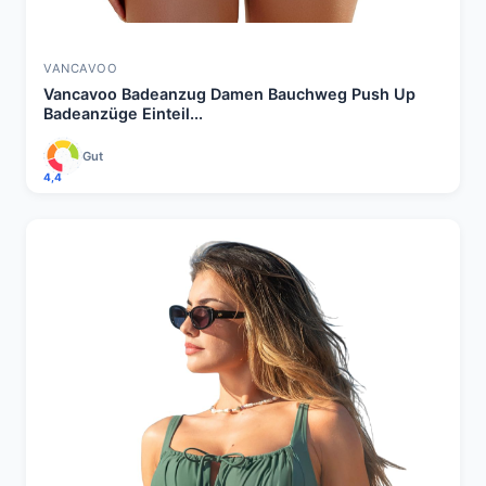
VANCAVOO
Vancavoo Badeanzug Damen Bauchweg Push Up
Badeanzüge Einteil...
Gut
4,4