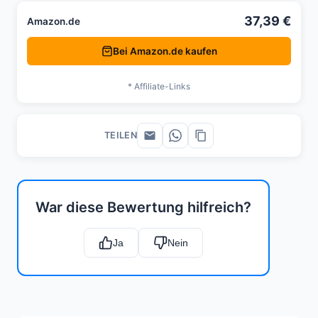
37,39 €
Amazon.de
Bei Amazon.de kaufen
* Affiliate-Links
TEILEN
War diese Bewertung hilfreich?
Ja
Nein