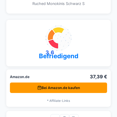
Ruched Monokinis Schwarz S
3,6
Befriedigend
37,39 €
Amazon.de
Bei Amazon.de kaufen
* Affiliate-Links