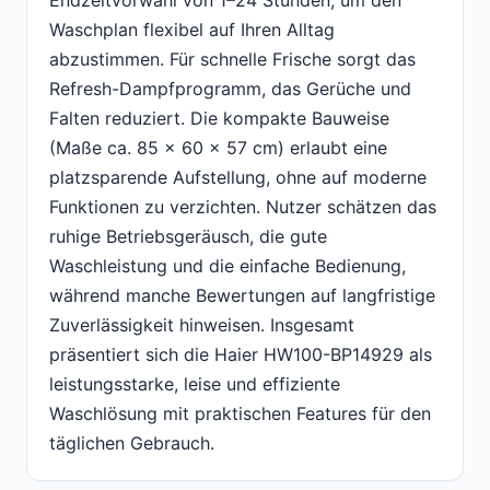
Endzeitvorwahl von 1–24 Stunden, um den
Waschplan flexibel auf Ihren Alltag
abzustimmen. Für schnelle Frische sorgt das
Refresh-Dampfprogramm, das Gerüche und
Falten reduziert. Die kompakte Bauweise
(Maße ca. 85 x 60 x 57 cm) erlaubt eine
platzsparende Aufstellung, ohne auf moderne
Funktionen zu verzichten. Nutzer schätzen das
ruhige Betriebsgeräusch, die gute
Waschleistung und die einfache Bedienung,
während manche Bewertungen auf langfristige
Zuverlässigkeit hinweisen. Insgesamt
präsentiert sich die Haier HW100-BP14929 als
leistungsstarke, leise und effiziente
Waschlösung mit praktischen Features für den
täglichen Gebrauch.