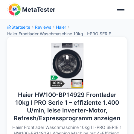
MetaTester
Startseite
Reviews
Haier
Haier Frontlader Waschmaschine 10kg I I-PRO SERIE ...
Haier HW100-BP14929 Frontlader
10kg I PRO Serie 1 – effiziente 1.400
U/min, leise Inverter-Motor,
Refresh/Expressprogramm anzeigen
Haier Frontlader Waschmaschine 10kg I I-PRO SERIE 1
HW100-BP14929 I Washing Machine mit A-Effizienz,