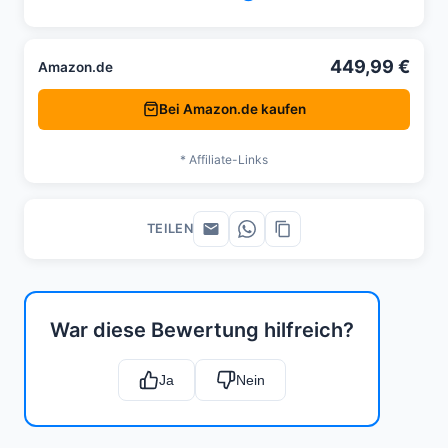
449,99 €
Amazon.de
Bei Amazon.de kaufen
* Affiliate-Links
TEILEN
War diese Bewertung hilfreich?
Ja
Nein