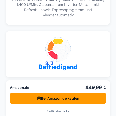
1.400 U/Min. & sparsamem Inverter-Motor I Inkl.
Refresh- sowie Expressprogramm und
Mengenautomatik
3,7
Befriedigend
449,99 €
Amazon.de
Bei Amazon.de kaufen
* Affiliate-Links