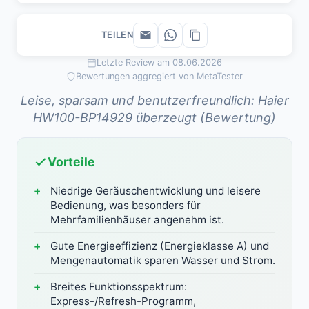
TEILEN
Letzte Review am 08.06.2026
Bewertungen aggregiert von MetaTester
Leise, sparsam und benutzerfreundlich: Haier
HW100-BP14929 überzeugt (Bewertung)
Vorteile
Niedrige Geräuschentwicklung und leisere
Bedienung, was besonders für
Mehrfamilienhäuser angenehm ist.
Gute Energieeffizienz (Energieklasse A) und
Mengenautomatik sparen Wasser und Strom.
Breites Funktionsspektrum:
Express-/Refresh-Programm,