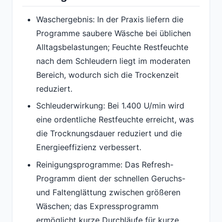
Waschergebnis: In der Praxis liefern die
Programme saubere Wäsche bei üblichen
Alltagsbelastungen; Feuchte Restfeuchte
nach dem Schleudern liegt im moderaten
Bereich, wodurch sich die Trockenzeit
reduziert.
Schleuderwirkung: Bei 1.400 U/min wird
eine ordentliche Restfeuchte erreicht, was
die Trocknungsdauer reduziert und die
Energieeffizienz verbessert.
Reinigungsprogramme: Das Refresh-
Programm dient der schnellen Geruchs-
und Faltenglättung zwischen größeren
Wäschen; das Expressprogramm
ermöglicht kurze Durchläufe für kurze