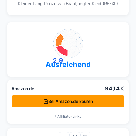
Kleider Lang Prinzessin Brautjungfer Kleid (RE-XL)
2,9
Ausreichend
94,14 €
Amazon.de
Bei Amazon.de kaufen
* Affiliate-Links