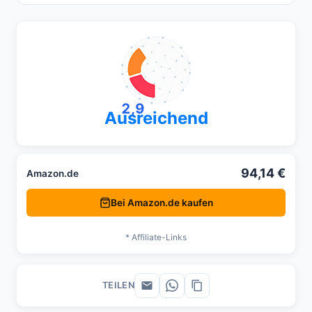
2,9
Ausreichend
94,14 €
Amazon.de
Bei Amazon.de kaufen
* Affiliate-Links
TEILEN