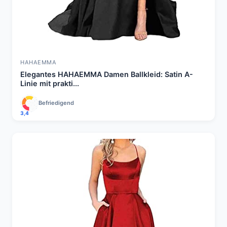
HAHAEMMA
Elegantes HAHAEMMA Damen Ballkleid: Satin A-
Linie mit prakti...
Befriedigend
3,4