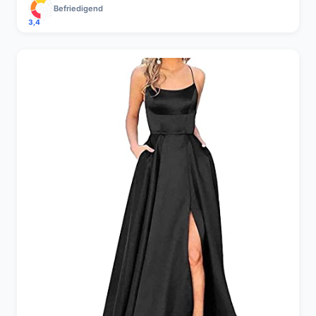
Befriedigend
3,4