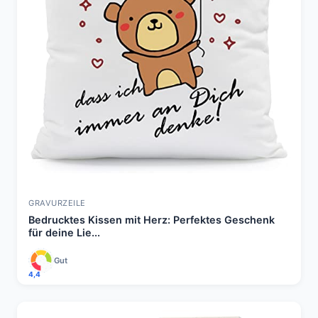
GRAVURZEILE
Bedrucktes Kissen mit Herz: Perfektes Geschenk
für deine Lie...
Gut
4,4