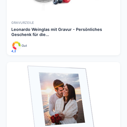
GRAVURZEILE
Leonardo Weinglas mit Gravur - Persönliches
Geschenk für die...
Gut
4,2