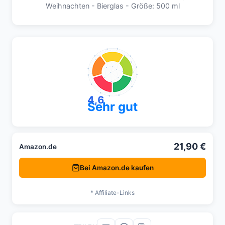
Weihnachten - Bierglas - Größe: 500 ml
4,6
Sehr gut
21,90 €
Amazon.de
Bei Amazon.de kaufen
* Affiliate-Links