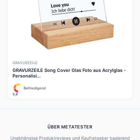
GRAVURZEILE
GRAVURZEILE Song Cover Glas Foto aus Acrylglas -
Personalisi...
Befriedigend
3,8
ÜBER METATESTER
Unabhängige Produktreviews und Kaufratgeber basierend