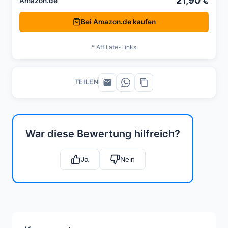
21,90 €
Amazon.de
Bei Amazon.de kaufen
* Affiliate-Links
TEILEN
War diese Bewertung hilfreich?
Ja
Nein