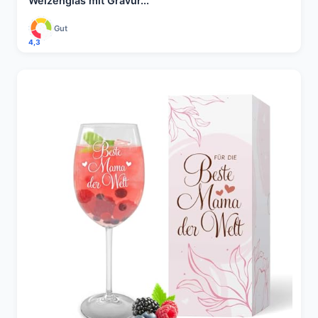
Weizenglas mit Gravur...
Gut
4,3