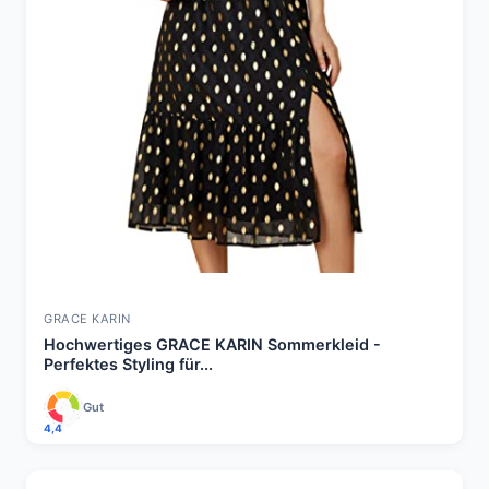
GRACE KARIN
Hochwertiges GRACE KARIN Sommerkleid -
Perfektes Styling für...
Gut
4,4