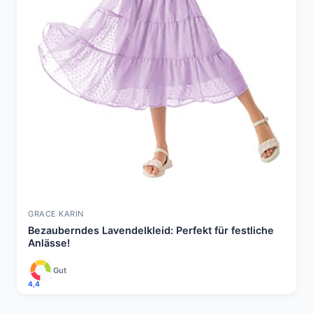
GRACE KARIN
Bezauberndes Lavendelkleid: Perfekt für festliche
Anlässe!
Gut
4,4