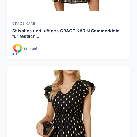
GRACE KARIN
Stilvolles und luftiges GRACE KARIN Sommerkleid
für festlich...
Sehr gut
4,7