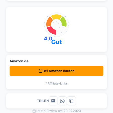
4,0
Gut
Amazon.de
Bei Amazon kaufen
* Affiliate-Links
TEILEN
Letzte Review am 20.07.2023