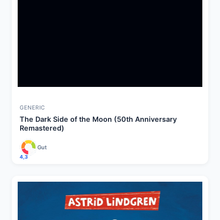
GENERIC
The Dark Side of the Moon (50th Anniversary
Remastered)
Gut
4,3