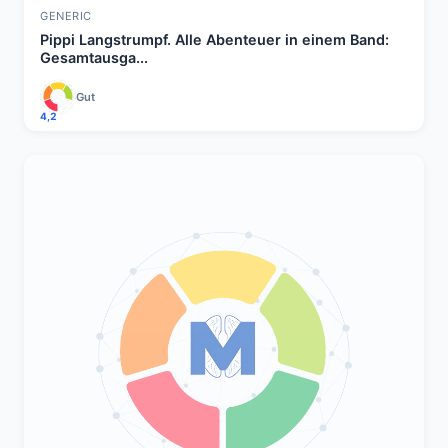
GENERIC
Pippi Langstrumpf. Alle Abenteuer in einem Band:
Gesamtausga...
Gut
4,2