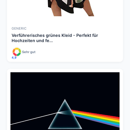
GENERIC
Verführerisches grünes Kleid - Perfekt für
Hochzeiten und fe...
Sehr gut
4,9