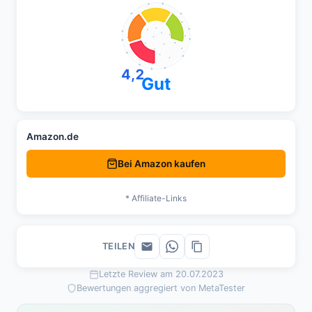
4,2
Gut
Amazon.de
Bei Amazon kaufen
* Affiliate-Links
TEILEN
Letzte Review am 20.07.2023
Bewertungen aggregiert von MetaTester