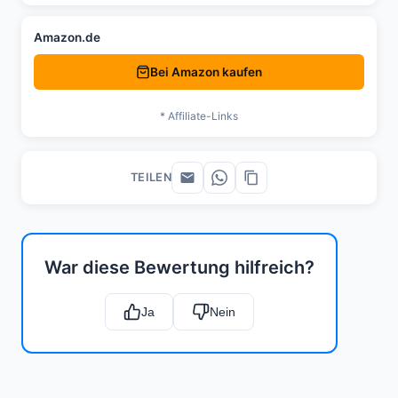
Amazon.de
Bei Amazon kaufen
* Affiliate-Links
TEILEN
War diese Bewertung hilfreich?
Ja
Nein