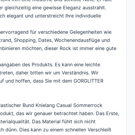
r gleichzeitig eine gewisse Eleganz ausstrahlt.
h elegant und unterstreicht Ihre individuelle
rvorragend für verschiedene Gelegenheiten wie
, Strand, Shopping, Dates, Wochenendausflüge und
ombinieren möchten, dieser Rock ist immer eine gute
nangaben des Produkts. Es kann eine leichte
eten, daher bitten wir um Verständnis. Wir
auf und hoffen, dass Sie mit dem GORGLITTER
astischer Bund Knielang Casual Sommerrock
Produkt, das wir genauer betrachtet haben. Das Erste,
terialqualität. Das Material fühlt sich nicht
h dünn. Dies kann zu einem schnellen Verschleiß