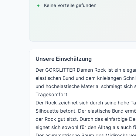
Keine Vorteile gefunden
Unsere Einschätzung
Der GORGLITTER Damen Rock ist ein elegant
elastischen Bund und dem knielangen Schni
und hochelastische Material schmiegt sich 
Tragekomfort.
Der Rock zeichnet sich durch seine hohe Tail
Silhouette betont. Der elastische Bund erm
der Rock gut sitzt. Durch das einfarbige De
eignet sich sowohl für den Alltag als auch 
Der asymmetrische Saum des Midirocks verle