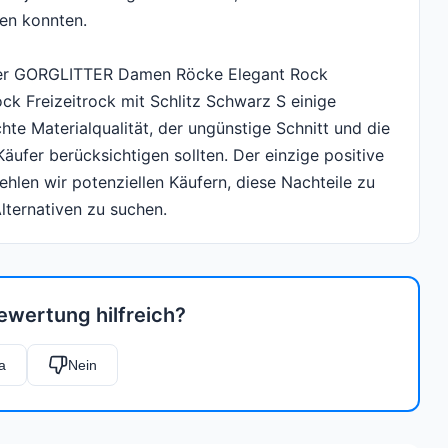
len konnten.
der GORGLITTER Damen Röcke Elegant Rock
k Freizeitrock mit Schlitz Schwarz S einige
hte Materialqualität, der ungünstige Schnitt und die
äufer berücksichtigen sollten. Der einzige positive
ehlen wir potenziellen Käufern, diese Nachteile zu
lternativen zu suchen.
ewertung hilfreich?
a
Nein