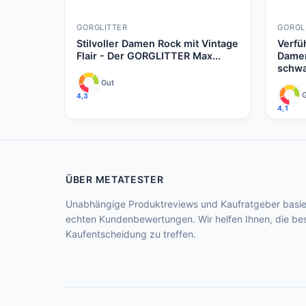
GORGLITTER
GORGL
Stilvoller Damen Rock mit Vintage
Verfü
Flair - Der GORGLITTER Max...
Damen
schwa
Gut
4,3
4,1
ÜBER METATESTER
Unabhängige Produktreviews und Kaufratgeber basie
echten Kundenbewertungen. Wir helfen Ihnen, die be
Kaufentscheidung zu treffen.