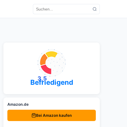
3,5
Befriedigend
Amazon.de
Bei Amazon kaufen