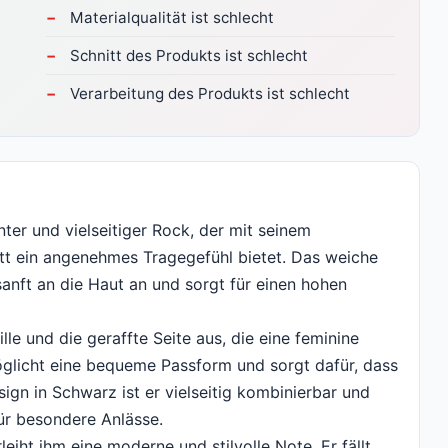
Materialqualität ist schlecht
Schnitt des Produkts ist schlecht
Verarbeitung des Produkts ist schlecht
er und vielseitiger Rock, der mit seinem
tt ein angenehmes Tragegefühl bietet. Das weiche
sanft an die Haut an und sorgt für einen hohen
le und die geraffte Seite aus, die eine feminine
öglicht eine bequeme Passform und sorgt dafür, dass
sign in Schwarz ist er vielseitig kombinierbar und
für besondere Anlässe.
iht ihm eine moderne und stilvolle Note. Er fällt