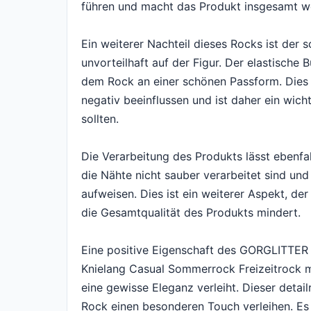
führen und macht das Produkt insgesamt we
Ein weiterer Nachteil dieses Rocks ist der sc
unvorteilhaft auf der Figur. Der elastisch
dem Rock an einer schönen Passform. Dies
negativ beeinflussen und ist daher ein wich
sollten.
Die Verarbeitung des Produkts lässt ebenfal
die Nähte nicht sauber verarbeitet sind und
aufweisen. Dies ist ein weiterer Aspekt, de
die Gesamtqualität des Produkts mindert.
Eine positive Eigenschaft des GORGLITTER
Knielang Casual Sommerrock Freizeitrock mi
eine gewisse Eleganz verleiht. Dieser deta
Rock einen besonderen Touch verleihen. Es 