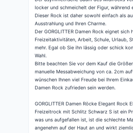
locker und schmeichelt der Figur, während e
Dieser Rock ist daher sowohl einfach als auc
Ausstrahlung und Ihren Charme.
Der GORGLITTER Damen Rock eignet sich he
Freizeitaktivitäten, Arbeit, Schule, Urlaub
mehr. Egal ob Sie ihn lässig oder schick k
Wahl.
Bitte beachten Sie vor dem Kauf die Größe
manuelle Messabweichung von ca. 2cm auftr
wünschen Ihnen viel Freude bei Ihrem Eink
Damen Rock zufrieden sein werden.
GORGLITTER Damen Röcke Elegant Rock El
Freizeitrock mit Schlitz Schwarz S ist ein 
was uns aufgefallen ist, ist die schlechte Ma
angenehm auf der Haut an und wirkt ziemlic