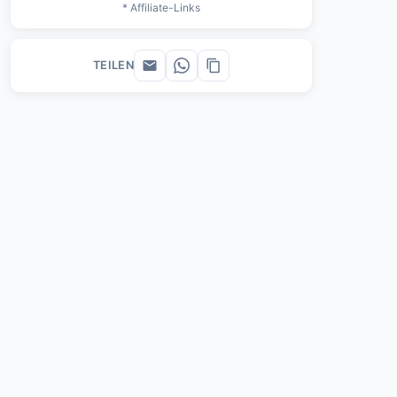
* Affiliate-Links
TEILEN