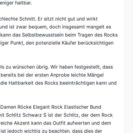
niger haltbar.
hlechte Schnitt. Er sitzt nicht gut und wirkt
e Bund ist zwar bequem, doch insgesamt mangelt es
 kann das Selbstbewusstsein beim Tragen des Rocks
tiger Punkt, den potenzielle Käufer berücksichtigen
ls zu wünschen übrig. Wir haben festgestellt, dass
 bereits bei der ersten Anprobe leichte Mängel
r die Haltbarkeit des Rocks beeinträchtigen kann und
 Damen Röcke Elegant Rock Elastischer Bund
t Schlitz Schwarz S ist der Schlitz, der dem Rock
ilreiche Akzent kann das Outfit aufwerten und dem
ist jedoch wichtig zu beachten, dass dies der