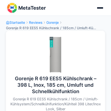
MetaTester
Startseite
Reviews
Gorenje
Gorenje R 619 EES5 Kühlschrank / 185cm / Umluft-Kü...
Gorenje R 619 EES5 Kühlschrank –
398 L, Inox, 185 cm, Umluft und
Schnellkühlfunktion
Gorenje R 619 EES5 Kühlschrank / 185cm / Umluft-
Kühlsystem/Schnellkühlfunktion/Kühlteil 398 Liter/Inox
Look, Silber