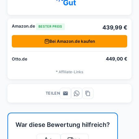
Gut
Amazon.de
439,99 €
BESTER PREIS
Bei Amazon.de kaufen
449,00 €
Otto.de
* Affiliate-Links
TEILEN
War diese Bewertung hilfreich?