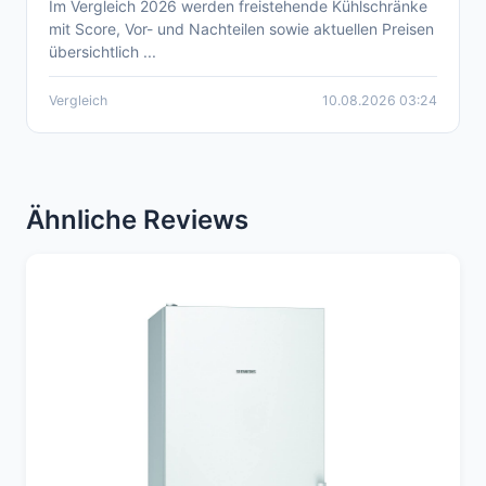
Im Vergleich 2026 werden freistehende Kühlschränke
Aktueller Freistehender Kühlschrank
mit Score, Vor- und Nachteilen sowie aktuellen Preisen
Vergleich 2026
übersichtlich ...
Vergleich
10.08.2026 03:24
Ähnliche Reviews