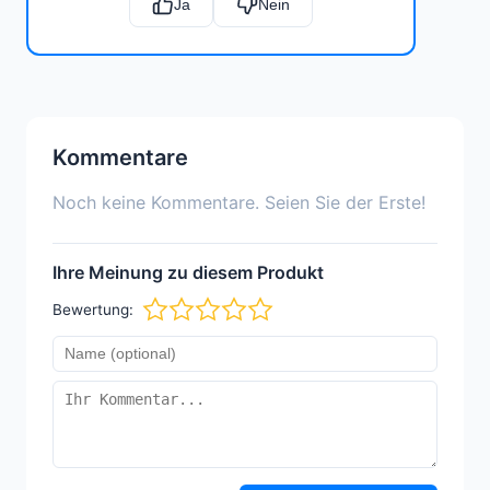
Ja
Nein
Kommentare
Noch keine Kommentare. Seien Sie der Erste!
Ihre Meinung zu diesem Produkt
Bewertung: