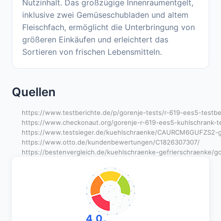
Nutzinhalt. Das großzügige Innenraumentgelt,
inklusive zwei Gemüseschubladen und altem
Fleischfach, ermöglicht die Unterbringung von
größeren Einkäufen und erleichtert das
Sortieren von frischen Lebensmitteln.
Quellen
https://www.testberichte.de/p/gorenje-tests/r-619-ees5-testbe
https://www.checkonaut.org/gorenje-r-619-ees5-kuhlschrank-te
https://www.testsieger.de/kuehlschraenke/CAURCM6GUFZS2-gore
https://www.otto.de/kundenbewertungen/C1826307307/
https://bestenvergleich.de/kuehlschraenke-gefrierschraenke/g
4,0