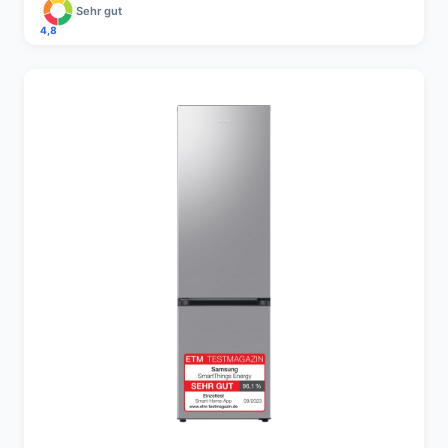
Sehr gut
4,8