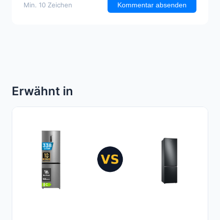
Min. 10 Zeichen
Kommentar absenden
Erwähnt in