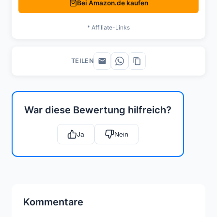
Bei Amazon.de kaufen
* Affiliate-Links
TEILEN
War diese Bewertung hilfreich?
Ja
Nein
Kommentare