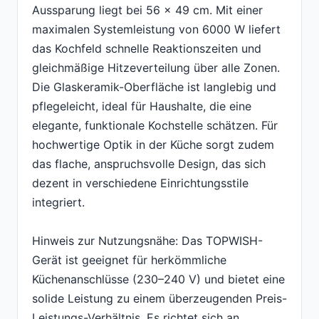
Aussparung liegt bei 56 x 49 cm. Mit einer
maximalen Systemleistung von 6000 W liefert
das Kochfeld schnelle Reaktionszeiten und
gleichmäßige Hitzeverteilung über alle Zonen.
Die Glaskeramik-Oberfläche ist langlebig und
pflegeleicht, ideal für Haushalte, die eine
elegante, funktionale Kochstelle schätzen. Für
hochwertige Optik in der Küche sorgt zudem
das flache, anspruchsvolle Design, das sich
dezent in verschiedene Einrichtungsstile
integriert.
Hinweis zur Nutzungsnähe: Das TOPWISH-
Gerät ist geeignet für herkömmliche
Küchenanschlüsse (230–240 V) und bietet eine
solide Leistung zu einem überzeugenden Preis-
Leistungs-Verhältnis. Es richtet sich an