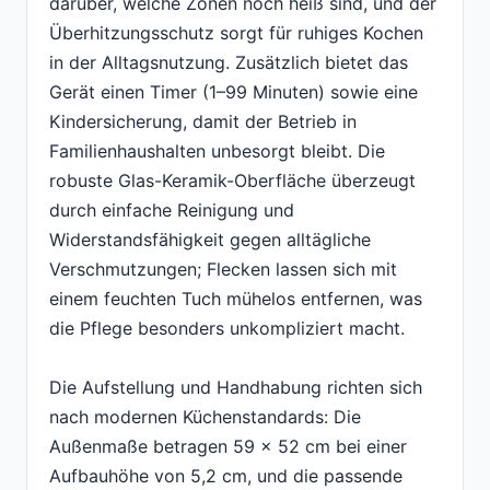
darüber, welche Zonen noch heiß sind, und der
Überhitzungsschutz sorgt für ruhiges Kochen
in der Alltagsnutzung. Zusätzlich bietet das
Gerät einen Timer (1–99 Minuten) sowie eine
Kindersicherung, damit der Betrieb in
Familienhaushalten unbesorgt bleibt. Die
robuste Glas-Keramik-Oberfläche überzeugt
durch einfache Reinigung und
Widerstandsfähigkeit gegen alltägliche
Verschmutzungen; Flecken lassen sich mit
einem feuchten Tuch mühelos entfernen, was
die Pflege besonders unkompliziert macht.
Die Aufstellung und Handhabung richten sich
nach modernen Küchenstandards: Die
Außenmaße betragen 59 x 52 cm bei einer
Aufbauhöhe von 5,2 cm, und die passende