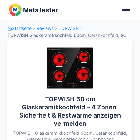
MetaTester
Startseite
Reviews
TOPWISH
TOPWISH Glaskeramikkochfeld 60cm, Cerankochfeld, G...
TOPWISH 60 cm
Glaskeramikkochfeld – 4 Zonen,
Sicherheit & Restwärme anzeigen
vermeiden
TOPWISH Glaskeramikkochfeld 60cm, Cerankochfeld,
Glaskeramik Herdplatten mit 4 Kochzonen,