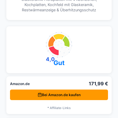
Kochplatten, Kochfeld mit Glaskeramik,
Restwärmeanzeige & Überhitzungsschutz
4,0
Gut
171,99 €
Amazon.de
Bei Amazon.de kaufen
* Affiliate-Links