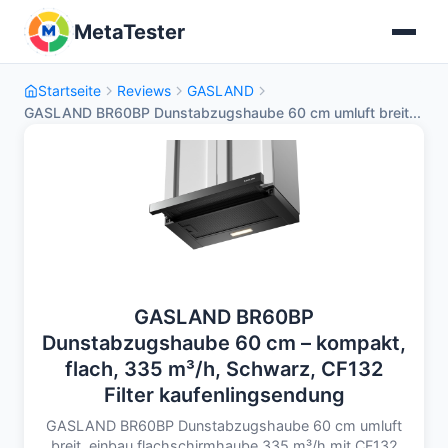
MetaTester
Startseite
Reviews
GASLAND
GASLAND BR60BP Dunstabzugshaube 60 cm umluft breit...
GASLAND BR60BP
Dunstabzugshaube 60 cm – kompakt,
flach, 335 m³/h, Schwarz, CF132
Filter kaufenlingsendung
GASLAND BR60BP Dunstabzugshaube 60 cm umluft
breit, einbau flachschirmhaube 335 m³/h mit CF132