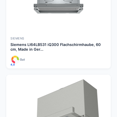
SIEMENS
Siemens LI64LB531 iQ300 Flachschirmhaube, 60
cm, Made in Ger...
Gut
4,0