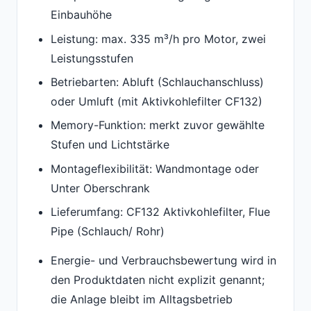
Einbauhöhe
Leistung: max. 335 m³/h pro Motor, zwei
Leistungsstufen
Betriebarten: Abluft (Schlauchanschluss)
oder Umluft (mit Aktivkohlefilter CF132)
Memory-Funktion: merkt zuvor gewählte
Stufen und Lichtstärke
Montageflexibilität: Wandmontage oder
Unter Oberschrank
Lieferumfang: CF132 Aktivkohlefilter, Flue
Pipe (Schlauch/ Rohr)
Energie- und Verbrauchsbewertung wird in
den Produktdaten nicht explizit genannt;
die Anlage bleibt im Alltagsbetrieb