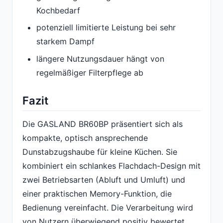
Kochbedarf
potenziell limitierte Leistung bei sehr
starkem Dampf
längere Nutzungsdauer hängt von
regelmäßiger Filterpflege ab
Fazit
Die GASLAND BR60BP präsentiert sich als
kompakte, optisch ansprechende
Dunstabzugshaube für kleine Küchen. Sie
kombiniert ein schlankes Flachdach-Design mit
zwei Betriebsarten (Abluft und Umluft) und
einer praktischen Memory-Funktion, die
Bedienung vereinfacht. Die Verarbeitung wird
von Nutzern überwiegend positiv bewertet,