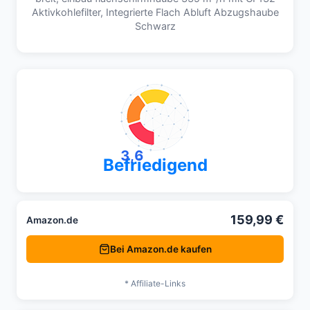
Aktivkohlefilter, Integrierte Flach Abluft Abzugshaube
Schwarz
3,6
Befriedigend
159,99 €
Amazon.de
Bei Amazon.de kaufen
* Affiliate-Links