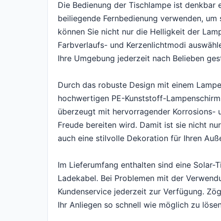
Die Bedienung der Tischlampe ist denkbar e
beiliegende Fernbedienung verwenden, um s
können Sie nicht nur die Helligkeit der La
Farbverlaufs- und Kerzenlichtmodi auswähl
Ihre Umgebung jederzeit nach Belieben ges
Durch das robuste Design mit einem Lampe
hochwertigen PE-Kunststoff-Lampenschirm is
überzeugt mit hervorragender Korrosions- u
Freude bereiten wird. Damit ist sie nicht 
auch eine stilvolle Dekoration für Ihren Au
Im Lieferumfang enthalten sind eine Solar-
Ladekabel. Bei Problemen mit der Verwendu
Kundenservice jederzeit zur Verfügung. Zöge
Ihr Anliegen so schnell wie möglich zu löse