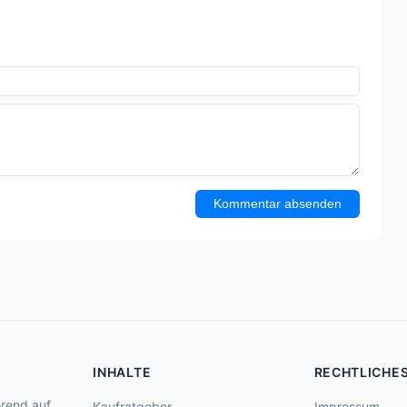
Kommentar absenden
INHALTE
RECHTLICHE
rend auf
Kaufratgeber
Impressum