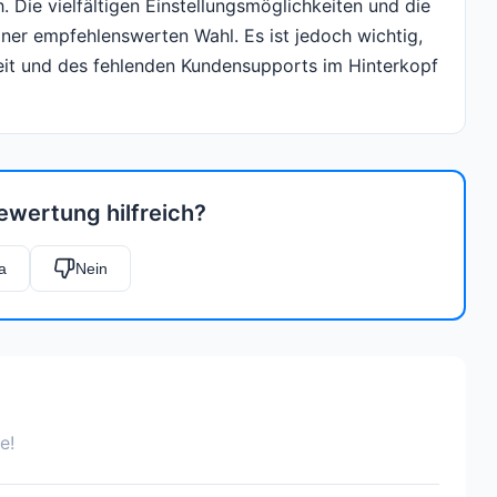
 Die vielfältigen Einstellungsmöglichkeiten und die
iner empfehlenswerten Wahl. Es ist jedoch wichtig,
zeit und des fehlenden Kundensupports im Hinterkopf
ewertung hilfreich?
a
Nein
e!