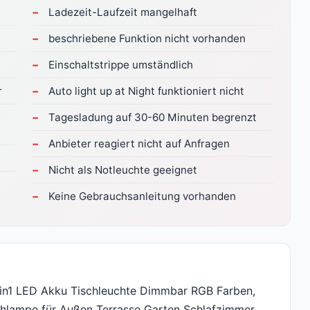
Ladezeit-Laufzeit mangelhaft
beschriebene Funktion nicht vorhanden
Einschaltstrippe umständlich
r
Auto light up at Night funktioniert nicht
Tagesladung auf 30-60 Minuten begrenzt
Anbieter reagiert nicht auf Anfragen
Nicht als Notleuchte geeignet
Keine Gebrauchsanleitung vorhanden
in1 LED Akku Tischleuchte Dimmbar RGB Farben,
chlampe für Außen Terrasse Garten Schlafzimmer