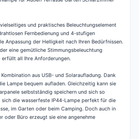
vielseitiges und praktisches Beleuchtungselement
 drahtlosen Fernbedienung und 4-stufigen
le Anpassung der Helligkeit nach Ihren Bedürfnissen.
 oder eine gemütliche Stimmungsbeleuchtung
füllt all Ihre Anforderungen.
e Kombination aus USB- und Solaraufladung. Dank
die Lampe bequem aufladen. Gleichzeitig kann sie
larpanele selbstständig speichern und sich so
 sich die wasserfeste IP44-Lampe perfekt für die
rasse, im Garten oder beim Camping. Doch auch in
r oder Büro erzeugt sie eine angenehme