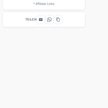
* Affiliate-Links
TEILEN