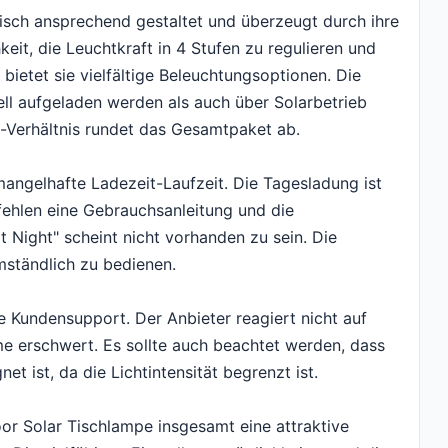
isch ansprechend gestaltet und überzeugt durch ihre
eit, die Leuchtkraft in 4 Stufen zu regulieren und
bietet sie vielfältige Beleuchtungsoptionen. Die
l aufgeladen werden als auch über Solarbetrieb
s-Verhältnis rundet das Gesamtpaket ab.
mangelhafte Ladezeit-Laufzeit. Die Tagesladung ist
fehlen eine Gebrauchsanleitung und die
 Night" scheint nicht vorhanden zu sein. Die
mständlich zu bedienen.
de Kundensupport. Der Anbieter reagiert nicht auf
e erschwert. Es sollte auch beachtet werden, dass
et ist, da die Lichtintensität begrenzt ist.
or Solar Tischlampe insgesamt eine attraktive