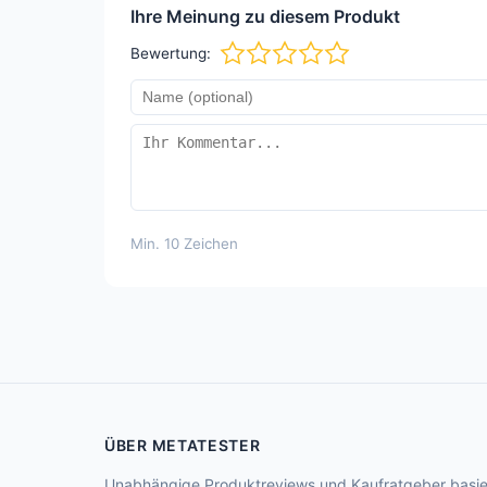
Ihre Meinung zu diesem Produkt
Bewertung:
Min. 10 Zeichen
ÜBER METATESTER
Unabhängige Produktreviews und Kaufratgeber basie