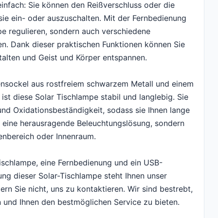
infach: Sie können den Reißverschluss oder die
ie ein- oder auszuschalten. Mit der Fernbedienung
mpe regulieren, sondern auch verschiedene
en. Dank dieser praktischen Funktionen können Sie
talten und Geist und Körper entspannen.
nsockel aus rostfreiem schwarzem Metall und einem
t diese Solar Tischlampe stabil und langlebig. Sie
nd Oxidationsbeständigkeit, sodass sie Ihnen lange
nur eine herausragende Beleuchtungslösung, sondern
ßenbereich oder Innenraum.
Tischlampe, eine Fernbedienung und ein USB-
ng dieser Solar-Tischlampe steht Ihnen unser
rn Sie nicht, uns zu kontaktieren. Wir sind bestrebt,
n und Ihnen den bestmöglichen Service zu bieten.