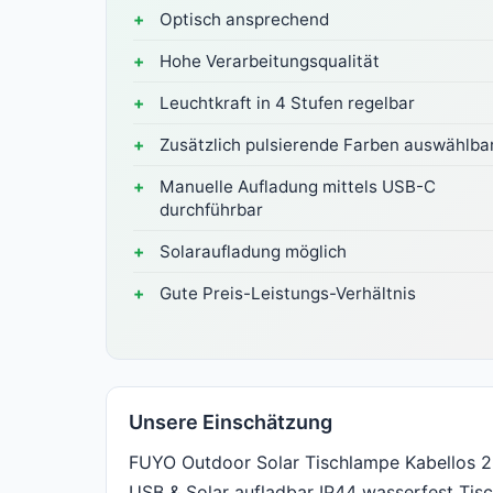
Optisch ansprechend
Hohe Verarbeitungsqualität
Leuchtkraft in 4 Stufen regelbar
Zusätzlich pulsierende Farben auswählba
Manuelle Aufladung mittels USB-C
durchführbar
Solaraufladung möglich
Gute Preis-Leistungs-Verhältnis
Unsere Einschätzung
FUYO Outdoor Solar Tischlampe Kabellos 2
USB & Solar aufladbar IP44 wasserfest Tis