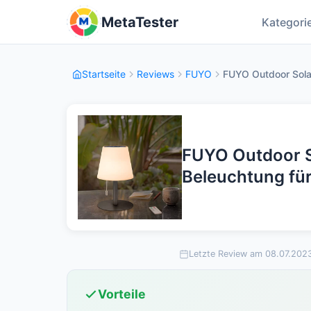
MetaTester
Kategori
Startseite
Reviews
FUYO
FUYO Outdoor Solar 
FUYO Outdoor So
Beleuchtung fü
Letzte Review am 08.07.202
Vorteile