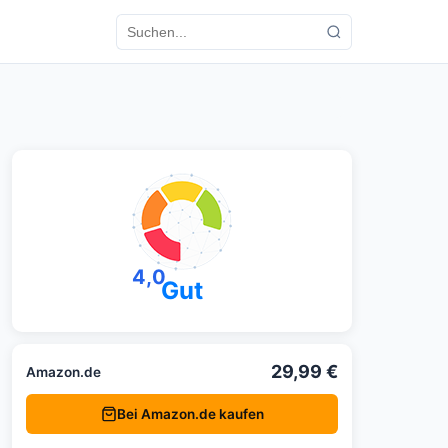
4,0
Gut
29,99 €
Amazon.de
Bei Amazon.de kaufen