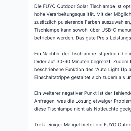
Die FUYO Outdoor Solar Tischlampe ist opt
hohe Verarbeitungsqualität. Mit der Möglichk
zusätzlich pulsierende Farben auszuwählen, 
Tischlampe kann sowohl über USB-C manuel
betrieben werden. Das gute Preis-Leistung
Ein Nachteil der Tischlampe ist jedoch die 
leider auf 30-60 Minuten begrenzt. Zudem 
beschriebene Funktion des "Auto Light Up at
Einschaltstrippe gestaltet sich zudem als u
Ein weiterer negativer Punkt ist der fehlen
Anfragen, was die Lösung etwaiger Problem
diese Tischlampe nicht als Notleuchte geeign
Trotz einiger Mängel bietet die FUYO Outdo