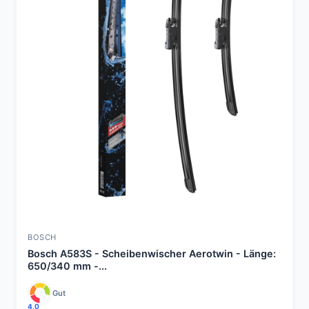
BOSCH
Bosch A583S - Scheibenwischer Aerotwin - Länge:
650/340 mm -...
Gut
4,0