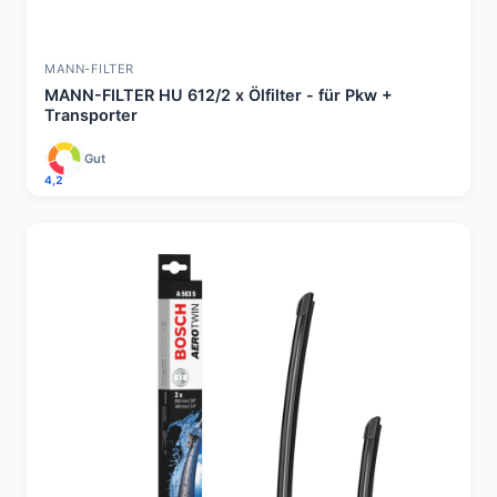
MANN-FILTER
MANN-FILTER HU 612/2 x Ölfilter - für Pkw +
Transporter
Gut
4,2