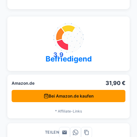
3,9
Befriedigend
31,90 €
Amazon.de
Bei Amazon.de kaufen
* Affiliate-Links
TEILEN