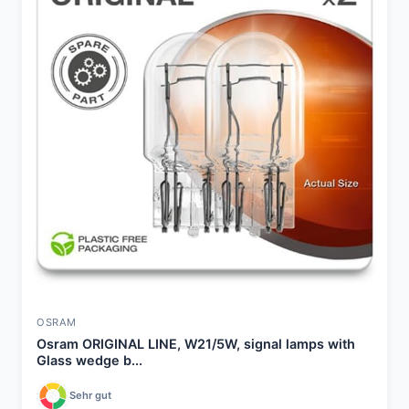
OSRAM
Osram ORIGINAL LINE, W21/5W, signal lamps with
Glass wedge b...
Sehr gut