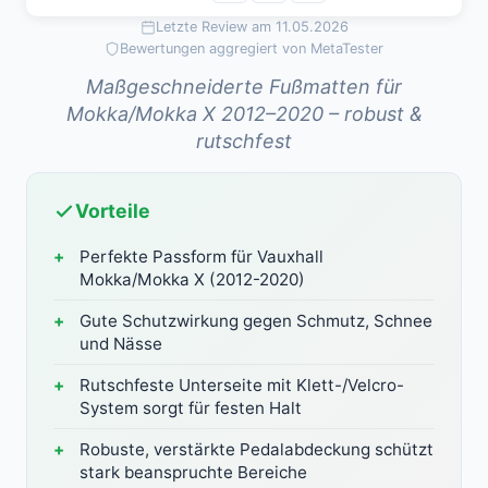
Letzte Review am 11.05.2026
Bewertungen aggregiert von MetaTester
Maßgeschneiderte Fußmatten für
Mokka/Mokka X 2012–2020 – robust &
rutschfest
Vorteile
Perfekte Passform für Vauxhall
Mokka/Mokka X (2012-2020)
Gute Schutzwirkung gegen Schmutz, Schnee
und Nässe
Rutschfeste Unterseite mit Klett-/Velcro-
System sorgt für festen Halt
Robuste, verstärkte Pedalabdeckung schützt
stark beanspruchte Bereiche