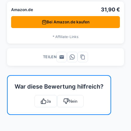
31,90 €
Amazon.de
Bei Amazon.de kaufen
* Affiliate-Links
TEILEN
War diese Bewertung hilfreich?
Ja
Nein