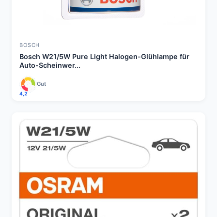
BOSCH
Bosch W21/5W Pure Light Halogen-Glühlampe für
Auto-Scheinwer...
Gut
4,2