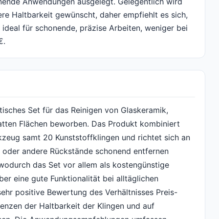
onende Anwendungen ausgelegt. Gelegentlich wird
e Haltbarkeit gewünscht, daher empfiehlt es sich,
deal für schonende, präzise Arbeiten, weniger bei
€.
tisches Set für das Reinigen von Glaskeramik,
atten Flächen beworben. Das Produkt kombiniert
zeug samt 20 Kunststoffklingen und richtet sich an
be oder andere Rückstände schonend entfernen
 wodurch das Set vor allem als kostengünstige
ber eine gute Funktionalität bei alltäglichen
ehr positive Bewertung des Verhältnisses Preis-
Grenzen der Haltbarkeit der Klingen und auf