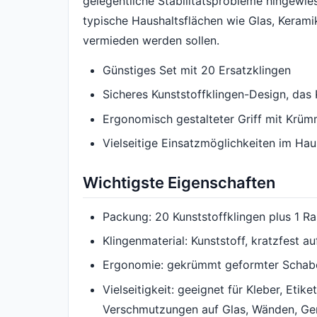
gelegentliche Stabilitätsprobleme hingew
typische Haushaltsflächen wie Glas, Kerami
vermieden werden sollen.
Günstiges Set mit 20 Ersatzklingen
Sicheres Kunststoffklingen-Design, das 
Ergonomisch gestalteter Griff mit Krü
Vielseitige Einsatzmöglichkeiten im Hau
Wichtigste Eigenschaften
Packung: 20 Kunststoffklingen plus 1 Ra
Klingenmaterial: Kunststoff, kratzfest 
Ergonomie: gekrümmt geformter Schabe
Vielseitigkeit: geeignet für Kleber, Eti
Verschmutzungen auf Glas, Wänden, Ge