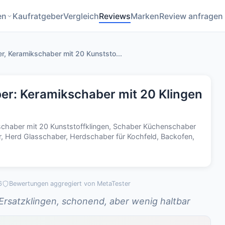
en
Kaufratgeber
Vergleich
Reviews
Marken
Review anfragen
er, Keramikschaber mit 20 Kunststo...
ber: Keramikschaber mit 20 Klingen
kschaber mit 20 Kunststoffklingen, Schaber Küchenschaber
, Herd Glasschaber, Herdschaber für Kochfeld, Backofen,
6
Bewertungen aggregiert von MetaTester
 Ersatzklingen, schonend, aber wenig haltbar