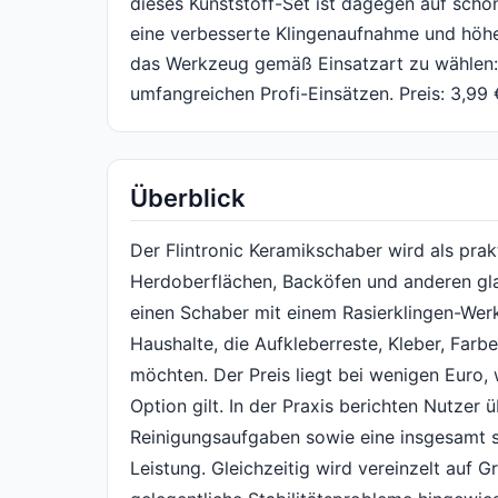
dieses Kunststoff-Set ist dagegen auf sch
eine verbesserte Klingenaufnahme und höher
das Werkzeug gemäß Einsatzart zu wählen: i
umfangreichen Profi-Einsätzen. Preis: 3,99 
Überblick
Der Flintronic Keramikschaber wird als prak
Herdoberflächen, Backöfen und anderen gl
einen Schaber mit einem Rasierklingen-Werk
Haushalte, die Aufkleberreste, Kleber, Far
möchten. Der Preis liegt bei wenigen Euro,
Option gilt. In der Praxis berichten Nutzer ü
Reinigungsaufgaben sowie eine insgesamt s
Leistung. Gleichzeitig wird vereinzelt auf 