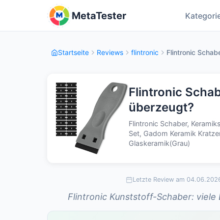
MetaTester
Kategori
Startseite
Reviews
flintronic
Flintronic Schab
Flintronic Scha
überzeugt?
Flintronic Schaber, Kerami
Set, Gadom Keramik Kratzer
Glaskeramik(Grau)
Letzte Review am 04.06.202
Flintronic Kunststoff-Schaber: viele