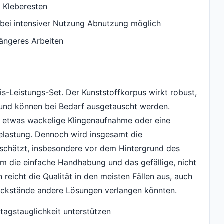
 Kleberesten
 bei intensiver Nutzung Abnutzung möglich
ängeres Arbeiten
eis-Leistungs-Set. Der Kunststoffkorpus wirkt robust,
rt und können bei Bedarf ausgetauscht werden.
e etwas wackelige Klingenaufnahme oder eine
elastung. Dennoch wird insgesamt die
eschätzt, insbesondere vor dem Hintergrund des
em die einfache Handhabung und das gefällige, nicht
reicht die Qualität in den meisten Fällen aus, auch
ckstände andere Lösungen verlangen könnten.
tagstauglichkeit unterstützen