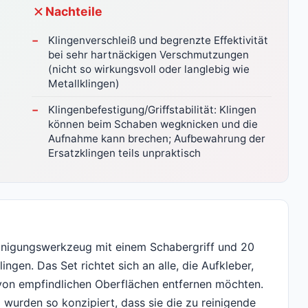
Nachteile
Klingenverschleiß und begrenzte Effektivität
bei sehr hartnäckigen Verschmutzungen
(nicht so wirkungsvoll oder langlebig wie
Metallklingen)
Klingenbefestigung/Griffstabilität: Klingen
können beim Schaben wegknicken und die
Aufnahme kann brechen; Aufbewahrung der
Ersatzklingen teils unpraktisch
Reinigungswerkzeug mit einem Schabergriff und 20
ngen. Das Set richtet sich an alle, die Aufkleber,
e von empfindlichen Oberflächen entfernen möchten.
d wurden so konzipiert, dass sie die zu reinigende