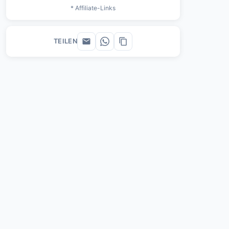
* Affiliate-Links
TEILEN