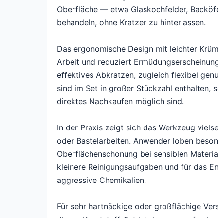
Oberfläche — etwa Glaskochfelder, Backöf
behandeln, ohne Kratzer zu hinterlassen.
Das ergonomische Design mit leichter Krüm
Arbeit und reduziert Ermüdungserscheinunge
effektives Abkratzen, zugleich flexibel ge
sind im Set in großer Stückzahl enthalten,
direktes Nachkaufen möglich sind.
In der Praxis zeigt sich das Werkzeug vielse
oder Bastelarbeiten. Anwender loben besond
Oberflächenschonung bei sensiblen Material
kleinere Reinigungsaufgaben und für das E
aggressive Chemikalien.
Für sehr hartnäckige oder großflächige Ver