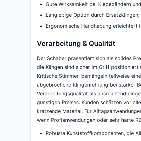
Gute Wirksamkeit bei Klebebändern und
Langlebige Option durch Ersatzklingen;
Ergonomische Handhabung erleichtert l
Verarbeitung & Qualität
Der Schaber präsentiert sich als solides Pr
die Klingen sind sicher im Griff positionie
Kritische Stimmen bemängeln teilweise ein
abgebrochene Klingenführung bei starker B
Verarbeitungsqualität als ausreichend eing
günstigen Preises. Kunden schätzen vor all
kratzende Material. Für Alltagsanwendungen 
wenn Profianwendungen oder sehr harte Rü
Robuste Kunststoffkomponenten, die All