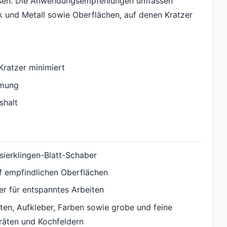
iesen. Die Anwendungsempfehlungen umfassen
k und Metall sowie Oberflächen, auf denen Kratzer
Kratzer minimiert
mmung
shalt
sierklingen-Blatt-Schaber
auf empfindlichen Oberflächen
r für entspanntes Arbeiten
ketten, Aufkleber, Farben sowie grobe und feine
räten und Kochfeldern