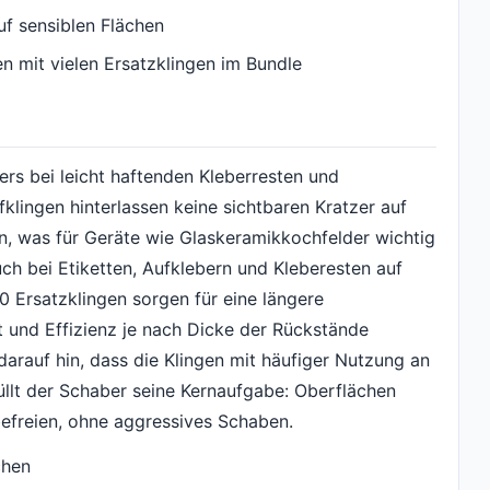
uf sensiblen Flächen
n mit vielen Ersatzklingen im Bundle
ers bei leicht haftenden Kleberresten und
fklingen hinterlassen keine sichtbaren Kratzer auf
n, was für Geräte wie Glaskeramikkochfelder wichtig
ch bei Etiketten, Aufklebern und Kleberesten auf
20 Ersatzklingen sorgen für eine längere
 und Effizienz je nach Dicke der Rückstände
arauf hin, dass die Klingen mit häufiger Nutzung an
füllt der Schaber seine Kernaufgabe: Oberflächen
efreien, ohne aggressives Schaben.
chen