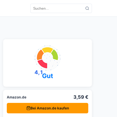
4,1
Gut
3,59 €
Amazon.de
Bei Amazon.de kaufen