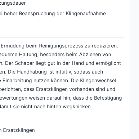
tzungsdauer
ei hoher Beanspruchung der Klingenaufnahme
, Ermüdung beim Reinigungsprozess zu reduzieren.
bequeme Haltung, besonders beim Abziehen von
. Der Schaber liegt gut in der Hand und ermöglicht
n. Die Handhabung ist intuitiv, sodass auch
 Einarbeitung nutzen können. Die Klingenwechsel
 berichten, dass Ersatzklingen vorhanden sind und
Bewertungen weisen darauf hin, dass die Befestigung
 damit sie nicht nach hinten wegknicken.
h Ersatzklingen