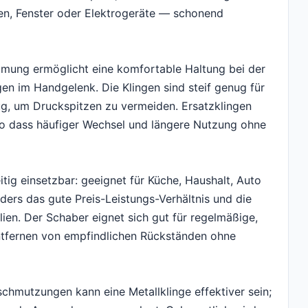
en, Fenster oder Elektrogeräte — schonend
mung ermöglicht eine komfortable Haltung bei der
n im Handgelenk. Die Klingen sind steif genug für
nug, um Druckspitzen zu vermeiden. Ersatzklingen
 so dass häufiger Wechsel und längere Nutzung ohne
itig einsetzbar: geeignet für Küche, Haushalt, Auto
ers das gute Preis-Leistungs-Verhältnis und die
ien. Der Schaber eignet sich gut für regelmäßige,
ntfernen von empfindlichen Rückständen ohne
schmutzungen kann eine Metallklinge effektiver sein;