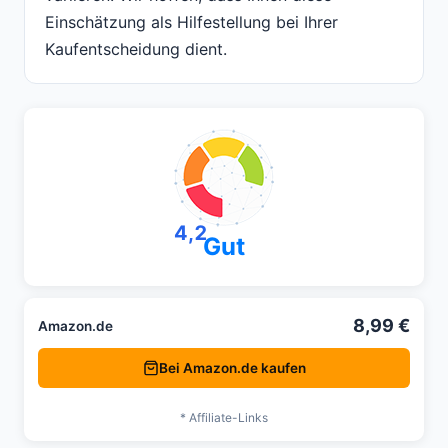
Einschätzung als Hilfestellung bei Ihrer
Kaufentscheidung dient.
4,2
Gut
8,99 €
Amazon.de
Bei Amazon.de kaufen
* Affiliate-Links