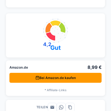
4,2
Gut
8,99 €
Amazon.de
Bei Amazon.de kaufen
* Affiliate-Links
TEILEN