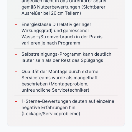
angeblich nicht in das Unterkorb-Gestell
gemäß Nutzerbewertungen (Sichtbarer
Ausreißer bei 26 cm Tellern)
Energieklasse D (relativ geringer
Wirkungsgrad) und gemessener
Wasser-/Stromverbrauch in der Praxis
variieren je nach Programm
Selbstreinigungs-Programm kann deutlich
lauter sein als der Rest des Spülgangs
Qualität der Montage durch externe
Serviceteams wurde als mangelhaft
beschrieben (Montageproblem,
unfreundliche Servicetechniker)
1-Sterne-Bewertungen deuten auf einzelne
negative Erfahrungen hin
(Leckage/Serviceprobleme)