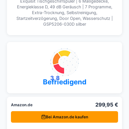
Exquisit Tischgeschirrspüler | 6 Maßgedecke,
Energieklasse D, 49 dB Geräusch | 7 Programme,
Extra-Trocknung, Selbstreinigung,
Startzeitverzögerung, Door Open, Wasserschutz |
GSP5206-030D silber
3,8
Befriedigend
299,95 €
Amazon.de
Bei Amazon.de kaufen