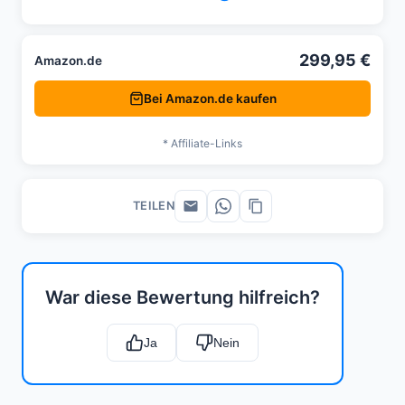
299,95 €
Amazon.de
Bei Amazon.de kaufen
* Affiliate-Links
TEILEN
War diese Bewertung hilfreich?
Ja
Nein