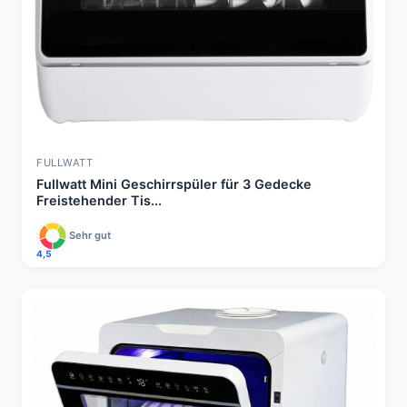
FULLWATT
Fullwatt Mini Geschirrspüler für 3 Gedecke
Freistehender Tis...
Sehr gut
4,5