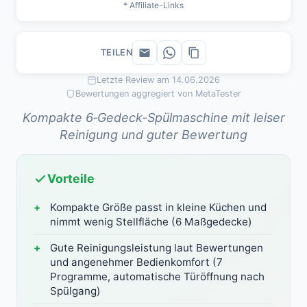
* Affiliate-Links
TEILEN
Letzte Review am 14.06.2026
Bewertungen aggregiert von MetaTester
Kompakte 6‑Gedeck-Spülmaschine mit leiser
Reinigung und guter Bewertung
Vorteile
Kompakte Größe passt in kleine Küchen und
nimmt wenig Stellfläche (6 Maßgedecke)
Gute Reinigungsleistung laut Bewertungen
und angenehmer Bedienkomfort (7
Programme, automatische Türöffnung nach
Spülgang)