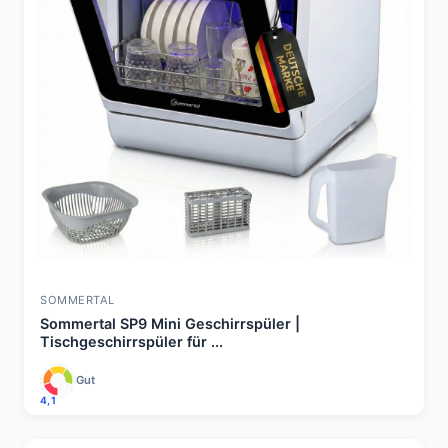
SOMMERTAL
Sommertal SP9 Mini Geschirrspüler |
Tischgeschirrspüler für ...
Gut
4,1