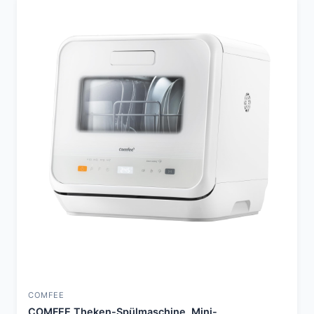
COMFEE
COMFEE Theken-Spülmaschine, Mini-