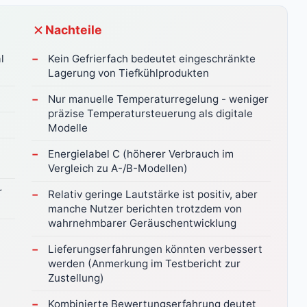
Nachteile
l
Kein Gefrierfach bedeutet eingeschränkte
Lagerung von Tiefkühlprodukten
Nur manuelle Temperaturregelung - weniger
präzise Temperatursteuerung als digitale
Modelle
Energielabel C (höherer Verbrauch im
Vergleich zu A-/B-Modellen)
r
Relativ geringe Lautstärke ist positiv, aber
manche Nutzer berichten trotzdem von
wahrnehmbarer Geräuschentwicklung
Lieferungserfahrungen könnten verbessert
werden (Anmerkung im Testbericht zur
Zustellung)
Kombinierte Bewertungserfahrung deutet