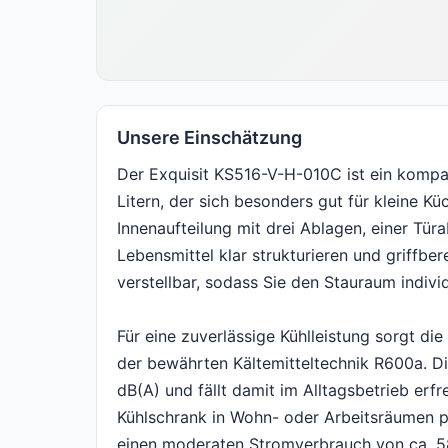
Unsere Einschätzung
Der Exquisit KS516-V-H-010C ist ein kompa
Litern, der sich besonders gut für kleine K
Innenaufteilung mit drei Ablagen, einer Tü
Lebensmittel klar strukturieren und griffber
verstellbar, sodass Sie den Stauraum indivi
Für eine zuverlässige Kühlleistung sorgt d
der bewährten Kältemitteltechnik R600a. D
dB(A) und fällt damit im Alltagsbetrieb erfr
Kühlschrank in Wohn- oder Arbeitsräumen pl
einen moderaten Stromverbrauch von ca. 5