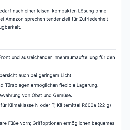
Bedarf nach einer leisen, kompakten Lösung ohne
ei Amazon sprechen tendenziell für Zufriedenheit
ügbarkeit.
ont und ausreichender Innenraumaufteilung für den
bersicht auch bei geringem Licht.
nd Türablagen ermöglichen flexible Lagerung.
bewahrung von Obst und Gemüse.
für Klimaklasse N oder T; Kältemittel R600a (22 g)
bare Füße vorn; Griffoptionen ermöglichen bequemes