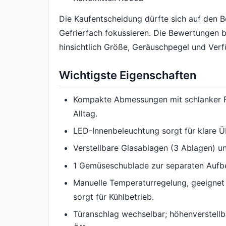
Die Kaufentscheidung dürfte sich auf den 
Gefrierfach fokussieren. Die Bewertungen b
hinsichtlich Größe, Geräuschpegel und Verf
Wichtigste Eigenschaften
Kompakte Abmessungen mit schlanker Fr
Alltag.
LED-Innenbeleuchtung sorgt für klare Ü
Verstellbare Glasablagen (3 Ablagen) u
1 Gemüseschublade zur separaten Auf
Manuelle Temperaturregelung, geeignet 
sorgt für Kühlbetrieb.
Türanschlag wechselbar; höhenverstell