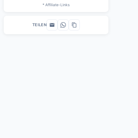
* Affiliate-Links
TEILEN