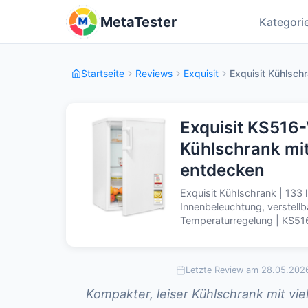
MetaTester
Kategori
Startseite
Reviews
Exquisit
Exquisit Kühlschra
Exquisit KS516
Kühlschrank mit
entdecken
Exquisit Kühlschrank | 133 
Innenbeleuchtung, verstell
Temperaturregelung | KS5
Letzte Review am 28.05.202
Kompakter, leiser Kühlschrank mit vie