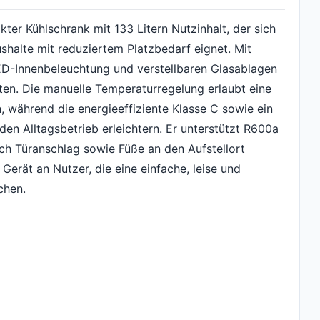
ter Kühlschrank mit 133 Litern Nutzinhalt, der sich
ushalte mit reduziertem Platzbedarf eignet. Mit
ED-Innenbeleuchtung und verstellbaren Glasablagen
ten. Die manuelle Temperaturregelung erlaubt eine
, während die energieeffiziente Klasse C sowie ein
en Alltagsbetrieb erleichtern. Er unterstützt R600a
sich Türanschlag sowie Füße an den Aufstellort
Gerät an Nutzer, die eine einfache, leise und
chen.