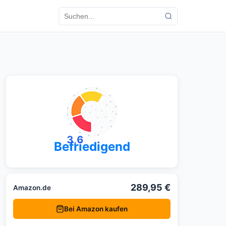
3,6
Befriedigend
289,95 €
Amazon.de
Bei Amazon kaufen