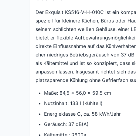
Der Exquisit KS516-V-H-010C ist ein kompak
speziell für kleinere Küchen, Büros oder Ha
seinem schlichten weißen Gehäuse, einer L
bietet er flexible Aufbewahrungsmöglichkei
direkte Einflussnahme auf das Kühlverhalten
eher niedriges Betriebsgeräusch von 37 dB d
als Kältemittel und ist so konzipiert, dass 
anpassen lassen. Insgesamt richtet sich das 
platzsparende Kühlung ohne Gefrierfach su
Maße: 84,5 x 56,0 x 59,5 cm
Nutzinhalt: 133 l (Kühlteil)
Energieklasse C, ca. 58 kWh/Jahr
Geräusch: 37 dB(A)
Kältemittel: R600a