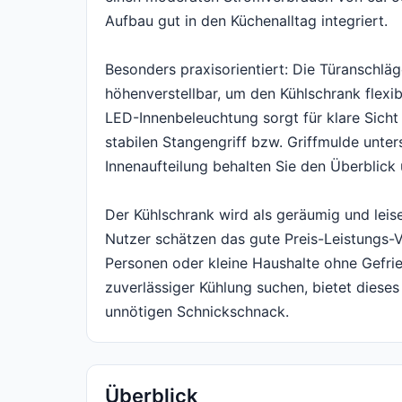
Aufbau gut in den Küchenalltag integriert.
Besonders praxisorientiert: Die Türanschlä
höhenverstellbar, um den Kühlschrank flexib
LED-Innenbeleuchtung sorgt für klare Sicht 
stabilen Stangengriff bzw. Griffmulde unte
Innenaufteilung behalten Sie den Überblick 
Der Kühlschrank wird als geräumig und lei
Nutzer schätzen das gute Preis-Leistungs-V
Personen oder kleine Haushalte ohne Gefri
zuverlässiger Kühlung suchen, bietet dieses
unnötigen Schnickschnack.
Überblick