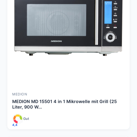
MEDION
MEDION MD 15501 4 in 1 Mikrowelle mit Grill (25
Liter, 900 W...
Gut
4,4