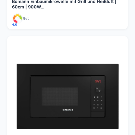
Bomann Einbaumikrowelle mit Grill und Heißluft |
60cm | 900W...
Gut
4,0