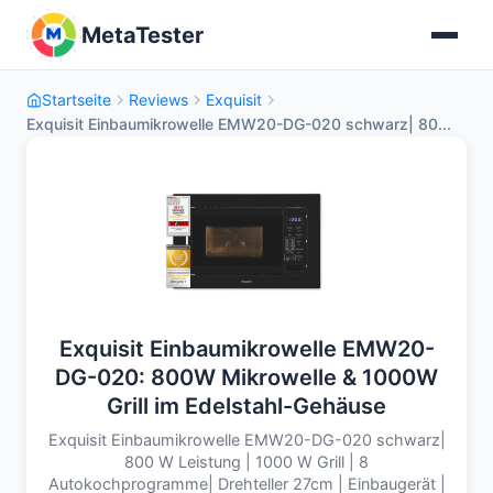
MetaTester
Startseite
Reviews
Exquisit
Exquisit Einbaumikrowelle EMW20-DG-020 schwarz| 80...
Exquisit Einbaumikrowelle EMW20-
DG-020: 800W Mikrowelle & 1000W
Grill im Edelstahl-Gehäuse
Exquisit Einbaumikrowelle EMW20-DG-020 schwarz|
800 W Leistung | 1000 W Grill | 8
Autokochprogramme| Drehteller 27cm | Einbaugerät |