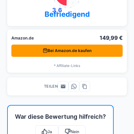
3,6
Befriedigend
149,99 €
Amazon.de
Bei Amazon.de kaufen
* Affiliate-Links
TEILEN
War diese Bewertung hilfreich?
Ja
Nein