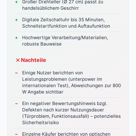
Großer Drehteller (Ø 27 cm) passt zu
handelsüblichem Geschirr
Digitale Zeitschaltuhr bis 35 Minuten,
Schnellstartfunktion und Auftaufunktion
Hochwertige Verarbeitung/Materialien,
robuste Bauweise
Nachteile
Einige Nutzer berichten von
Leistungsproblemen (unterpower im
internationalen Test), Abweichungen zur 800
W Angabe sichtbar
Ein negativer Bewertungshinweis bzgl.
Defekten nach kurzer Nutzungsdauer
(Türproblem, Funktionsausfall) – potenzielles
Sicherheitsrisiko
Einzelne Käufer berichten von optischen