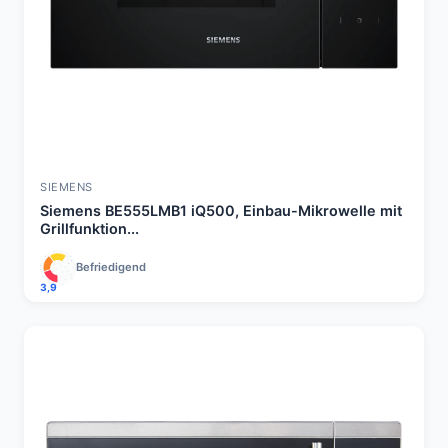
SIEMENS
Siemens BE555LMB1 iQ500, Einbau-Mikrowelle mit
Grillfunktion...
Befriedigend
3,9