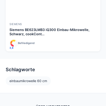
SIEMENS
Siemens BE623LMB3 iQ300 Einbau-Mikrowelle,
Schwarz, cookCont...
Befriedigend
3,8
Schlagworte
einbaumikrowelle 60 cm