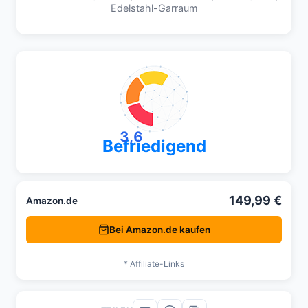
Edelstahl-Garraum
3,6
Befriedigend
149,99 €
Amazon.de
Bei Amazon.de kaufen
* Affiliate-Links