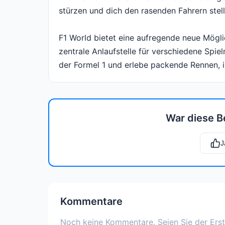
stürzen und dich den rasenden Fahrern stel
F1 World bietet eine aufregende neue Möglic
zentrale Anlaufstelle für verschiedene Spiel
der Formel 1 und erlebe packende Rennen, i
War diese B
J
Kommentare
Noch keine Kommentare. Seien Sie der Erst