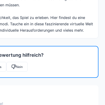
len müssen.
hkeit, das Spiel zu erleben. Hier findest du eine
modi. Tauche ein in diese faszinierende virtuelle Welt
ndividuelle Herausforderungen und vieles mehr.
ewertung hilfreich?
a
Nein
e!