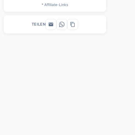
* Affiliate-Links
TEILEN