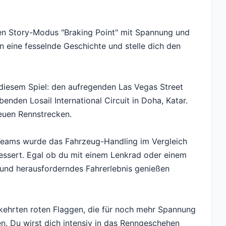
en Story-Modus "Braking Point" mit Spannung und
in eine fesselnde Geschichte und stelle dich den
 diesem Spiel: den aufregenden Las Vegas Street
nden Losail International Circuit in Doha, Katar.
neuen Rennstrecken.
Teams wurde das Fahrzeug-Handling im Vergleich
bessert. Egal ob du mit einem Lenkrad oder einem
es und herausforderndes Fahrerlebnis genießen
ekehrten roten Flaggen, die für noch mehr Spannung
n. Du wirst dich intensiv in das Renngeschehen