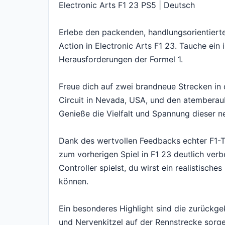
Electronic Arts F1 23 PS5 | Deutsch
Erlebe den packenden, handlungsorientiert
Action in Electronic Arts F1 23. Tauche ein 
Herausforderungen der Formel 1.
Freue dich auf zwei brandneue Strecken in
Circuit in Nevada, USA, und den atemberaube
Genieße die Vielfalt und Spannung dieser 
Dank des wertvollen Feedbacks echter F1-
zum vorherigen Spiel in F1 23 deutlich ver
Controller spielst, du wirst ein realistisch
können.
Ein besonderes Highlight sind die zurückg
und Nervenkitzel auf der Rennstrecke sorge