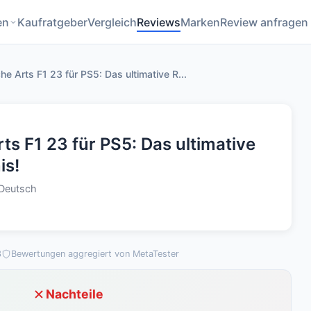
en
Kaufratgeber
Vergleich
Reviews
Marken
Review anfragen
he Arts F1 23 für PS5: Das ultimative R...
ts F1 23 für PS5: Das ultimative
is!
 Deutsch
3
Bewertungen aggregiert von MetaTester
Nachteile