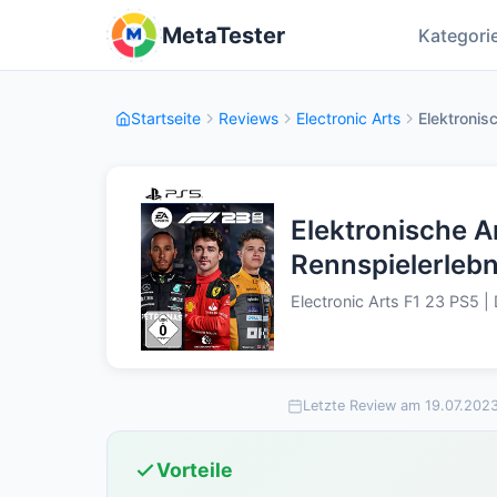
MetaTester
Kategori
Startseite
Reviews
Electronic Arts
Elektronisc
Elektronische Ar
Rennspielerlebn
Electronic Arts F1 23 PS5 |
Letzte Review am 19.07.202
Vorteile