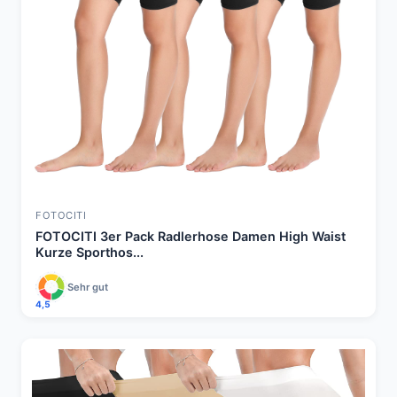
FOTOCITI
FOTOCITI 3er Pack Radlerhose Damen High Waist
Kurze Sporthos...
Sehr gut
4,5