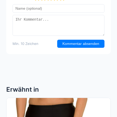
Min. 10 Zeichen
Kommentar absenden
Erwähnt in