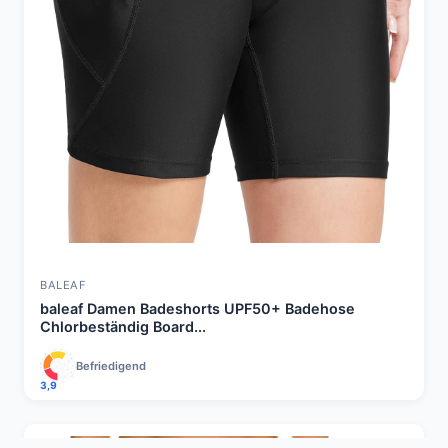
BALEAF
baleaf Damen Badeshorts UPF50+ Badehose
Chlorbeständig Board...
Befriedigend
3,9