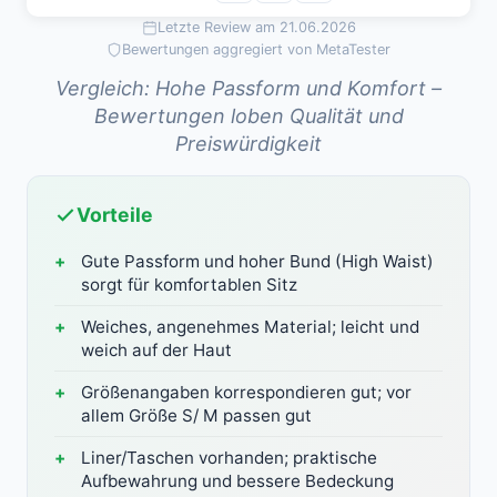
Letzte Review am 21.06.2026
Bewertungen aggregiert von MetaTester
Vergleich: Hohe Passform und Komfort –
Bewertungen loben Qualität und
Preiswürdigkeit
Vorteile
Gute Passform und hoher Bund (High Waist)
sorgt für komfortablen Sitz
Weiches, angenehmes Material; leicht und
weich auf der Haut
Größenangaben korrespondieren gut; vor
allem Größe S/ M passen gut
Liner/Taschen vorhanden; praktische
Aufbewahrung und bessere Bedeckung