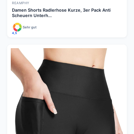
REAMPHY
Damen Shorts Radlerhose Kurze, 3er Pack Anti
Scheuern Unterh...
Sehr gut
4,5