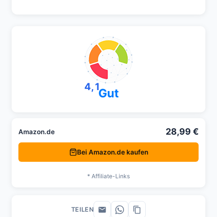
4,1
Gut
28,99 €
Amazon.de
Bei Amazon.de kaufen
* Affiliate-Links
TEILEN