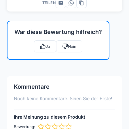
TEILEN
War diese Bewertung hilfreich?
Ja
Nein
Kommentare
Noch keine Kommentare. Seien Sie der Erste!
Ihre Meinung zu diesem Produkt
Bewertung: