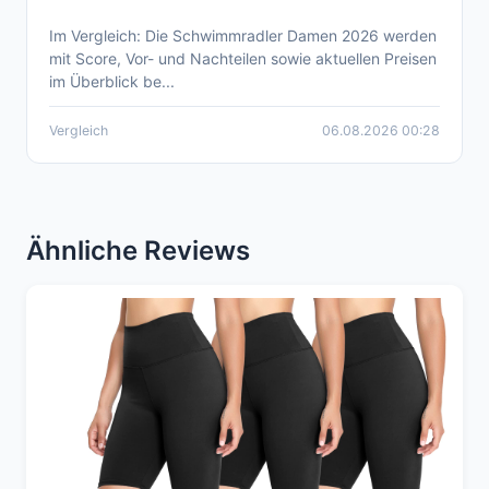
Im Vergleich: Die Schwimmradler Damen 2026 werden
Aktueller Schwimmradler Damen Produkte
mit Score, Vor- und Nachteilen sowie aktuellen Preisen
Vergleich 2026
im Überblick be...
Vergleich
06.08.2026 00:28
Ähnliche Reviews