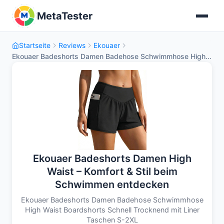
MetaTester
Startseite
Reviews
Ekouaer
Ekouaer Badeshorts Damen Badehose Schwimmhose High...
Ekouaer Badeshorts Damen High
Waist – Komfort & Stil beim
Schwimmen entdecken
Ekouaer Badeshorts Damen Badehose Schwimmhose
High Waist Boardshorts Schnell Trocknend mit Liner
Taschen S-2XL