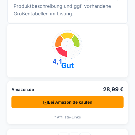
Produktbeschreibung und ggf. vorhandene
Größentabellen im Listing.
4,1
Gut
28,99 €
Amazon.de
Bei Amazon.de kaufen
* Affiliate-Links